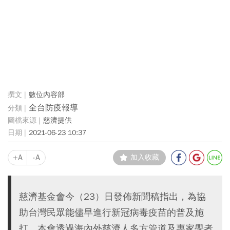
數位內容部
全台防疫報導
慈濟提供
2021-06-23 10:37
+A
-A
加入收藏
慈濟基金會今（23）日發佈新聞稿指出，為協
助台灣民眾能儘早進行新冠病毒疫苗的普及施
打，本會透過海內外慈濟人多方管道及專家學者