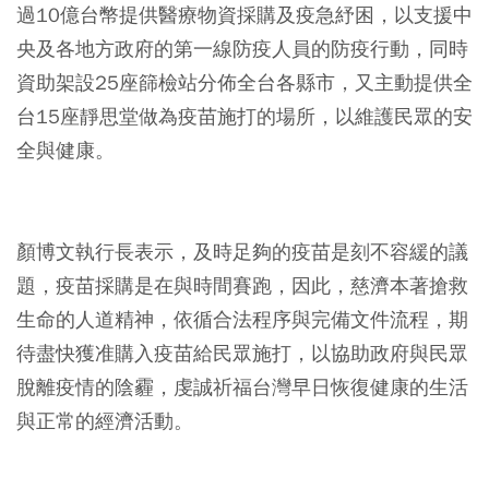
過10億台幣提供醫療物資採購及疫急紓困，以支援中
央及各地方政府的第一線防疫人員的防疫行動，同時
資助架設25座篩檢站分佈全台各縣市，又主動提供全
台15座靜思堂做為疫苗施打的場所，以維護民眾的安
全與健康。
⠀
顏博文執行長表示，及時足夠的疫苗是刻不容緩的議
題，疫苗採購是在與時間賽跑，因此，慈濟本著搶救
生命的人道精神，依循合法程序與完備文件流程，期
待盡快獲准購入疫苗給民眾施打，以協助政府與民眾
脫離疫情的陰霾，虔誠祈福台灣早日恢復健康的生活
與正常的經濟活動。