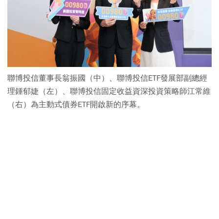
聯博投信董事長翁振國（中）、聯博投信ETF發展部副總經
理鍾郁婕（左）、聯博投信固定收益資深投資策略師江常維
（右）為主動式債券ETF開啟新的序幕。