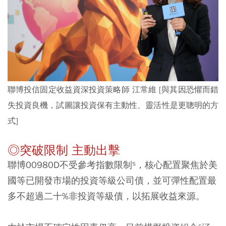
聯博投信固定收益資深投資策略師 江常維
[與其因恐懼而錯
失投資良機，試圖讓投資保有主動性、靈活性是更聰明的方
式]
◎突破限制 主動出擊
聯博00980D不受參考指數限制⁵，核心配置聚焦於美
國等已開發市場的投資等級公司債，並可彈性配置最
多不超過二十%非投資等級債，以拓展收益來源。