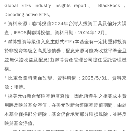
Global ETFs industry insights report、 BlackRock，
Decoding active ETFs。
³ 資料來源：聯博投信2024年台灣人投資工具及偏好大調
查，IPSOS與聯博投信。資料日期：2024年12月。
⁴
聯博投資等級債入息主動式ETF (本基金有一定比重得投資
於非投資等級之高風險債券，配息來源可能為收益平準金且
並無保證收益及配息)
由聯博資產管理公司擔任受託管理機
構。
⁵
比重會隨時間而改變。
資料時間：2025/5/31。資料來
源：聯博。
⁶ 採美元vs新台幣匯率適度避險，因此所產生之相關成本費
用將反映於基金淨值，在美元對新台幣匯率貶值期間，由於
本基金僅採部分避險，基金仍會承受部分匯損風險，並將反
映於基金淨值。