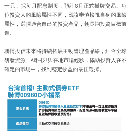
十元，採每月配息制度，預計8月正式掛牌交易。每
位投資人的風險屬性不同，應該審慎檢視自身的風險
屬性，選擇適合自己的投資產品，朝長期投資目標前
進。
聯博投信未來將持續拓展主動管理產品線，結合全球
研發資源、AI科技⁷與在地市場經驗，協助投資人在不
確定的市場中，找到穩定收益的最佳選擇。