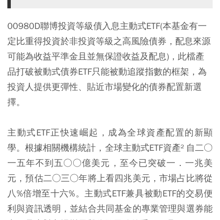
00980D聯博投資等級債入息主動式ETF(本基金有一
定比重得投資於非投資等級之高風險債券，配息來源
可能為收益平準金且並無保證收益及配息)，
此檔產
品打破被動式債券ETF只能被動追蹤指數的框架，為
投資人提供更彈性、貼近市場變化的債券配置新選
擇。
主動式ETF正快速崛起，成為全球資產配置的新顯
學。根據相關機構統計，全球主動式ETF資產² 自二○
一五年不到五○○億美元，至今已突破一．一兆美
元，預估二○三○年將上看四兆美元，市場占比將從
八%倍增至十六%。主動式ETF兼具被動ETF的交易便
利與資訊透明，並結合共同基金的專業管理與選券能