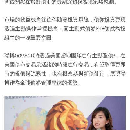
背後關鍵在於對債市的長期深耕與審慎策略規劃。
市場的收益機會往往伴隨著投資風險，債券投資更應
透過主動操作掌握機會，而主動式債券ETF便成為投
組中的一塊重要拼圖。
聯博00980D將透過美國當地團隊進行主動選債⁴，在
美國債市交易最活絡的時段進行交易，有望取得更即
時的報價與流動性，也有機會參與新債發行，展現聯
博作為全球債券管理專家的優勢。