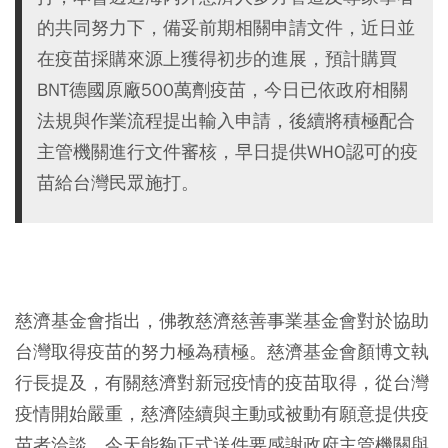
的共同努力下，備妥前期相關申請文件，近日並
在疫苗採購來源上獲得初步的進展，預計購買
BNT德國原廠500萬劑疫苗，今日已依政府相關
法規與作業流程提出輸入申請，後續將積極配合
主管機關進行文件審核，早日提供WHO認可的疫
苗給台灣民眾施打。
⠀
慈濟基金會指出，佛教慈濟慈善事業基金會對於協助
台灣取得疫苗的努力極為積極。慈濟基金會顏博文執
行長提及，有關慈濟對新冠疫情的疫苗取得，從台灣
疫情開始嚴重，慈濟陸續與主動或被動有願意提供疫
苗者洽談，今天能夠正式送件要感謝政府主管機關與