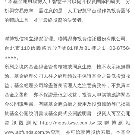
⁷ 本基金運用聯博人工智慧平台以提升投資團隊的研究、分
析與交易效率。需注意的是，人工智慧平台僅作為投資團隊
的輔助工具，並非最終投資的決策者。
聯博投信獨立經營管理。聯博證券投資信託股份有限公司。
台北市110信義路五段7號81樓及81樓之1 02-8758-
3888。
所列之境內基金經金管會核准或同意生效，惟不表示絕無風
險。基金經理公司以往之經理績效不保證基金之最低投資收
益；基金經理公司除盡善良管理人之注意義務外，不負責本
基金之盈虧，亦不保證最低之收益，投資人申購前應詳閱基
金公開說明書。有關基金應負擔之費用及投資風險等已揭露
於基金公開說明書或基金簡式公開說明書
，投資人可至公開
資訊觀測站http://mops.twse.com.tw或聯博網站
www.abfunds.com.tw查詢，亦可洽聯博投信索取。本基金