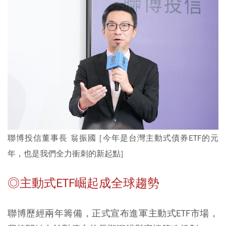
聯博投信董事長 翁振國
[今年是台灣主動式債券ETF的元
年，也是我們全力衝刺的新起點]
◎主動式ETF崛起成全球趨勢
聯博歷經兩年籌備，正式宣布進軍主動式ETF市場，