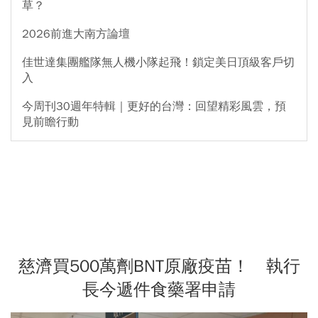
草？
2026前進大南方論壇
佳世達集團艦隊無人機小隊起飛！鎖定美日頂級客戶切
入
今周刊30週年特輯｜更好的台灣：回望精彩風雲，預
見前瞻行動
慈濟買500萬劑BNT原廠疫苗！ 執行
長今遞件食藥署申請