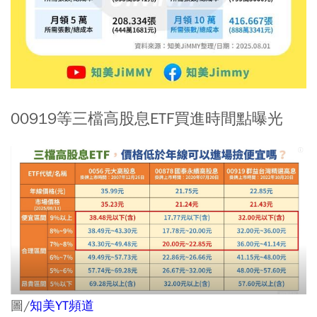
00919等三檔高股息ETF買進時間點曝光
圖/
知美YT頻道