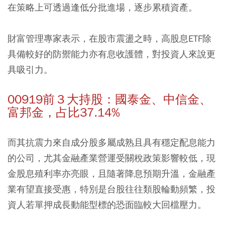
在策略上可透過逢低分批進場，逐步累積資產。
財富管理專家表示，在股市震盪之時，高股息ETF除
具備較好的防禦能力亦有息收護體，對投資人來說更
具吸引力。
00919前３大持股：國泰金、中信金、
富邦金，占比37.14%
而其抗震力來自成分股多屬成熟且具有穩定配息能力
的公司，尤其金融產業營運受關稅政策影響較低，現
金股息殖利率亦亮眼，且隨著降息預期升溫，金融產
業有望直接受惠，特別是台股往往類股輪動頻繁，投
資人若單押成長動能型標的恐面臨較大回檔壓力。