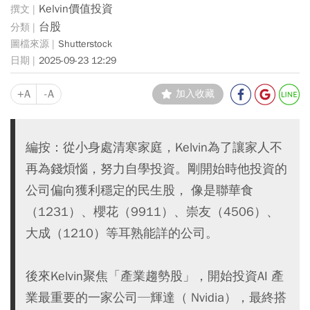
Kelvin價值投資
台股
Shutterstock
2025-09-23 12:29
+A
-A
加入收藏
編按：從小身處清寒家庭，Kelvin為了讓家人不
再為錢煩惱，努力自學投資。剛開始時他投資的
公司偏向獲利穩定的民生股， 像是聯華食
（1231）、櫻花（9911）、崇友（4506）、
大成（1210）等耳熟能詳的公司。
後來Kelvin聚焦「產業趨勢股」，開始投資AI 產
業最重要的一家公司─輝達（ Nvidia），最終搭