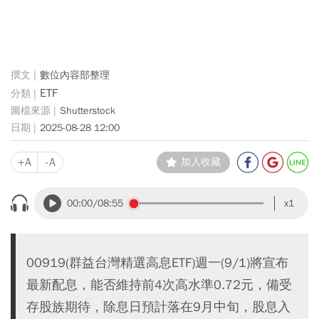
數位內容部整理
ETF
Shutterstock
2025-08-28 12:00
+A
-A
加入收藏
00:00
/08:55
x1
00919(群益台灣精選高息ETF)週一(9/1)將宣布
最新配息，能否維持前4次高水準0.72元，備受
存股族期待，除息日預計落在9月中旬，股息入