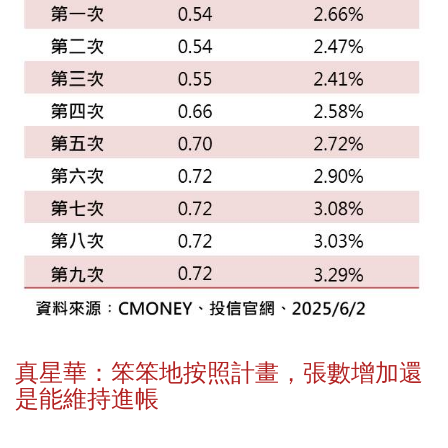
真星華：笨笨地按照計畫，張數增加還
是能維持進帳