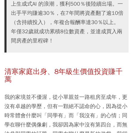
上生成式AI 的浪潮，獲利500％後陸續出場。一
出手平均賺逾30％，在7年間將資產翻了逾10倍
（含持續投入），年複合報酬率達30％以上。
年僅32歲就成功累積8位數資產，並達成買入兩
間房產的里程碑！
清寒家庭出身、8年級生價值投資賺千
萬
我的家境並不優渥，從小單親並一路租房至成年，更
沒有卓越的學歷，但有一顆絕不認命的心，因為從小
時常體會什麼叫「同學有」而「我沒有」的心情；同
學在聊什麼偶像劇，我卻因為家中沒有第四台，而無