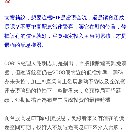
艾蜜莉說，想要這檔ETF是當現金流，還是讓資產成
長呢？不要把高配息當作驚喜，讓它在對的位置，發
揮該有的價值就好，畢竟穩定投入＋時間累積，才是
最強的配息機器。
00919經理人謝明志則是指出，台股指數逢高難免震
盪，但融資餘額仍在2500億附近的低檔水準，籌碼
亦未失控，加上AI產業向上發展趨勢不變以及企業營
運表現強勁的拉抬下，整體看來，多頭格局可望延
續，短期回檔皆為布局中長線投資的最佳時機。
而台股高息ETF除可擁股息，長線看來又有潛在的價
差空間可期，投資人不妨透過高息ETF來介入台股，