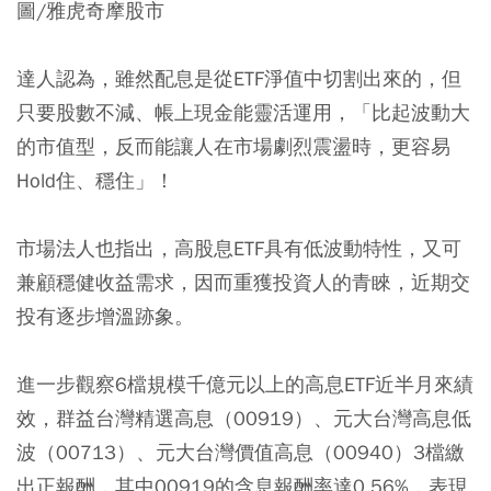
圖/雅虎奇摩股市
達人認為，雖然配息是從ETF淨值中切割出來的，但
只要股數不減、帳上現金能靈活運用，「比起波動大
的市值型，反而能讓人在市場劇烈震盪時，更容易
Hold住、穩住」！
市場法人也指出，高股息ETF具有低波動特性，又可
兼顧穩健收益需求，因而重獲投資人的青睞，近期交
投有逐步增溫跡象。
進一步觀察6檔規模千億元以上的高息ETF近半月來績
效，群益台灣精選高息（00919）、元大台灣高息低
波（00713）、元大台灣價值高息（00940）3檔繳
出正報酬，其中00919的含息報酬率達0.56%，表現