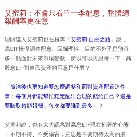
艾蜜莉：不會只看單一季配息，整體總
報酬率更在意
理財達人艾蜜莉也在粉專「
艾蜜莉-自由之路
」說，
高ETF慢慢調整配息、回歸理性，目的不外乎是預留
多一點面對未來市場變數，所以可以再思考一下，高
股息ETF對自己資產的用意是什麼？
「釐清後也更知道要怎麼調整和面對資產配置這件
事：每個月都能幫忙穩定配出合理的錢給自己？還是
要賺取超額報酬，每次都要賺到最多」？
艾蜜莉說，也有大大認為對高息ETF現在抱著的心態
＝不期不待、不受傷害，意思是不要期待太高的股