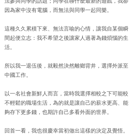
法參與同學的話題；同學在聊什麼最新的遊戲，我卻
因為家中沒有電腦，而無法與同學一起同樂。
這種久久累積下來、無法言喻的心情，讓我自某個瞬
間起便立志：
我不希望之後讓家人過著為錢煩惱的生
活。
所以我一退伍後，就毅然決然離鄉背井，選擇外派至
中國工作。
以一名社會新鮮人而言，當時我選擇相較之下可能較
不輕鬆的職場生活，為的就是讓自己的薪水更高、能
夠存下更多錢，也期許自己多看外面的世界。
回首一看，我也很慶幸當初做出這樣的決定及覺悟。