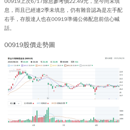
00919上次6/17除息參考價22.49元，至今尚未填
息，而且已經連2季未填息，仍有雜音認為是左手配
右手，存股達人也在00919準備公佈配息前信心喊
話。
00919股價走勢圖