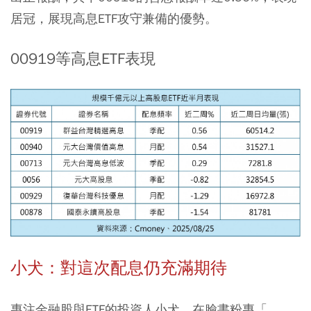
居冠，展現高息ETF攻守兼備的優勢。
00919等高息ETF表現
小犬：對這次配息仍充滿期待
專注金融股與ETF的投資人小犬，在臉書粉專「