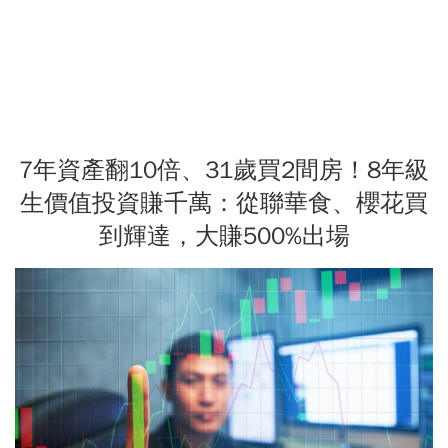
7年資產翻10倍、31歲買2間房！8年級
生價值投資賺千萬：從聯華食、櫻花買
到輝達，大賺500%出場