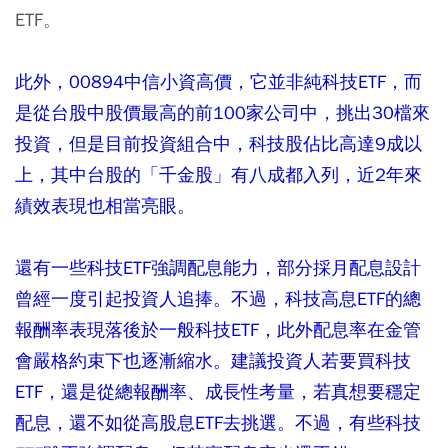
ETF。
此外，00894中信小資高價，它並非純科技ETF，而
是從台股中股價最高的前100家公司中，挑出30檔來
投資，但是目前投資組合中，科技股佔比高達9成以
上，其中台股的「千金股」有八成都入列，近2年來
績效表現也相當亮眼。
還有一些科技ETF強調配息能力，部分採月配息設計
曾經一度引起投資人追捧。不過，科技高息ETF的總
報酬率表現落後於一般科技ETF，此外配息率在金管
會嚴格約束下也逐漸縮水。建議投資人若要買科技
ETF，還是從總報酬率、成長性考量，若真想要穩定
配息，還不如從高股息ETF去挑選。不過，有些科技