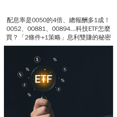
配息率是0050的4倍、總報酬多1成！
0052、00881、00894...科技ETF怎麼
買？「2條件+1策略」息利雙賺的秘密