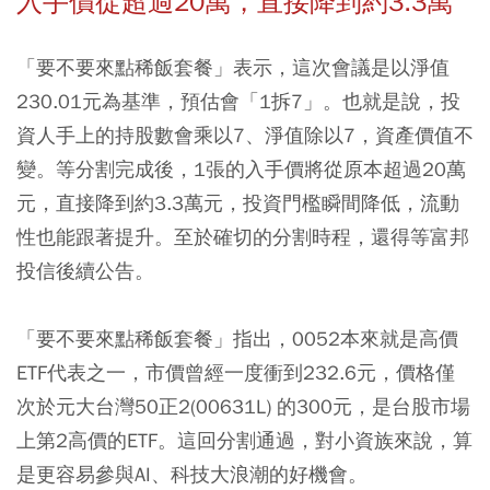
入手價從超過20萬，直接降到約3.3萬
「要不要來點稀飯套餐」表示，這次會議是以淨值
230.01元為基準，預估會「1拆7」。也就是說，投
資人手上的持股數會乘以7、淨值除以7，資產價值不
變。等分割完成後，1張的入手價將從原本超過20萬
元，直接降到約3.3萬元，投資門檻瞬間降低，流動
性也能跟著提升。至於確切的分割時程，還得等富邦
投信後續公告。
「要不要來點稀飯套餐」指出，0052本來就是高價
ETF代表之一，市價曾經一度衝到232.6元，價格僅
次於元大台灣50正2(00631L) 的300元，是台股市場
上第2高價的ETF。這回分割通過，對小資族來說，算
是更容易參與AI、科技大浪潮的好機會。