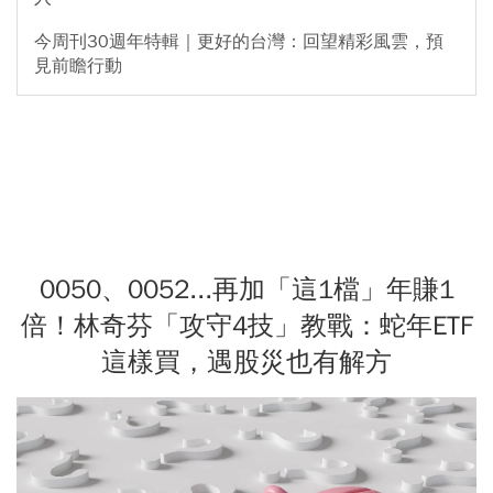
今周刊30週年特輯｜更好的台灣：回望精彩風雲，預
見前瞻行動
0050、0052...再加「這1檔」年賺1
倍！林奇芬「攻守4技」教戰：蛇年ETF
這樣買，遇股災也有解方