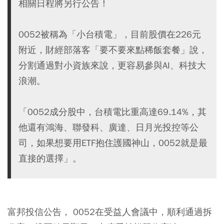
相關日程將另行公告！
0052被稱為「小台積電」，目前股價在226元
附近，財經部落客「要不要來點稀飯套餐」說，
分割通過對小資族來說，更容易參與AI、科技大
浪潮。
「0052成分股中，台積電比重高達69.14%，其
他還有鴻海、聯發科、廣達、日月光投控等公
司，如果想要用ETF抱住護國神山，0052就是最
直接的選擇」。
富邦投信公告， 0052在受益人會議中，順利通過拆