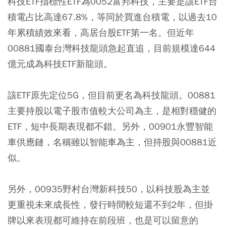
科技ETF指標性ETF為0052富邦科技，主要是該ETF台
積電占比高達67.8%，等同於買進台積電，以過去10
年累積績效來看，高居台股ETF第一名。但近年
00881國泰台灣科技龍頭急起直追，目前規模達644
億元成為科技ETF新龍頭。
該ETF原先定位5G，但目前更名為科技龍頭。00881
主要持股以電子股市值較大公司為主，是相對穩健的
ETF，短中長期表現都不錯。另外，00901永豐智能
車供應鏈，名稱雖以智能車為主，但持股與00881近
似。
另外，00935野村台灣新科技50，以科技股為主並
更重視未來成長性，發行時間較短還不到2年，但掛
牌以來表現都可維持在前段班，也是可以留意的