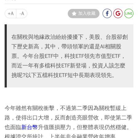
+A
-A
加入收藏
在關稅與地緣政治紛紛擾擾下，美股、台股卻創
下歷史新高，其中，帶頭領軍的還是AI相關股
票。今年台股ETF中，科技ETF領先市值型ETF，
而近一年有多檔科技ETF新登場，投資人該怎麼
挑呢?以下五檔科技ETF短中長期表現領先。
今年雖然有關稅衝擊，不過第二季因為關稅暫緩上
路，使得出口大增，反而創造亮眼營收，即使第二季
也面臨
新台幣
升值匯損壓力，但整體表現仍然穩健。
根據證交所統計，上半年非金融業營收年增率