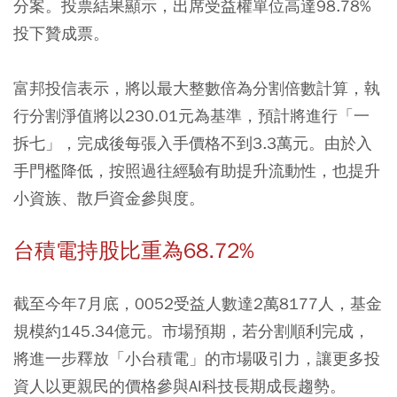
分案。投票結果顯示，出席受益權單位高達98.78%
投下贊成票。
富邦投信表示，將以最大整數倍為分割倍數計算，執
行分割淨值將以230.01元為基準，預計將進行「一
拆七」，完成後每張入手價格不到3.3萬元。由於入
手門檻降低，按照過往經驗有助提升流動性，也提升
小資族、散戶資金參與度。
台積電持股比重為68.72%
截至今年7月底，0052受益人數達2萬8177人，基金
規模約145.34億元。市場預期，若分割順利完成，
將進一步釋放「小台積電」的市場吸引力，讓更多投
資人以更親民的價格參與AI科技長期成長趨勢。