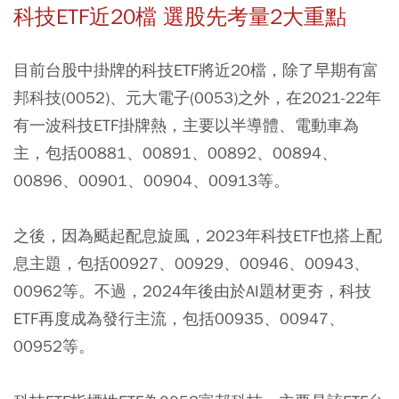
科技ETF近20檔 選股先考量2大重點
目前台股中掛牌的科技ETF將近20檔，除了早期有富
邦科技(0052)、元大電子(0053)之外，在2021-22年
有一波科技ETF掛牌熱，主要以半導體、電動車為
主，包括00881、00891、00892、00894、
00896、00901、00904、00913等。
之後，因為颳起配息旋風，2023年科技ETF也搭上配
息主題，包括00927、00929、00946、00943、
00962等。不過，2024年後由於AI題材更夯，科技
ETF再度成為發行主流，包括00935、00947、
00952等。