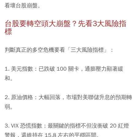
看壞台股崩盤。
台股要轉空頭大崩盤？先看3大風險指
標
判斷真正的多空危機要看「三大風險指標」：
1. 美元指數：
已跌破 100 關卡，通膨壓力顯著緩
和。
2. 原油價格：
大幅回落，市場對美聯儲升息的預期轉
弱。
3. VIX 恐慌指數：
最關鍵的指標不但沒衝破 20 紅燈
警報，還維持在 15.8 左右的平穩區間。