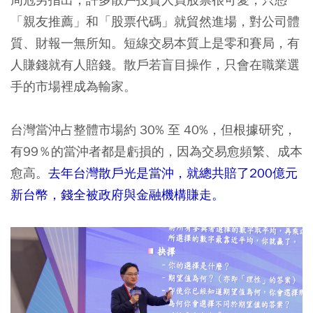
「親友推薦」和「股票代碼」就貿然進場，對公司體
質、財報一無所知。短線交易本質上是零和賽局，有
人賺錢就有人賠錢。散戶若盲目操作，只會在職業選
手的市場裡成為輸家。
台灣當沖占整體市場約 30% 至 40%，但根據研究，
有99％的當沖者都是虧損的，因為交易愈頻繁、成本
愈高。
去年台灣散戶光是當沖，就總共賠了200億元
新台幣，錢全被政府與金融機構賺走。