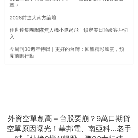
草？
2026前進大南方論壇
佳世達集團艦隊無人機小隊起飛！鎖定美日頂級客戶切
入
今周刊30週年特輯｜更好的台灣：回望精彩風雲，預
見前瞻行動
外資空單創高＝台股要崩？9萬口期貨
空單原因曝光！華邦電、南亞科...老手