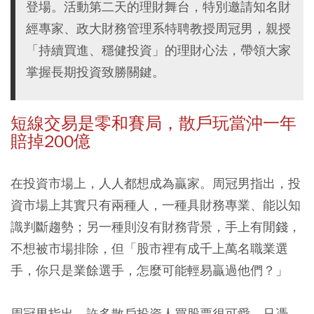
登場。活動第二天的理財舞台，特別邀請知名財
經專家、政大財務管理系特聘教授周冠男，親授
「持續買進、穩健投資」的理財心法，帶領大家
掌握長期投資致勝關鍵。
短線交易是零和賽局，散戶玩當沖一年
賠掉200億
在投資市場上，人人都想成為贏家。周冠男指出，投
資市場上其實只有兩種人，一種具財務專業、能以知
識判斷趨勢；另一種則沒有財務背景，手上有閒錢，
不想被市場排除，但「股市裡有成千上萬名職業選
手，你只是業餘選手，怎麼可能輕易贏過他們？」
周冠男指出，許多散戶投資人買股票很可愛，只憑