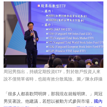
周冠男指出，持續定期投資ETF，對於散戶投資人來
說不僅簡單省時，也能有效分散風險。圖／
陳永錚攝
「很多人都喜歡問明牌，那我現在就報明牌。」周冠
男笑著說。他建議，若想以被動方式參與市場，
國內