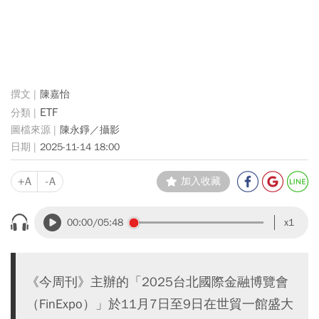
陳嘉怡
ETF
陳永錚／攝影
2025-11-14 18:00
+A
-A
加入收藏
00:00
/05:48
x1
《今周刊》主辦的「2025台北國際金融博覽會
（FinExpo）」於11月7日至9日在世貿一館盛大