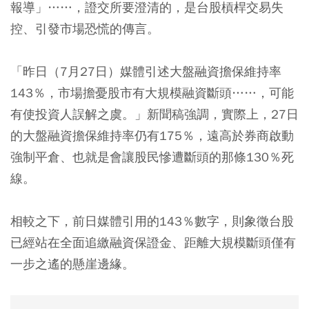
報導」……，證交所要澄清的，是台股槓桿交易失
控、引發市場恐慌的傳言。
「昨日（7月27日）媒體引述大盤融資擔保維持率
143％，市場擔憂股市有大規模融資斷頭……，可能
有使投資人誤解之虞。」新聞稿強調，實際上，27日
的大盤融資擔保維持率仍有175％，遠高於券商啟動
強制平倉、也就是會讓股民慘遭斷頭的那條130％死
線。
相較之下，前日媒體引用的143％數字，則象徵台股
已經站在全面追繳融資保證金、距離大規模斷頭僅有
一步之遙的懸崖邊緣。