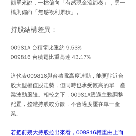
簡單來說，一檔偏向「有感現金流節奏」，另一
檔則偏向「無感複利累積」。
持股結構差異：
00981A 台積電比重約 9.53%
009816 台積電比重高達 43.17%
這代表009816與台積電高度連動，能更貼近台
股大型權值股走勢，但同時也承受較高的單一產
業波動風險。相較之下，00981A透過主動調整
配置，整體持股較分散，不會過度壓在單一產
業。
若把前幾大持股拉出來看，009816權重由上而