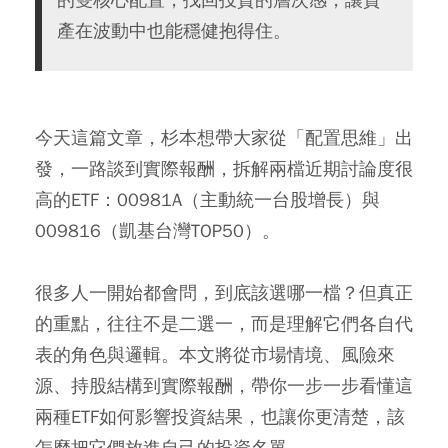
產在波動中也能穩健抱得住。
今天這篇文章，杉本想帶大家從「配置思維」出
發，一路談到實際報酬，拆解兩檔近期討論度很
高的ETF：
00981A
（主動統一台股增長）與
009816
（凱基台灣TOP50）。
很多人一開始都會問，到底該選哪一檔？但真正
的重點，往往不是二選一，而是理解它們各自代
表的角色與邏輯。本文將從市場情境、風險來
源、持股結構到實際報酬，帶你一步一步看懂這
兩種ETF如何影響投資結果，也讓你更清楚，該
怎麼把它們放進自己的投資名單。