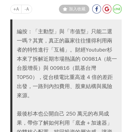
+A
-A
加入收藏
編按：「主動型」與「市值型」只能二選
一嗎？其實，真正的贏家往往懂得利用兩
者的特性進行「互補」。財經Youtuber杉
本來了拆解近期市場熱議的 00981A（統一
台股增長）與 009816（凱基台灣
TOP50），從台積電比重高達 4 倍的差距
出發，一路到內扣費用、股東結構與風險
來源。
最後杉本也公開自己 250 萬元的布局成
果，帶你了解如何利用「底倉＋加速器」
的雙核心配置，找回投資的層次感，讓資