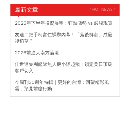
最新文章
/ HOT NEWS /
2026年下半年投資展望：狂熱漲勢 vs 嚴峻現實
友達二把手柯富仁裸辭內幕！「落後群創」成最
後稻草？
2026前進大南方論壇
佳世達集團艦隊無人機小隊起飛！鎖定美日頂級
客戶切入
今周刊30週年特輯｜更好的台灣：回望精彩風
雲，預見前瞻行動