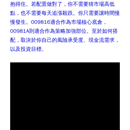
抱得住。若配置做對了，你不需要猜市場高低
點，也不需要每天追漲殺跌。你只需要讓時間慢
慢發生。009816適合作為市場核心底倉，
00981A則適合作為策略加強部位。至於如何搭
配，取決於你自己的風險承受度、現金流需求，
以及投資目標。