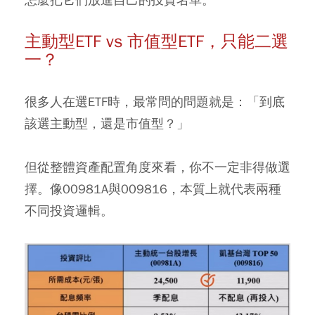
主動型ETF vs 市值型ETF，只能二選
一？
很多人在選ETF時，最常問的問題就是：「到底
該選主動型，還是市值型？」
但從整體資產配置角度來看，你不一定非得做選
擇。像00981A與009816，本質上就代表兩種
不同投資邏輯。