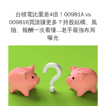
台積電比重差4倍！00981A vs
009816買誰賺更多？持股結構、風
險、報酬一次看懂...老手最強布局
曝光