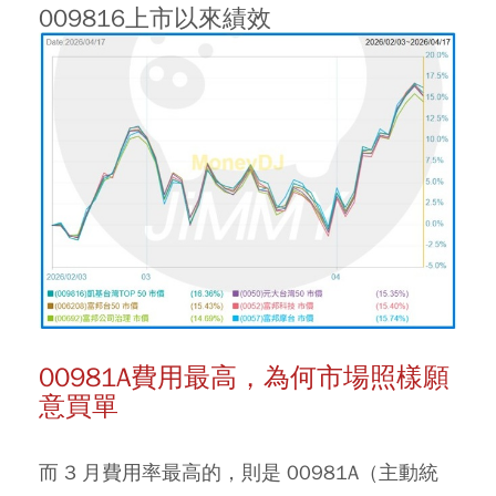
009816上市以來績效
00981A費用最高，為何市場照樣願
意買單
而 3 月費用率最高的，則是
00981A
（主動統