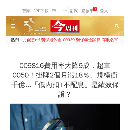
0
熱門：
月配息etf
勞保退休金
00939
勞保年金試算
存股名單
009816費用率大降9成，超車
0050！掛牌2個月漲18％、規模衝
千億...「低內扣+不配息」是績效保
證？