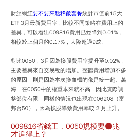
財經網紅
要不要來點稀飯套餐
統計市值前15大
ETF 3月最新費用率，比較不同策略在費用上的
差異，可以看出009816費用已經降到0.01%，
相較於上個月的0.17%，大降超過9成。
對比0050，3月因為換股費用率提升至0.02%，
主要差異來自交易稅的增加。整體費用增加不多
的原因，則是因為本次換血標的像是統一超、萬
海，在0050中的權重本來就不高，因此實際調
整部位有限。同樣的情況也出現在006208（富
邦台50），因為換股導致費用率較 2 月上升。
009816省錢王，0050規模要●兆
才追得上？