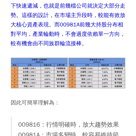
下快速遞減，也就是前幾檔公司就決定大部分走
勢。這樣的設計，在市場主升段時，較能有效放
大核心資產表現。而00981A前幾大持股分布相
對平均，產業輪動時，不會過度依賴單一方向，
較有機會由不同族群輪流接棒。
因此可簡單理解為：
009816：行情明確時，放大趨勢效果
00981A：市場多變時，較容易維持節