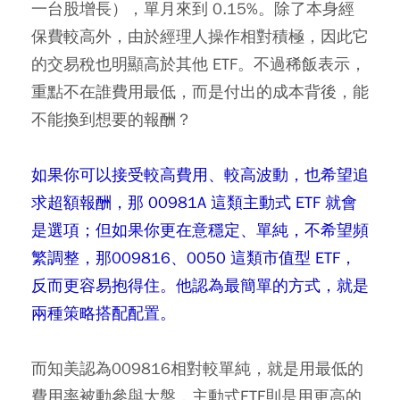
一台股增長），單月來到 0.15%。除了本身經
保費較高外，由於經理人操作相對積極，因此它
的交易稅也明顯高於其他 ETF。不過稀飯表示，
重點不在誰費用最低，而是付出的成本背後，能
不能換到想要的報酬？
如果你可以接受較高費用、較高波動，也希望追
求超額報酬，那 00981A 這類主動式 ETF 就會
是選項；但如果你更在意穩定、單純，不希望頻
繁調整，那009816、0050 這類市值型 ETF，
反而更容易抱得住。他認為最簡單的方式，就是
兩種策略搭配配置。
而知美認為009816相對較單純，就是用最低的
費用率被動參與大盤，主動式ETF則是用更高的