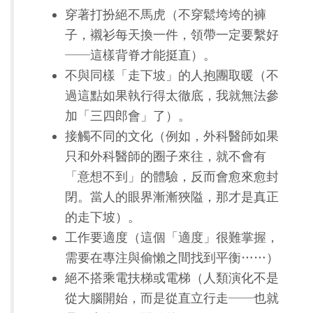
穿著打扮絕不馬虎（不穿鬆垮垮的褲
子，襯衫每天換一件，領帶一定要繫好
──這樣背脊才能挺直）。
不與同樣「走下坡」的人抱團取暖（不
過這點如果執行得太徹底，我就無法參
加「三四郎會」了）。
接觸不同的文化（例如，外科醫師如果
只和外科醫師的圈子來往，就不會有
「意想不到」的體驗，反而會愈來愈封
閉。當人的眼界漸漸狹隘，那才是真正
的走下坡）。
工作要適度（這個「適度」很難掌握，
需要在專注與偷懶之間找到平衡……）
絕不搭乘電扶梯或電梯（人類演化不是
從大腦開始，而是從直立行走──也就