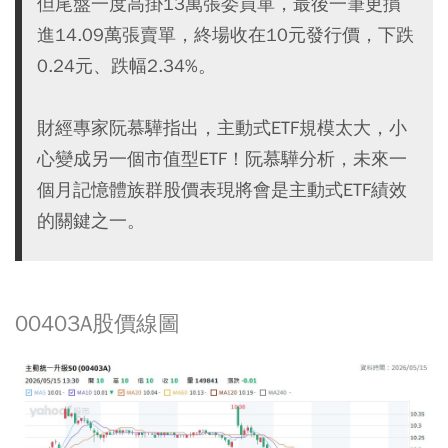
但尾盤一度高掛13萬張委買單，最後一筆更摜
進14.09萬張賣單，終場收在10元發行價，下跌
0.24元、跌幅2.34%。
財經專家阮慕驊指出，主動式ETF規模太大，小
心變成另一個市值型ETF！阮慕驊分析，未來一
個月記憶體族群股價表現將會是主動式ETF績效
的關鍵之一。
00403A股價線圖