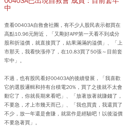
00403A已出現自救會 成員：目前套牢
中
查看00403A自救會社團，有不少人股民表示都買在
高點10.96元附近，「又剛好APP第一天看不到成分
股和折溢價，就直接買了，結果滿滿的溢價」、「上
市那天，我看快漲停了，在10.83買了50張～目前套
牢中」。
不過，也有股民看好00403A的後續發展，「我喜歡
它的選股邏輯和持有台積電20%，買了之後就不太會
動它了，你就長期來看吧」、「放著放著就賺錢了，
不要急，才上市幾天而已」、「我也買貴，我還買了
不少，放一年還是會賺，就當作是經驗吧！以後溢價
不要急著買」。