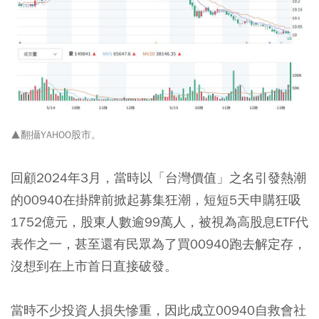
▲翻攝
YAHOO股市
。
回顧2024年3月，當時以「台灣價值」之名引發熱潮
的00940在掛牌前掀起募集狂潮，短短5天申購狂吸
1752億元，股東人數逾99萬人，被視為高股息ETF代
表作之一，甚至還有民眾為了買00940跑去解定存，
沒想到在上市首日直接破發。
當時不少投資人損失慘重，因此成立00940自救會社