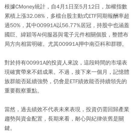
根據CMoney統計，自4月1日至5月12日，加權指數
累積上漲32.08%，多檔台股主動式ETF同期報酬率超
過50%，其中00991A以56.77%居冠，持股中也涵蓋
國巨、緯穎等AI伺服器與電子元件相關個股，整體布
局方向相當明確。尤其00991A押中南亞科和群聯。
對於持有00991A的投資人來說，這段時間的市場表
現確實帶來不錯成果。不過，接下來一個月，記憶體
族群能否延續強勢，仍會是ETF績效能否持續領先的
重要觀察重點。
當然，過去績效不代表未來表現，投資仍需回歸產業
趨勢與資金配置，長期來看，耐心與紀律依舊是關
鍵。