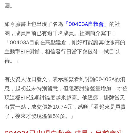
團。
如今臉書上也出現了名為
「00403A自救會」
的社
團，成員目前已有逾千名成員。社團簡介寫下：
「00403A目前在高點建倉，剛好可能讓其他漲高的
主動型ETF倒貨，相信發行日當下會破發，拭目以
待。」
有投資人近日發文，表示頻繁看到討論00403A的消
息，起初並未特別留意，但隨著討論聲量增加，才發
現這檔ETF近期討論度越來越高。他透露，掛牌當天
有買一點，成交價為10.74元，感嘆「看起來是買貴
了，後來才發現溢價5%多。」