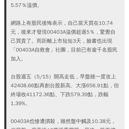
5.57％溢價。
網路上有股民後悔表示，自己當天買在10.74
元，後來才發現00403A溢價超過5％，驚覺自
己買貴了。而距離上市短短3天，臉書也出現
「00403A自救會」社團，目前已有逾千名股民
加入。
台股週五（5/15）開高走低，早盤雖一度攻上
42408.66點再創台股新高、大漲656.91點，但
終場收41172.36點、下跌579.39點，跌幅
1.39%。
00403A也慘遭摜殺，雖然盤中觸及10.38元，