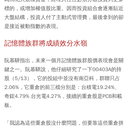
標的，或增加權值股比重。因而投資組合會逐漸貼近
大盤結構，投資人付了主動式管理費，最後拿到的卻
是接近被動指數的表現。
記憶體族群將成績效分水嶺
阮慕驊指出，未來一個月記憶體族群股價表現會是關
鍵之一。阮慕驊說，他仔細研究了一下00403A的持
股（5/13），它的投組中並沒有南亞科，群聯只占
2.06%，它重倉的前三檔分別是：台積電19.24%、
奇鋐4.79% 台光電4.27%，接續的重倉股是PCB和載
板。
「我認為這些重倉股沒什麼問題，但要靠這些重倉拼