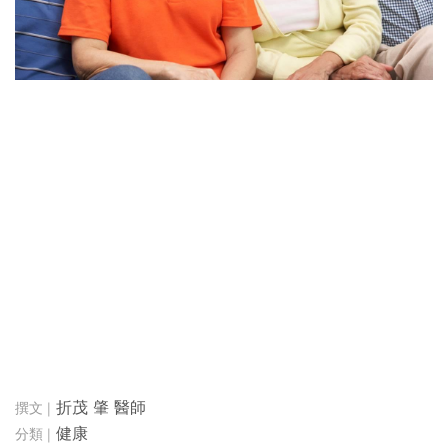
折茂 肇 醫師
健康