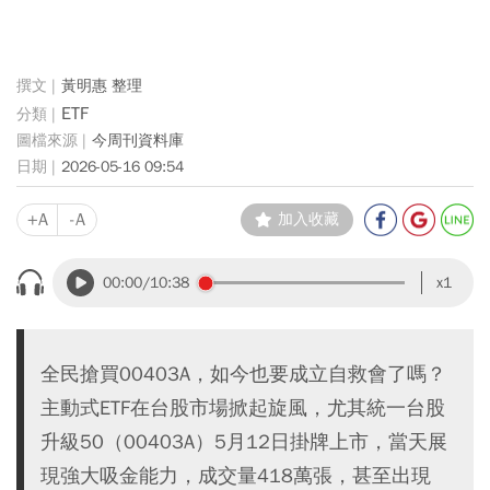
黃明惠 整理
ETF
今周刊資料庫
2026-05-16 09:54
+A
-A
加入收藏
00:00
/10:38
x1
全民搶買00403A，如今也要成立自救會了嗎？
主動式ETF在台股市場掀起旋風，尤其統一台股
升級50（00403A）5月12日掛牌上市，當天展
現強大吸金能力，成交量418萬張，甚至出現