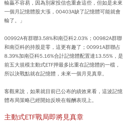
輸贏不容易，因為別家投信也重倉這些，但如是未來
一個月記憶體股大漲，00403A缺了記憶體可能就會
輸了。」
00992A有群聯3.58%和南亞科2.03%；00982A群聯
和南亞科的持股是零，這更有趣了；00991A群聯占
8.39%加南亞科5.16%合計記憶體配置達13.55%，是
前五大規模主動式ETF押最多比重在記憶體的一檔，
所以決戰點就在記憶體，未來一個月見真章。
客觀來說，如果就目前已公布的績效來看，這波記憶
體布局策略已經開始反映在報酬表現上。
主動式ETF戰局即將見真章