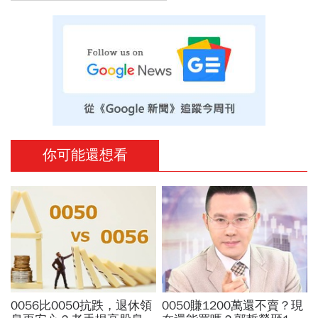
你可能還想看
0056比0050抗跌，退休領
0050賺1200萬還不賣？現