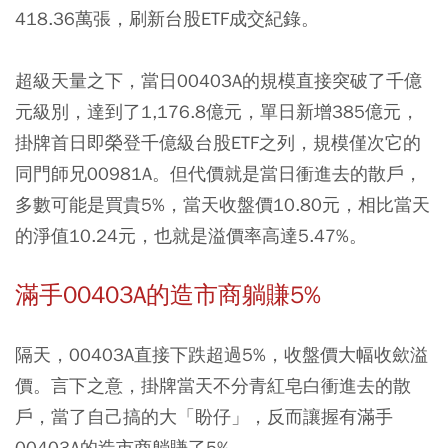
418.36萬張，刷新台股ETF成交紀錄。
超級天量之下，當日00403A的規模直接突破了千億
元級別，達到了1,176.8億元，單日新增385億元，
掛牌首日即榮登千億級台股ETF之列，規模僅次它的
同門師兄00981A。但代價就是當日衝進去的散戶，
多數可能是買貴5%，當天收盤價10.80元，相比當天
的淨值10.24元，也就是溢價率高達5.47%。
滿手00403A的造市商躺賺5%
隔天，00403A直接下跌超過5%，收盤價大幅收歛溢
價。言下之意，掛牌當天不分青紅皂白衝進去的散
戶，當了自己搞的大「盼仔」，反而讓握有滿手
00403A的造市商躺賺了5%。