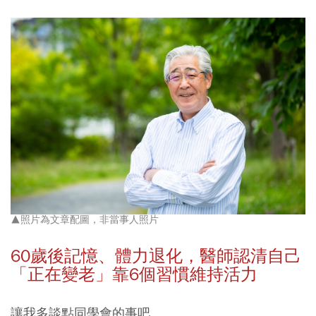
▲照片為文章配圖，非當事人照片
60
歲後記憶、體力退化，醫師認清自己
「正在變老」靠6
個習慣維持活力
讓我多談點同學會的事吧。