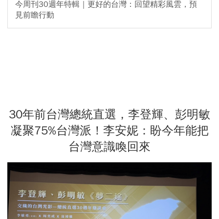
今周刊30週年特輯｜更好的台灣：回望精彩風雲，預
見前瞻行動
30年前台灣總統直選，李登輝、彭明敏
凝聚75%台灣派！李安妮：盼今年能把
台灣意識喚回來