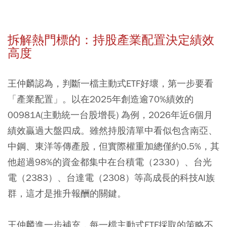
拆解熱門標的：持股產業配置決定績效
高度
王仲麟認為，判斷一檔主動式ETF好壞，第一步要看
「產業配置」。以在2025年創造逾70%績效的
00981A(主動統一台股增長) 為例，2026年近6個月
績效贏過大盤四成。雖然持股清單中看似包含南亞、
中鋼、東洋等傳產股，但實際權重加總僅約0.5%，其
他超過98%的資金都集中在台積電（2330）、台光
電（2383）、台達電（2308）等高成長的科技AI族
群，這才是推升報酬的關鍵。
王仲麟進一步補充，每一檔主動式ETF採取的策略不