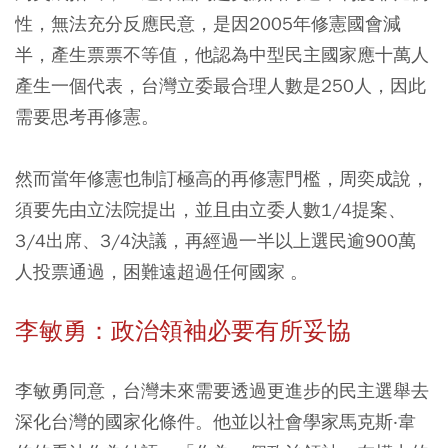
性，無法充分反應民意，是因2005年修憲國會減
半，產生票票不等值，他認為中型民主國家應十萬人
產生一個代表，台灣立委最合理人數是250人，因此
需要思考再修憲。
然而當年修憲也制訂極高的再修憲門檻，周奕成說，
須要先由立法院提出，並且由立委人數1/4提案、
3/4出席、3/4決議，再經過一半以上選民逾900萬
人投票通過，困難遠超過任何國家 。
李敏勇：政治領袖必要有所妥協
李敏勇同意，台灣未來需要透過更進步的民主選舉去
深化台灣的國家化條件。他並以社會學家馬克斯‧韋