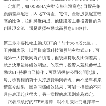
一定相同，如 00984A(主動安聯台灣高息) 目標是兼
顧價差與配息，因此在傳產、電信、金融股就配置較
高的比例，拉到將近兩成。他建議若主要投資目的為
創造現金流，還是選擇被動式高股息ETF較佳。
第二步則要比較主動式ETF的「前十大持股比重」。
王仲麟表示，以同樣偏重科技類股的主動式ETF，可
能第一大持股同為台積電，但後續持股及比例差異，
就是決定最終績效關鍵。他表示，投資人若想參考主
動式ETF持股自己操作，可透過投信公司公開資訊，
每月檢視標的前十大持股變動與表現，而不應單看累
積至今結果，因為同樣績效結果，可能一檔標的不同
月份表現起伏很大，另一檔標的表現則較為穩定。
「跟著成績好的ETF來選擇，就不用去細究選擇單一