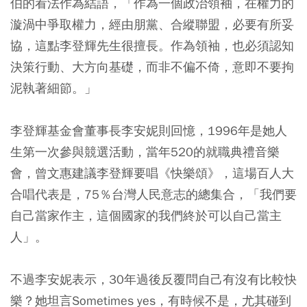
伯的看法作為結語，「作為一個政治領袖，在權力的
漩渦中爭取權力，經由朋黨、合縱聯盟，必要有所妥
協，這點李登輝先生很擅長。作為領袖，也必須認知
決策行動、大方向基礎，而非不偏不倚，意即不要拘
泥執著細節。」
李登輝基金會董事長李安妮則回憶，1996年是她人
生第一次參與競選活動，當年520的就職典禮音樂
會，曾文惠建議李登輝要唱《快樂頌》，這場百人大
合唱代表是，75％台灣人民意志的總集合，「我們要
自己當家作主，這個國家的我們終於可以自己當主
人」。
不過李安妮表示，30年過後反覆問自己有沒有比較快
樂？她坦言Sometimes yes，有時候不是，尤其碰到