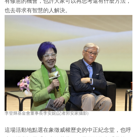
有修憲的機會，也許大家可以再思考還有什麼方法，
也去尋求有智慧的人解決。
李登輝基金會董事長李安妮(記者郭安家攝影)
這場活動地點選在象徵威權歷史的中正紀念堂，也呼