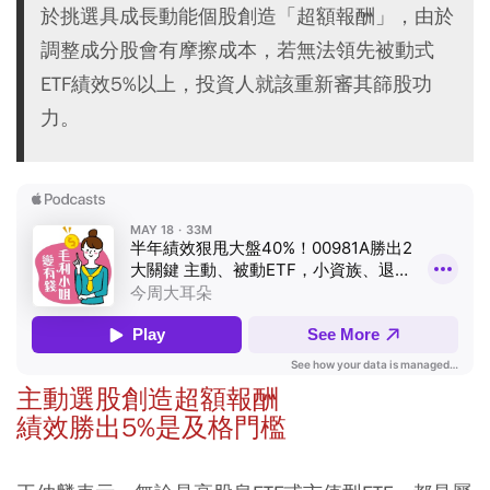
於挑選具成長動能個股創造「超額報酬」，由於
調整成分股會有摩擦成本，若無法領先被動式
ETF績效5%以上，投資人就該重新審其篩股功
力。
主動選股創造超額報酬
績效勝出5%是及格門檻