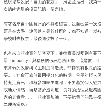
應現場常設展「自由的花蕊」，展區並推出「我第一
次總統選舉的投票記憶」留言牆。
有署名來自中國杭州的不具名留言，說自己第一次投
票是在大學，連候選人是幹什麼的，都不知道，就被
學校叫去投票，最後隨便投了一個。
也有來自菲律賓的訪客寫下，菲律賓長期受到有罪不
罰（impunity）與猖獗的假訊息所困擾，這是數十年
來薄弱的政府與民主制度所造成。菲律賓有很長的路
要走，社會正處於最兩極分化的時期，希望年輕人保
持充足資訊，積極參加民主進程，不要基於個人魅力
或地方情感，而是基於透明度、良好的治理及服務國
家的真實意志，「菲律賓加油！不要把我們的民主視
為理所當然」。