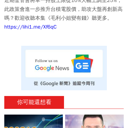
近期金管會將單一持股上限從10%大幅上調至25%，
此政策會進一步推升台積電股價，助攻大盤再創新高
嗎？歡迎收聽本集《毛利小姐變有錢》聽更多。
https://lihi1.me/Xf6qC
你可能還想看