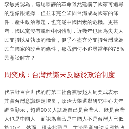
李敏勇認為，這場寧靜的革命雖然建構了國家可追尋
的想像跟選擇，但並未完全鞏固台灣成為國家的條
件，產生政治難題，也充滿中國因素的危機。更甚
者，國民黨沒有脫離中國體制，近幾年也因為失去人
民支持以及執政的機會，似乎不盡充分支持台灣成為
民主國家的改革的條件，那我們何不追尋當年的75％
民意談解方？
周奕成：台灣意識未反應於政治制度
代表野百合世代的前第三社會黨發起人周奕成表示，
其實台灣意識穩定增長，政治大學選舉研究中心去年
調查顯示，超過90％人認為自己是台灣人、既是台灣
人也是中國人，而認為自己是中國人不是台灣人已低
於10％。然而，現今挑戰是，主流民意無法反應於政