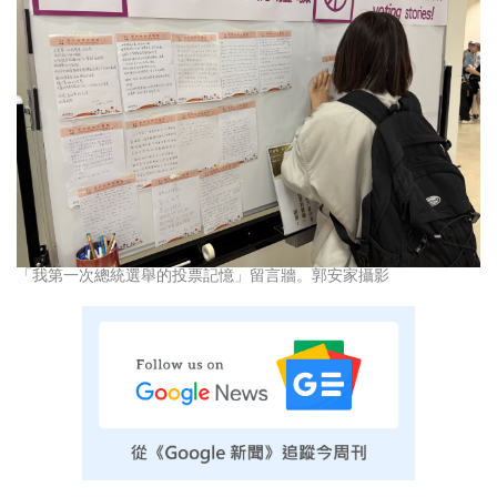
「我第一次總統選舉的投票記憶」留言牆。郭安家攝影