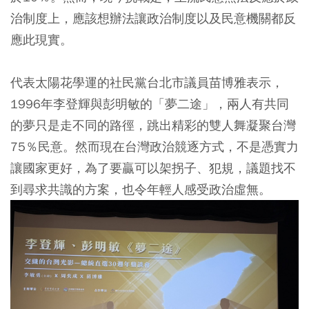
治制度上，應該想辦法讓政治制度以及民意機關都反
應此現實。
代表太陽花學運的社民黨台北市議員苗博雅表示，
1996年李登輝與彭明敏的「夢二途」，兩人有共同
的夢只是走不同的路徑，跳出精彩的雙人舞凝聚台灣
75％民意。然而現在台灣政治競逐方式，不是憑實力
讓國家更好，為了要贏可以架拐子、犯規，議題找不
到尋求共識的方案，也令年輕人感受政治虛無。