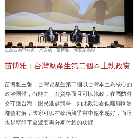
左至右為李敏勇、周奕成、苗博雅。郭安家攝影
苗博雅：台灣應產生第二個本土執政黨
苗博雅主張，台灣要產生第二個以台灣本土為核心的
政治團體，有能力、有資格而且可以執政，在國防外
交守護台灣，跟民進黨競爭，如此政治看似難解問題
都會有解，國家可以在政治競爭當中越來越好，而這
也是寧靜革命還要再分期付款的功課。