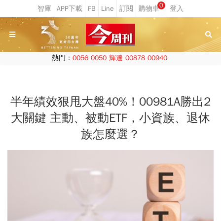
0
熱門：
0056
0050
輝達
00878
00940
半年績效狠甩大盤40%！00981A勝出2
大關鍵 主動、被動ETF，小資族、退休
族怎麼選？