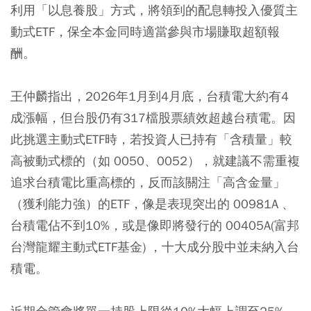
利用「以息養股」方式，將領到的配息轉投入優質主
動式ETF，保全本金同時適當參與市場賺取超額報
酬。
王仲麟指出，2026年1月到4月底，台積電大約有4
成漲幅，但台股仍有317檔股票績效超越台積電。因
此挑選主動式ETF時，若投資人已持有「含積量」較
高被動式標的（如 0050、0052），就建議不需重複
追求台積電比重高標的，反而該關注「高含金量」
（獲利能力強）的ETF，像是表現突出的 00981A 、
台積電佔不到10%，或是像即將發行的 00405A(富邦
台灣龍耀主動式ETF基金) ，十大成分股中並未納入台
積電。