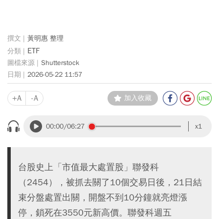
黃明惠 整理
ETF
Shutterstock
2026-05-22 11:57
+A
-A
加入收藏
00:00
/06:27
x1
台股史上「市值最大處置股」聯發科
（2454），被抓去關了10個交易日後，21日結
束分盤處置出關，開盤不到10分鐘就亮燈漲
停，鎖死在3550元新高價。聯發科週五