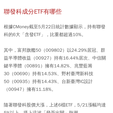
聯發科成分ETF有哪些
根據CMoney截至5月22日統計數據顯示，持有聯發
科的6大「含發ETF」，比重都超過10%。
其中，富邦旗艦50（009802）以24.29%居冠、群
益半導體收益（00927）持有16.44%居次、中信關
鍵半導體（00891）擁有14.82%、兆豐藍籌
30（00690）持有14.53%、野村臺灣新科技
50（00935）持有14.43%、台新臺灣IC設計
（00947）擁有11.18%。
隨著聯發科股價大漲，上述6檔ETF，5/21漲幅均達
5%以上，搭上這波「發哥出關」熱潮。