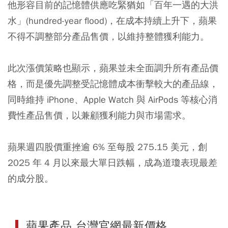
他形容目前的記憶體供應吃緊猶如「百年一遇的大洪
水」(hundred-year flood)，在成本持續上升下，蘋果
不得不調整部分產品售價，以維持整體獲利能力。
此次漲價策略也顯示，蘋果並未全面調升所有產品價
格，而是優先調整受記憶體成本衝擊較大的產品線，
同時維持 iPhone、Apple Watch 與 AirPods 等核心消
費性產品售價，以兼顧獲利能力與市場需求。
蘋果週四股價重挫逾 6% 至每股 275.15 美元，創
2025 年 4 月以來最大單日跌幅，成為道瓊表現最差
的成分股。
蘋果產品 台灣官網最新價格