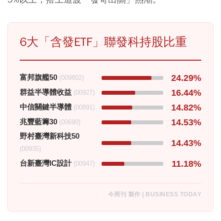
6大「含發ETF」聯發科持股比重
富邦旗艦50
24.29%
(009802)
群益半導體收益
16.44%
(00927)
中信關鍵半導體
14.82%
(00891)
兆豐藍籌30
14.53%
(00690)
野村臺灣新科技50
14.43%
(00935)
台新臺灣IC設計
11.18%
(00947)
今周刊 製作 | BUSINESS TODAY