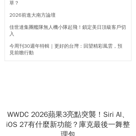
草？
2026前進大南方論壇
佳世達集團艦隊無人機小隊起飛！鎖定美日頂級客戶切
入
今周刊30週年特輯｜更好的台灣：回望精彩風雲，預
見前瞻行動
WWDC 2026蘋果3亮點突襲！Siri AI、
iOS 27有什麼新功能？庫克最後一舞整
理包