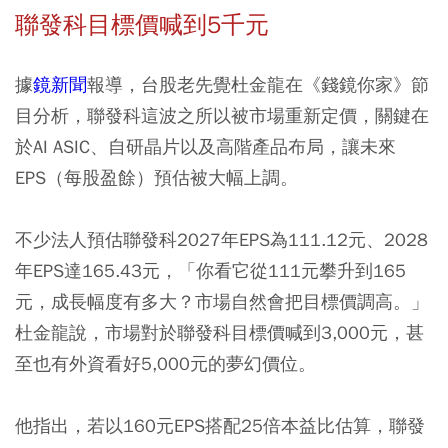
聯發科目標價喊到5千元
據
鏡新聞
報導，台股老先覺杜金龍在《錢鏡你家》節
目分析，
聯發科這波之所以被市場重新定價，關鍵在
於AI ASIC、自研晶片以及高階產品布局
，讓未來
EPS（每股盈餘）預估被大幅上調。
不少法人預估聯發科2027年EPS為111.12元、2028
年EPS達165.43元，「你看它從111元攀升到165
元，成長幅度有多大？市場自然會把目標價調高。」
杜金龍說，市場對於聯發科目標價喊到3,000元，甚
至也有外資看好5,000元的夢幻價位。
他指出，若以160元EPS搭配25倍本益比估算，聯發