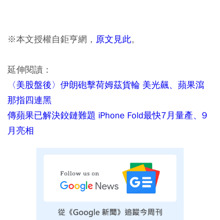
※本文授權自鉅亨網，
原文見此
。
延伸閱讀：
〈美股盤後〉伊朗砲擊荷姆茲貨輪 美光飆、蘋果瀉
那指四連黑
傳蘋果已解決鉸鏈難題 iPhone Fold最快7月量產、9
月亮相