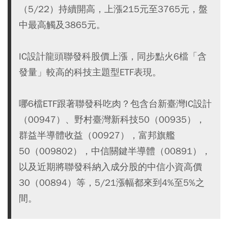
（5/22）持續開高，上漲215元至3765元，盤
中最高觸及3865元。
IC設計龍頭聯發科股價上漲，同步點火6檔「含
發量」較高的科技主題型ETF表現。
哪6檔ETF跟著聯發科吃肉？包含台新臺灣IC設計
（00947）、野村臺灣新科技50（00935），
群益半導體收益（00927），富邦旗艦
50（009802），中信關鍵半導體（00891），
以及近期將聯發科納入成分股的中信小資高價
30（00894）等，5/21漲幅都來到4%至5%之
間。