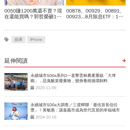
蘋果
iPhone
延伸閱讀
永續城市SDGs系列2一直擊雲林農產重鎮「大埤
鄉」，惡臭酸菜廢棄物，變身養殖循環飼料
2025-11-06
永續城市SDGs大調查／三度蟬聯「最佳首長信任
獎」！黃敏惠：讓嘉義市成為世代宜居的幸福城市
2024-10-16