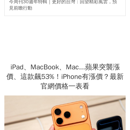
今周刊30週年特輯｜更好的台灣：回望精彩風雲，預
見前瞻行動
iPad、MacBook、Mac...蘋果突襲漲
價、這款飆53%！iPhone有漲價？最新
官網價格一表看