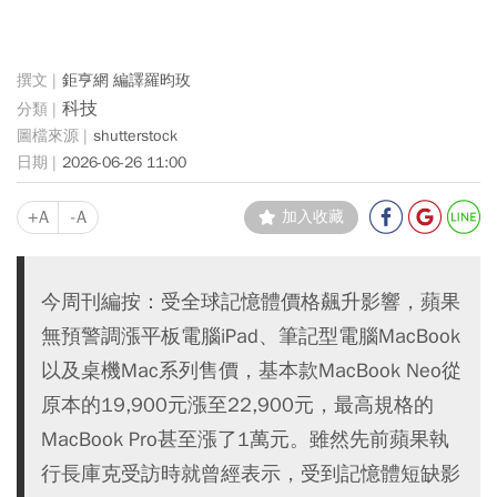
鉅亨網 編譯羅昀玫
科技
shutterstock
2026-06-26 11:00
+A
-A
加入收藏
今周刊編按：受全球記憶體價格飆升影響，蘋果
無預警調漲平板電腦iPad、筆記型電腦MacBook
以及桌機Mac系列售價，基本款MacBook Neo從
原本的19,900元漲至22,900元，最高規格的
MacBook Pro甚至漲了1萬元。雖然先前蘋果執
行長庫克受訪時就曾經表示，受到記憶體短缺影