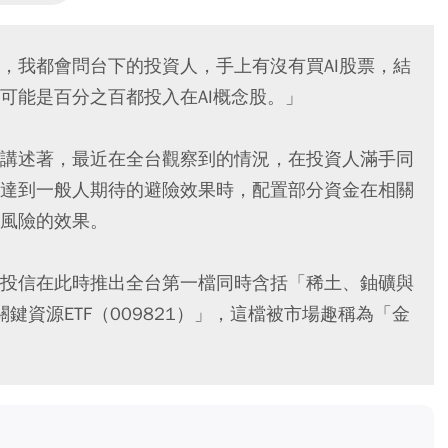
，我都會問台下的投資人，手上有沒有買AI股票，結
可能是百分之百都投入在AI概念股。」
講述著，最近在全台觀察到的情況，在投資人滿手同
達到一般人期待的避險效果時，配置部分資金在相關
風險的效果。
投信在此時推出全台第一檔同時含括「稀土、鈾礦與
鍵資源ETF（009821）」，這檔被市場趣稱為「金