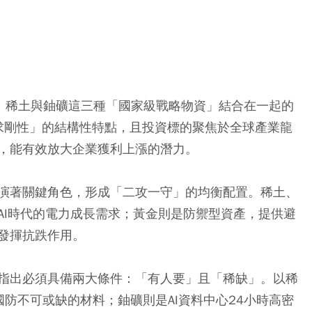
金、稀土與鈾礦這三種「國家級戰略物資」結合在一起的
需求剛性」的結構性特點，且投資標的聚焦於全球產業龍
，能有效放大企業獲利上漲的潛力。
演著關鍵角色，形成「二攻一守」的均衡配置。稀土、
AI時代的電力成長需求；黃金則是防禦型資產，提供避
發揮抗跌作用。
指出必須具備兩大條件：「有人要」且「稀缺」。以稀
與國防不可或缺的材料；鈾礦則是AI資料中心24小時高密