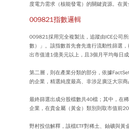
度電力需求（核能發電）的關鍵資源。在黃
009821指數邏輯
009821採用完全複製法，追蹤由ICE公司所
數）」。該指數首先會先進行流動性篩選，從
出市值達1億美元以上，且3個月平均每日成
第二層，則在產業分類的部分，依據FactSe
的企業，精選純度最高、非涉足廣泛大宗商
最終篩選出成分股檔數共40檔；其中，在稀
企業，在貴金屬（黃金）類別則取市值前2
野村投信解釋，該檔ETF對稀土、鈾礦與黃