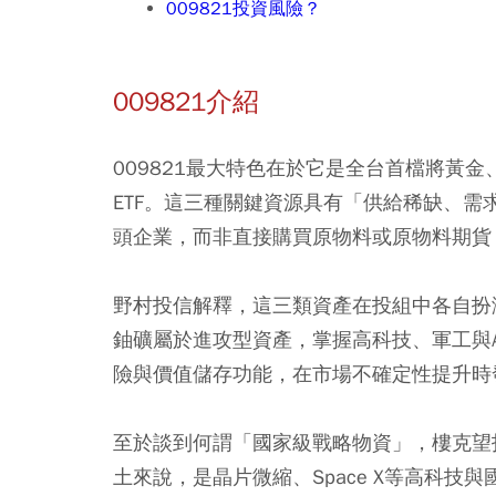
009821投資風險？
009821介紹
009821最大特色在於它是全台首檔將黃
ETF。這三種關鍵資源具有「供給稀缺、
頭企業，而非直接購買原物料或原物料期貨
野村投信解釋，這三類資產在投組中各自扮
鈾礦屬於進攻型資產，掌握高科技、軍工與
險與價值儲存功能，在市場不確定性提升時
至於談到何謂「國家級戰略物資」，樓克望
土來說，是晶片微縮、Space X等高科技