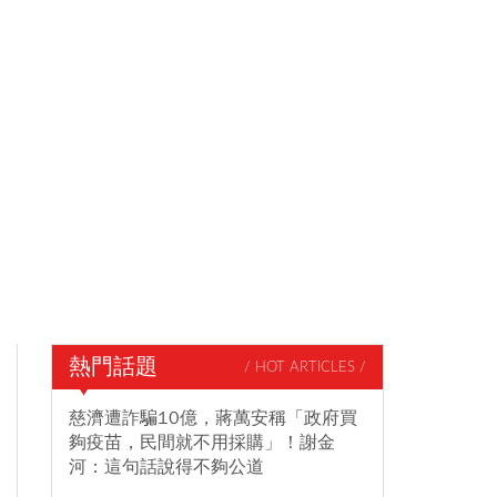
熱門話題
/ HOT ARTICLES /
慈濟遭詐騙10億，蔣萬安稱「政府買
夠疫苗，民間就不用採購」！謝金
河：這句話說得不夠公道