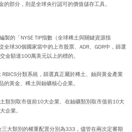
金的部分，則是全球央行認可的價值儲存工具。
編製的「NYSE TIP指數（全球稀土與關鍵資源指
全球30個國家當中的上市股票、ADR、GDR中，篩選
交金額達100萬美元以上的標的。
t RBICS分類系統，篩選真正屬於稀土、鈾與黃金產業
品的黃金、稀土與鈾礦核心企業。
土類別取市值前10大企業、在鈾礦類別取市值前10大
0大企業。
金三大類別的權重配置分別為333，儘管在兩次定審期