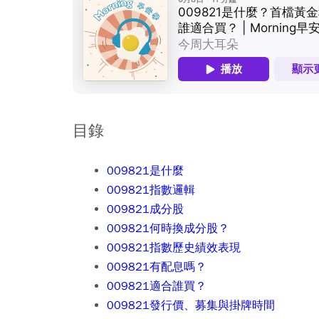
目錄
009821是什麼
009821指數邏輯
009821成分股
009821何時換成分股？
009821指數歷史績效表現
009821有配息嗎？
009821適合誰買？
009821發行價、募集與掛牌時間