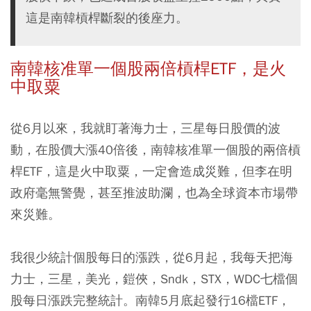
這是南韓槓桿斷裂的後座力。
南韓核准單一個股兩倍槓桿ETF，是火
中取粟
從6月以來，我就盯著海力士，三星每日股價的波
動，在股價大漲40倍後，南韓核准單一個股的兩倍槓
桿ETF，這是火中取粟，一定會造成災難，但李在明
政府毫無警覺，甚至推波助瀾，也為全球資本市場帶
來災難。
我很少統計個股每日的漲跌，從6月起，我每天把海
力士，三星，美光，鎧俠，Sndk，STX，WDC七檔個
股每日漲跌完整統計。南韓5月底起發行16檔ETF，