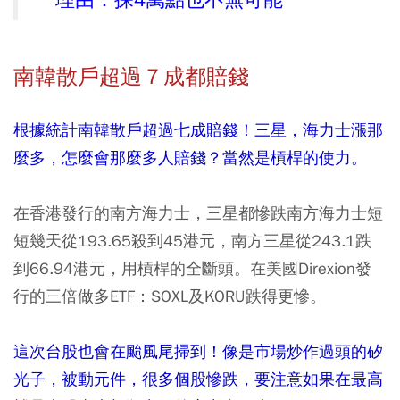
南韓散戶超過７成都賠錢
根據統計南韓散戶超過七成賠錢！三星，海力士漲那
麼多，怎麼會那麼多人賠錢？當然是槓桿的使力。
在香港發行的南方海力士，三星都慘跌南方海力士短
短幾天從193.65殺到45港元，南方三星從243.1跌
到66.94港元，用槓桿的全斷頭。在美國Direxion發
行的三倍做多ETF：SOXL及KORU跌得更慘。
這次台股也會在颱風尾掃到！像是市場炒作過頭的矽
光子，被動元件，很多個股慘跌，要注意如果在最高