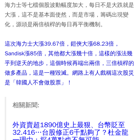
海力士等七檔個股波動幅度加大，每日不是大跌就是
大漲，這不是基本面使然，而是市場，籌碼出現變
化，源頭是兩倍槓桿的每日再平衡機制。
這次海力士大漲39.67倍，鎧俠大漲68.23倍，
Sandisk漲85倍，其他都大漲幾十倍，這樣的漲法幾
乎到逆天的地步，這個時候再端出兩倍，三倍槓桿的
做多產品，這是一種毀滅。網路上有人戲稱這次股災
是「韓國人不會做股票」！
相關新聞:
外資賣超1890億史上最狠、台幣貶至
32.416…台股修正6千點夠了？杜金龍
一理由：探4萬點也不無可能