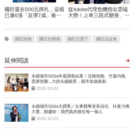
國巨財報
國巨目標價
國巨怎麼了
國巨法說會
延伸閱讀
永續城市SDGs年度調查結果！北桃領跑、竹嘉均衡、
雲屏突圍...力拚永續願景，縣市加速衝刺
2025-10-22
永續城市SDGs大調查／台東縣奪首長信任、社會力兩
大獎，饒慶鈴：我們真的接住每一個人
2025-10-22