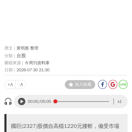
黃明惠 整理
台股
今周刊資料庫
2026-07-30 21:30
+A
-A
加入收藏
00:00
/05:05
x1
國巨(2327)股價自高檔1220元腰斬，備受市場