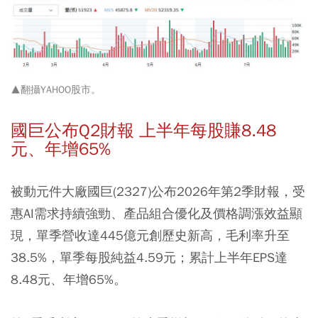
▲翻攝
YAHOO股市
。
國巨公布Q2財報 上半年每股賺8.48
元、年增65%
被動元件大廠國巨(2327)公布2026年第2季財報，受
惠AI需求持續強勁、產品組合優化及價格調漲效益顯
現，單季營收達445億元創歷史新高，毛利率升至
38.5%，單季每股純益4.59元；累計上半年EPS達
8.48元、年增65%。