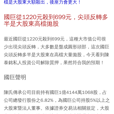
檔是大股東大額殺出，後座力會更大！
國巨從1220元殺到699元，尖頭反轉多
半是大股東高檔拋股
最近國巨從1220元殺到699元，這種大市值公司很
少出現尖頭反轉，大多數是盤成圓形頭部，這次國巨
尖頭反轉多半是大股東在高檔大量拋股，今天看到陳
泰銘私人投資公司解除質押，果然符合我的預期！
國巨聲明
陳氏傳承公司目前持有國巨1億4144萬1068股，占
公司總發行股份之6.82%，為國巨公司持股5%以上之
大股東暨法人董事。依據證券交易法相關規定，大股