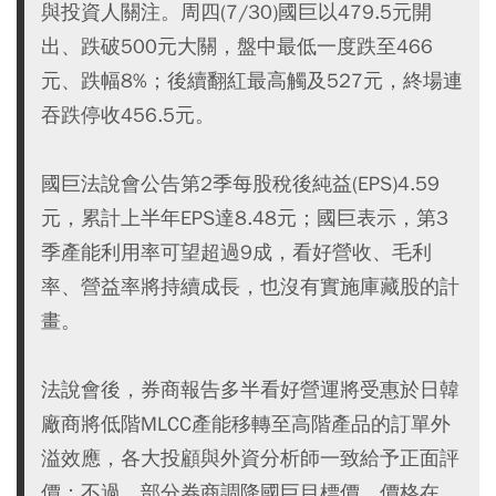
與投資人關注。周四(7/30)國巨以479.5元開
出、跌破500元大關，盤中最低一度跌至466
元、跌幅8%；後續翻紅最高觸及527元，終場連
吞跌停收456.5元。
國巨法說會公告第2季每股稅後純益(EPS)4.59
元，累計上半年EPS達8.48元；國巨表示，第3
季產能利用率可望超過9成，看好營收、毛利
率、營益率將持續成長，也沒有實施庫藏股的計
畫。
法說會後，券商報告多半看好營運將受惠於日韓
廠商將低階MLCC產能移轉至高階產品的訂單外
溢效應，各大投顧與外資分析師一致給予正面評
價；不過，部分券商調降國巨目標價，價格在