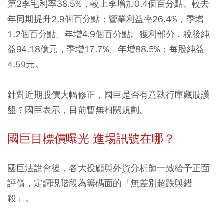
第2季毛利率38.5%，較上季增加0.4個百分點、較去
年同期提升2.9個百分點；營業利益率26.4%，季增
1.2個百分點、年增4.9個百分點。獲利部分，稅後純
益94.18億元，季增17.7%、年增88.5%；每股純益
4.59元。
針對近期股價大幅修正，國巨是否有意執行庫藏股護
盤？國巨表示，目前暫無相關規劃。
國巨目標價曝光 進場訊號在哪？
國巨法說會後，各大投顧與外資分析師一致給予正面
評價，定調現階段為籌碼面的「無差別超跌與錯
殺」。