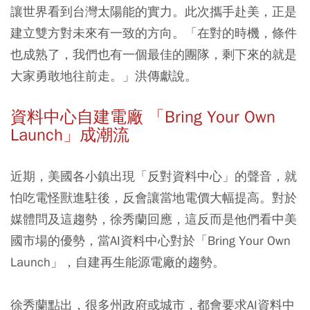
讓世界看到台灣太陽能的實力。此次攜手赴美，正是
建立雙方對未來有一致的方向。「在對的時機，條件
也成熟了，我們也有一個最佳的團隊，剩下來的就是
大家勇敢地往前走。」洪傳獻說。
資料中心自建電廠 「Bring Your Own
Launch」成潮流
近期，美國各小鎮出現「反對資料中心」的聲音，就
怕吃電怪獸進駐後，反會讓當地電價大幅提高。對於
媒體問及這趨勢，徐秀蘭回應，這反而是他們看中美
國市場的優勢，當AI資料中心對於「Bring Your Own
Launch」，自建再生能源電廠的趨勢。
徐秀蘭點出，很多州政府或城市，都會要求AI資料中