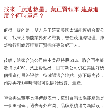
找來「茂迪救星」葉正賢領軍 建廠進
度？何時量產？
值得一提的是，雙方為了這家美國太陽能模組合資公
司，找來太陽能業界知名戰將，曾任茂迪總經理、康
舒執行副總經理葉正賢擔任專業經理人。
後續，這家合資公司由中美晶持股51%、聯合再生能
源持股49%。葉正賢點出，目前新公司仍在美國好幾
個州進行最終評估，待確認適合地點、簽下廠房後，
預期再花1年時間就可以開始出貨、量產。
聯合再生董事長洪傳獻表示，這對台灣太陽能產業是
一個里程碑，過去海外布局、品牌累積邁向新階段，