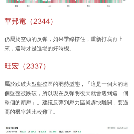
華邦電（2344）
仍屬於空頭的反彈，如果季線撐住，重新打底再上
來，這時才是進場的好時機。
旺宏（2337）
屬於跌破大型盤整區的弱勢型態，「這是一個大的這
個盤整被跌破，所以現在反彈明後天就會遇到這一個
整個的頭壓」。建議反彈到壓力區就趕快離開，要過
高的機率就比較難了。