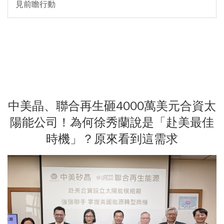
見前瞻行動
中美晶、聯合再生砸4000萬美元合資太
陽能公司！為何徐秀蘭說是「赴美最佳
時機」？原來看到這需求