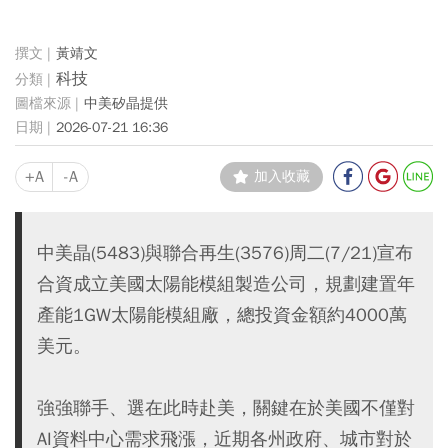
黃靖文
科技
中美矽晶提供
2026-07-21 16:36
+A
-A
加入收藏
中美晶(5483)與聯合再生(3576)周二(7/21)宣布
合資成立美國太陽能模組製造公司，規劃建置年
產能1GW太陽能模組廠，總投資金額約4000萬
美元。
強強聯手、選在此時赴美，關鍵在於美國不僅對
AI資料中心需求飛漲，近期各州政府、城市對於