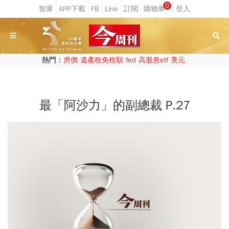
0
熱門：
房價
遺產稅免稅額
fed
高股息etf
美元
最「阿沙力」的副總裁 P.27