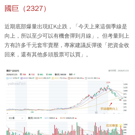
國巨（2327）
近期底部爆量出現紅K止跌，「今天上來這個季線是
向上，所以至少可以有機會彈到月線」。但考量到上
方有許多千元套牢賣壓，專家建議反彈後「把資金收
回來，還有其他多頭股票可以買」。