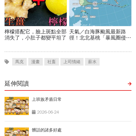
馬克
漫畫
社畜
上司情緒
薪水
延伸閱讀
上班族矛盾日常
2026-06-24
髒話的諸多好處