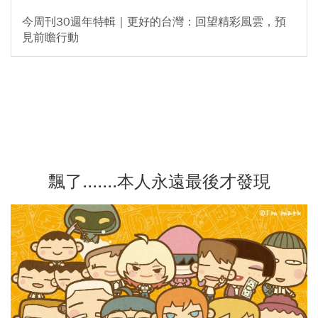
今周刊30週年特輯｜更好的台灣：回望精彩風雲，預
見前瞻行動
飄了.......本人永遠最後才發現