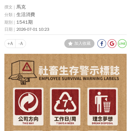
馬克
生活消費
1541期
2026-07-01 10:23
+A
-A
加入收藏