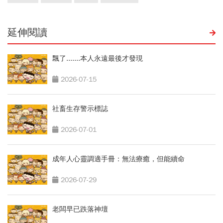
延伸閱讀
飄了.......本人永遠最後才發現
2026-07-15
社畜生存警示標誌
2026-07-01
成年人心靈調適手冊：無法療癒，但能續命
2026-07-29
老闆早已跌落神壇