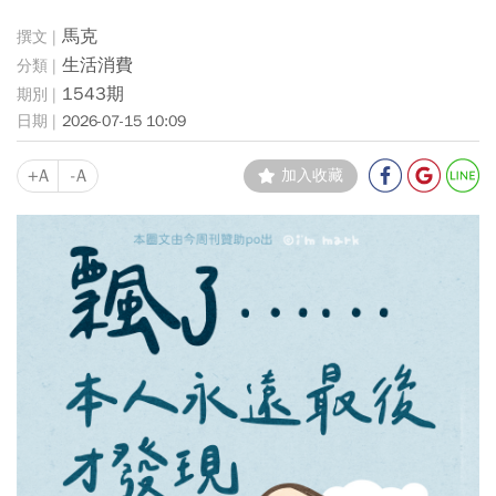
馬克
生活消費
1543期
2026-07-15 10:09
+A
-A
加入收藏