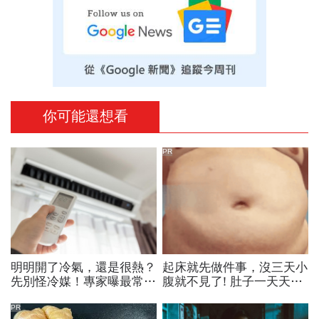
你可能還想看
PR
明明開了冷氣，還是很熱？
起床就先做件事，沒三天小
先別怪冷媒！專家曝最常出
腹就不見了! 肚子一天天變
現的原因是...
小！
PR