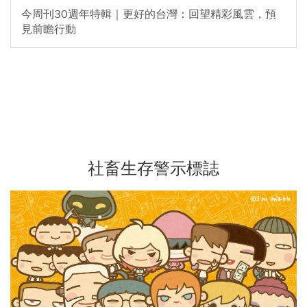
今周刊30週年特輯｜更好的台灣：回望精彩風雲，預
見前瞻行動
社畜生存警示標誌