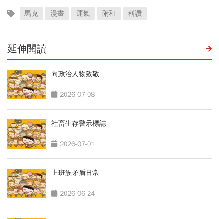
馬克
漫畫
運氣
附和
稱讚
延伸閱讀
向政治人物致敬
2026-07-08
社畜生存警示標誌
2026-07-01
上班族矛盾日常
2026-06-24