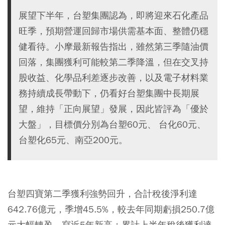
展望下半年，台塑集團認為，即將迎來石化產品
旺季，預期營運回歸市場供需基本面、整體仍穩
健看待。小摩最新報告指出，雖然第三季隨油價
回落，集團獲利可能較第二季降溫，但在交叉持
股收益、化學品利差逐步改善，以及電子材料業
務持續成長帶動下，仍看好台塑集團中長期展
望，維持「正向展望」發展，因此皆評為「優於
大盤」，目標價分別為台塑60元、 台化60元、
台塑化65元、南亞200元。
台塑四寶第二季獲利強勢回升，合計稅後淨利達
642.76億元，季增45.5%，較去年同期虧損250.7億
元大幅轉盈，寫近5年新高；累計上半年稅後獲利達