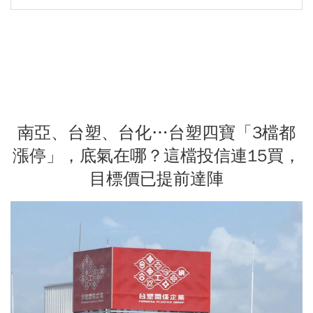
南亞、台塑、台化…台塑四寶「3檔都
漲停」，底氣在哪？這檔投信連15買，
目標價已提前達陣