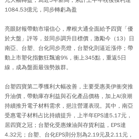
1084.53億元，同步轉虧為盈
亮眼財報帶動市場信心，摩根大通全面給予四寶「優
於大盤」評等，並同步調升目標價，激勵今（13）日
南亞、台塑、台化同步亮燈，台塑化則逼近漲停；帶
動上市塑化指數狂飄逾9%，衝上345點，重返5日
線，成為盤面最強勢族群。
台塑四寶第二季獲利大幅改善，主要受惠美伊衝突推
升油價，帶動庫存利益與石化產品價格，加上AI浪潮
持續推升電子材料需求，挹注營運表現。其中，南亞
受惠電子材料占比持續提升，上半年EPS達5.17元，
居四寶之冠；台塑化受惠煉油與存貨利益，EPS達
4.32元；台塑、台化EPS則分別為2.19元及2.11元，