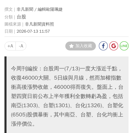
非凡新聞 / 編輯歐陽珮婕
台股
非凡新聞資料照
2026-07-13 11:57
+A
-A
加入收藏
今周刊編按：台股周一(7/13)一度大漲近千點，
收復46000大關、5日線與月線，然而加權指數
衝高後漲勢收斂，46000得而復失。盤面上，台
塑四寶日前公布上半年獲利全數轉虧為盈，包括
南亞(1303)、台塑(1301)、台化(1326)、台塑化
(6505)股價暴衝，其中南亞、台塑、台化均衝上
漲停價位。