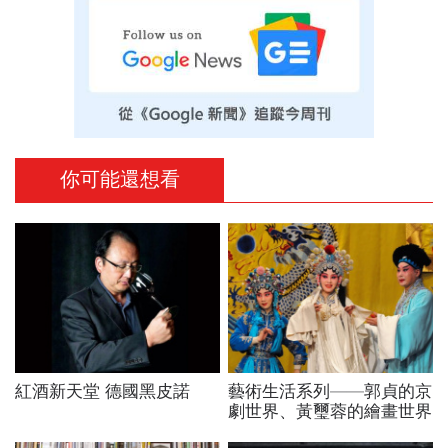
你可能還想看
紅酒新天堂 德國黑皮諾
藝術生活系列——郭貞的京
劇世界、黃璽蓉的繪畫世界