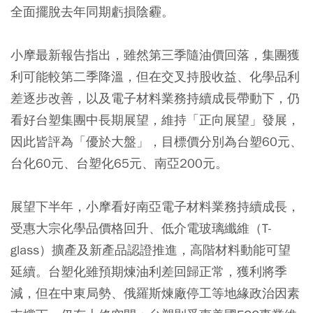
全面擺脫去年同期虧損陰霾。
小摩最新報告指出，雖然第三季隨油價回落，集團獲
利可能較第二季降溫，但在交叉持股收益、化學品利
差逐步改善，以及電子材料業務持續成長帶動下，仍
看好台塑集團中長期展望，維持「正向展望」發展，
因此皆評為「優於大盤」，目標價分別為台塑60元、
台化60元、台塑化65元、南亞200元。
展望下半年，小摩看好南亞電子材料業務持續成長，
受惠大宗化學品價格回升、低介電玻璃纖維（T-
glass）擴產及新產品認證推進，高階材料動能可望
延續。台塑化雖預期煉油利差回歸正常，獲利將季
減，但在中東局勢、俄羅斯煉廠停工等地緣政治因素