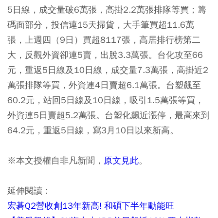
5日線，成交量破6萬張，高掛2.2萬張排隊等買；籌
碼面部分，投信連15天掃貨，大手筆買超11.6萬
張，上週四（9日）買超8117張，高居排行榜第二
大，反觀外資卻連5賣，出脫3.3萬張。台化攻至66
元，重返5日線及10日線，成交量7.3萬張，高掛近2
萬張排隊等買，外資連4日賣超6.1萬張。台塑飆至
60.2元，站回5日線及10日線，吸引1.5萬張等買，
外資連5日賣超5.2萬張。台塑化飆近漲停，最高來到
64.2元，重返5日線，寫3月10日以來新高。
※本文授權自非凡新聞，
原文見此
。
延伸閱讀：
宏碁Q2營收創13年新高! 和碩下半年動能旺