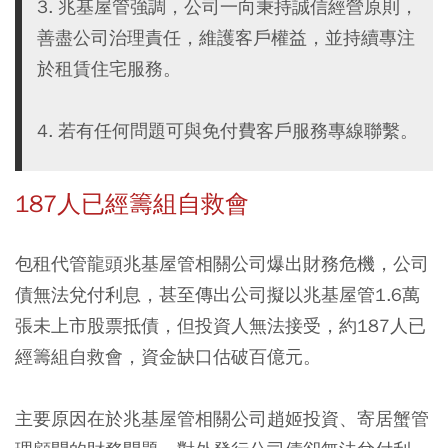
3. 兆基屋管強調，公司一向秉持誠信經營原則，
善盡公司治理責任，維護客戶權益，並持續專注
於租賃住宅服務。
4. 若有任何問題可與免付費客戶服務專線聯繫。
187人已經籌組自救會
包租代管龍頭兆基屋管相關公司爆出財務危機，公司
債無法兌付利息，甚至傳出公司擬以兆基屋管1.6萬
張未上市股票抵債，但投資人無法接受，約187人已
經籌組自救會，資金缺口估破百億元。
主要原因在於兆基屋管相關公司趙姬投資、寄居蟹管