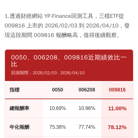
1.透過財經網站 YP-Finance回測工具，三檔ETF從
009816 上市的 2026/02/03 到 2026/04/10，發
現這段期間 009816 報酬略高，值得後續觀察。
0050、006208、009816近期績效比一
比
回測期間：2026/02/03 - 2026/04/10
指標
0050
006208
009816
11.00%
總報酬率
10.69%
10.96%
78.12%
年化報酬
75.38%
77.74%