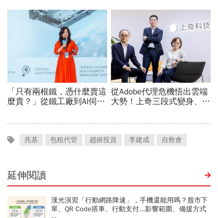
兆基
包租代管
趙姬投資
李建成
自救會
延伸閱讀
漢光演習「行動網路降速」，手機還能用嗎？股市下
單、QR Code搭車、行動支付...影響範圍、備援方式
一次看