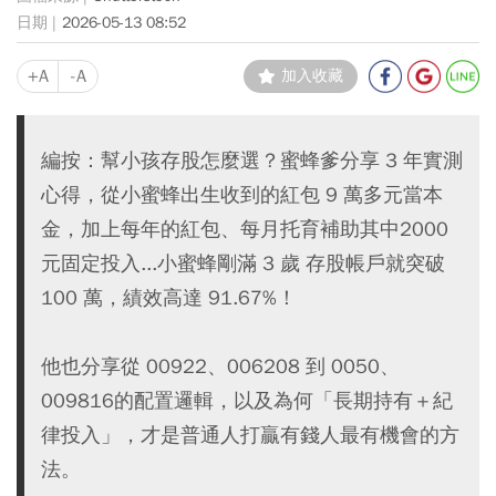
2026-05-13 08:52
+A
-A
加入收藏
編按：幫小孩存股怎麼選？蜜蜂爹分享 3 年實測
心得，從小蜜蜂出生收到的紅包 9 萬多元當本
金，加上每年的紅包、每月托育補助其中2000
元固定投入...小蜜蜂剛滿 3 歲 存股帳戶就突破
100 萬，績效高達 91.67%！
他也分享從 00922、006208 到 0050、
009816的配置邏輯，以及為何「長期持有＋紀
律投入」，才是普通人打贏有錢人最有機會的方
法。