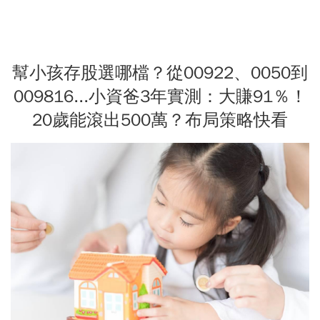
幫小孩存股選哪檔？從00922、0050到
009816...小資爸3年實測：大賺91％！
20歲能滾出500萬？布局策略快看