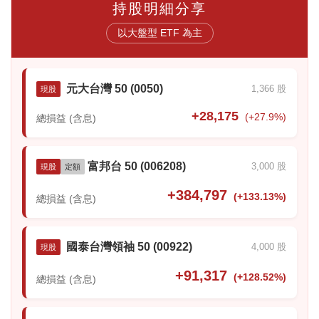
持股明細分享
以大盤型 ETF 為主
元大台灣 50 (0050)
1,366 股
現股
+28,175
(+27.9%)
總損益 (含息)
富邦台 50 (006208)
3,000 股
現股
定額
+384,797
(+133.13%)
總損益 (含息)
國泰台灣領袖 50 (00922)
4,000 股
現股
+91,317
(+128.52%)
總損益 (含息)