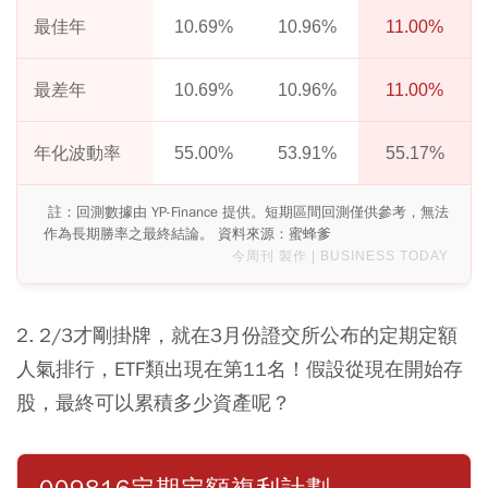
最佳年
10.69%
10.96%
11.00%
最差年
10.69%
10.96%
11.00%
年化波動率
55.00%
53.91%
55.17%
註：回測數據由 YP-Finance 提供。短期區間回測僅供參考，無法
作為長期勝率之最終結論。 資料來源：蜜蜂爹
今周刊 製作 | BUSINESS TODAY
2. 2/3才剛掛牌，就在3月份證交所公布的定期定額
人氣排行，ETF類出現在第11名！假設從現在開始存
股，最終可以累積多少資產呢？