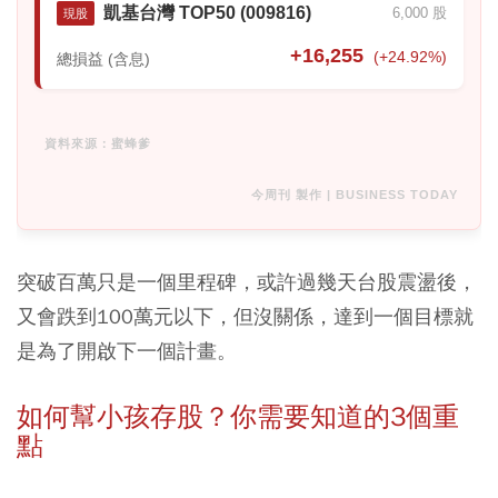
凱基台灣 TOP50 (009816)
6,000 股
現股
+16,255
(+24.92%)
總損益 (含息)
資料來源：蜜蜂爹
今周刊 製作 | BUSINESS TODAY
突破百萬只是一個里程碑，或許過幾天台股震盪後，
又會跌到100萬元以下，但沒關係，達到一個目標就
是為了開啟下一個計畫。
如何幫小孩存股？你需要知道的3個重
點