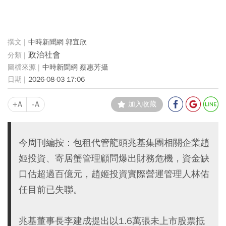
中時新聞網 郭宜欣
政治社會
中時新聞網 蔡惠芳攝
2026-08-03 17:06
+A
-A
加入收藏
今周刊編按：包租代管龍頭兆基集團相關企業趙
姬投資、寄居蟹管理顧問爆出財務危機，資金缺
口估超過百億元，趙姬投資實際營運管理人林佑
任目前已失聯。
兆基董事長李建成提出以1.6萬張未上市股票抵