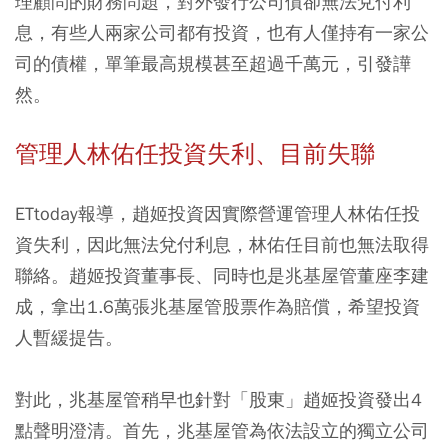
理顧問的財務問題，對外發行公司債卻無法兌付利
息，有些人兩家公司都有投資，也有人僅持有一家公
司的債權，單筆最高規模甚至超過千萬元，引發譁
然。
管理人林佑任投資失利、目前失聯
ETtoday報導，趙姬投資因實際營運管理人林佑任投
資失利，因此無法兌付利息，林佑任目前也無法取得
聯絡。趙姬投資董事長、同時也是兆基屋管董座李建
成，拿出1.6萬張兆基屋管股票作為賠償，希望投資
人暫緩提告。
對此，兆基屋管稍早也針對「股東」趙姬投資發出4
點聲明澄清。首先，兆基屋管為依法設立的獨立公司