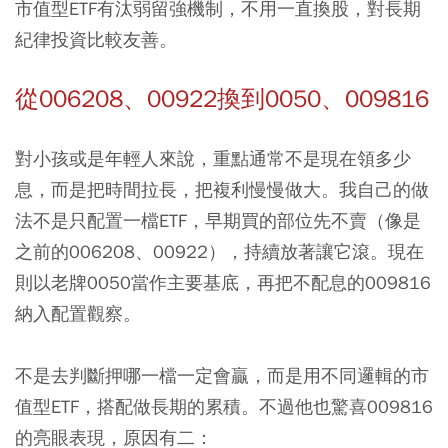
市值型ETF有汰弱留強機制，不用一直換股，對長期
紀律投資比較友善。
從006208、00922換到0050、009816
對小孩或是年輕人來說，重點通常不是現在領多少
息，而是把時間拉長，把複利慢慢做大。我自己的做
法不是只配置一檔ETF，早期買的部位先不賣（像是
之前的006208、00922），持續放著讓它滾。現在
則以老牌0050當作主要基底，再把不配息的009816
納入配置觀察。
不是去判斷押哪一檔一定會贏，而是用不同邏輯的市
值型ETF，搭配做長期的累積。不過他也驚喜009816
的亮眼表現，原因有二：