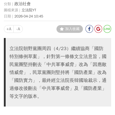
政治社會
立法院YT
2026-04-24 10:45
+A
-A
加入收藏
立法院朝野黨團周四（4/23）繼續協商「國防
特別條例草案」，針對第一條條文立法意旨，國
民黨團堅持刪去「中共軍事威脅」改為「因應敵
情威脅」，民眾黨團則堅持將「國防產業」改為
「國防實力」，最終經立法院長韓國瑜裁示，通
過修改後刪去「中共軍事威脅」及「國防產業」
等文字的版本。