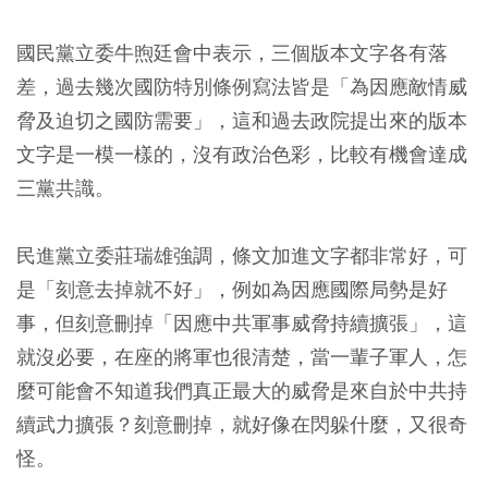
國民黨立委牛煦廷會中表示，三個版本文字各有落
差，過去幾次國防特別條例寫法皆是「為因應敵情威
脅及迫切之國防需要」，這和過去政院提出來的版本
文字是一模一樣的，沒有政治色彩，比較有機會達成
三黨共識。
民進黨立委莊瑞雄強調，條文加進文字都非常好，可
是「刻意去掉就不好」，例如為因應國際局勢是好
事，但刻意刪掉「因應中共軍事威脅持續擴張」，這
就沒必要，在座的將軍也很清楚，當一輩子軍人，怎
麼可能會不知道我們真正最大的威脅是來自於中共持
續武力擴張？刻意刪掉，就好像在閃躲什麼，又很奇
怪。