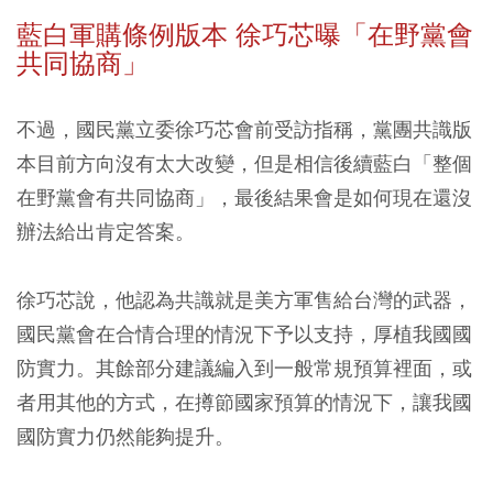
藍白軍購條例版本 徐巧芯曝「在野黨會
共同協商」
不過，國民黨立委徐巧芯會前受訪指稱，黨團共識版
本目前方向沒有太大改變，但是相信後續藍白「整個
在野黨會有共同協商」，最後結果會是如何現在還沒
辦法給出肯定答案。
徐巧芯說，他認為共識就是美方軍售給台灣的武器，
國民黨會在合情合理的情況下予以支持，厚植我國國
防實力。其餘部分建議編入到一般常規預算裡面，或
者用其他的方式，在撙節國家預算的情況下，讓我國
國防實力仍然能夠提升。