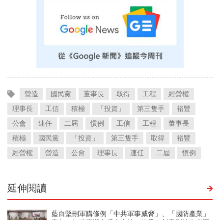
營造
國民黨
董事長
取得
工程
經營權
理事長
工信
積極
「投資」
第三隻手
裕豐
公會
連任
二屆
慣例
工信
工程
董事長
積極
國民黨
「投資」
第三隻手
取得
裕豐
經營權
營造
公會
理事長
連任
二屆
慣例
延伸閱讀
藍白堅刪軍購條例「中共軍事威脅」、「國防產業」