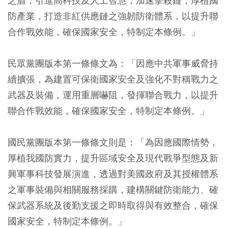
之盾；引進高科技及人工智慧，加速擊殺鏈；厚植國
防產業，打造非紅供應鏈之強韌防衛體系，以提升聯
合作戰效能，確保國家安全，特制定本條例。」
民眾黨團版本第一條條文為：「因應中共軍事威脅持
續擴張，為建置可保衛國家安全及強化不對稱戰力之
武器及裝備，運用重層嚇阻，發揮聯合戰力，以提升
聯合作戰效能，確保國家安全，特制定本條例。」
國民黨團版本第一條條文則是：「為因應國際情勢，
厚植我國防實力，提升區域安全及現代戰爭型態及新
興軍事科技發展演進，透過對美國政府及其授權體系
之軍事裝備與相關服務採購，建構關鍵防衛能力、確
保武器系統及後勤支援之即時取得與有效整合，確保
國家安全，特制定本條例。」