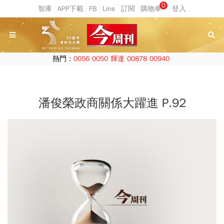
0
熱門：
0056
0050
輝達
00878
00940
潘俊榮政商關係大躍進 P.92