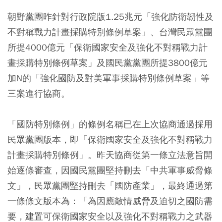
朝野黨團昨針對行政院版1.25兆元「強化防衛韌性及
不對稱戰力計畫採購特別條例草案」、台灣民眾黨團
所提4000億元「保衛國家安全及強化不對稱戰力計
畫採購特別條例草案」及國民黨黨團所提3800億元
加N的「強化國防及對美軍事採購特別條例草案」等
三案進行協商。
「國防特別條例」的條例名稱已在上次協商通過採用
民眾黨團版本，即「保衛國家安全及強化不對稱戰力
計畫採購特別條例」。昨天協商從第一條立法意旨開
始逐條審查，因國民黨團堅持刪去「中共軍事威脅條
文」，民眾黨團堅持刪去「國防產業」，最終通過第
一條條文版本為：「為因應敵情威脅及迫切之國防需
要，建置可保衛國家安全以及強化不對稱戰力之武器