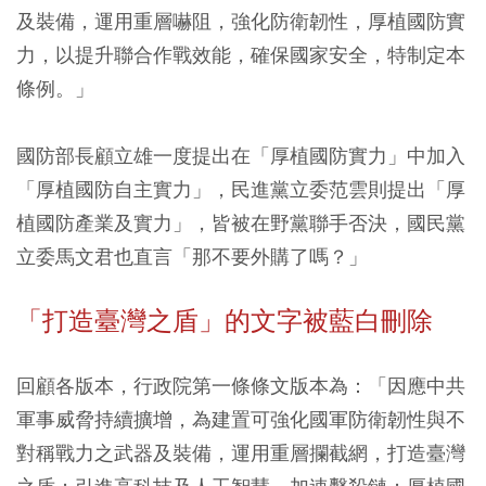
及裝備，運用重層嚇阻，強化防衛韌性，厚植國防實
力，以提升聯合作戰效能，確保國家安全，特制定本
條例。」
國防部長顧立雄一度提出在「厚植國防實力」中加入
「厚植國防自主實力」，民進黨立委范雲則提出「厚
植國防產業及實力」，皆被在野黨聯手否決，國民黨
立委馬文君也直言「那不要外購了嗎？」
「打造臺灣之盾」的文字被藍白刪除
回顧各版本，行政院第一條條文版本為：「因應中共
軍事威脅持續擴增，為建置可強化國軍防衛韌性與不
對稱戰力之武器及裝備，運用重層攔截網，打造臺灣