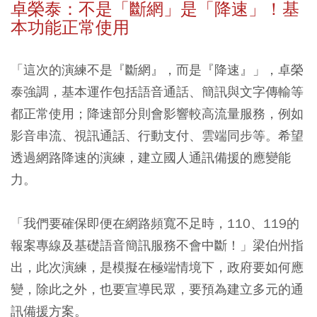
卓榮泰：不是「斷網」是「降速」！基
本功能正常使用
「這次的演練不是『斷網』，而是『降速』」，卓榮
泰強調，基本運作包括語音通話、簡訊與文字傳輸等
都正常使用；降速部分則會影響較高流量服務，例如
影音串流、視訊通話、行動支付、雲端同步等。希望
透過網路降速的演練，建立國人通訊備援的應變能
力。
「我們要確保即便在網路頻寬不足時，110、119的
報案專線及基礎語音簡訊服務不會中斷！」梁伯州指
出，此次演練，是模擬在極端情境下，政府要如何應
變，除此之外，也要宣導民眾，要預為建立多元的通
訊備援方案。