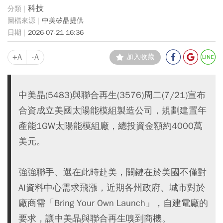
科技
中美矽晶提供
2026-07-21 16:36
+A
-A
加入收藏
中美晶(5483)與聯合再生(3576)周二(7/21)宣布
合資成立美國太陽能模組製造公司，規劃建置年
產能1GW太陽能模組廠，總投資金額約4000萬
美元。
強強聯手、選在此時赴美，關鍵在於美國不僅對
AI資料中心需求飛漲，近期各州政府、城市對於
廠商需「Bring Your Own Launch」，自建電廠的
要求，讓中美晶與聯合再生嗅到商機。