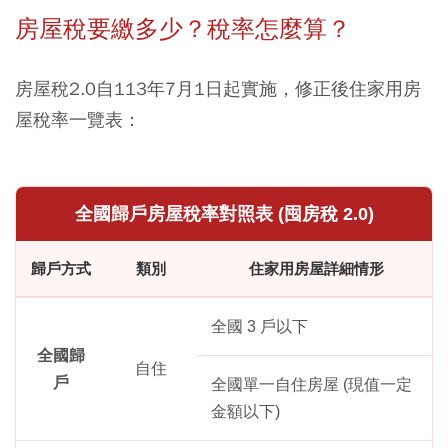
房屋稅要繳多少？稅率怎麼算？
房屋稅2.0自113年7月1日起實施，修正後住家用房
屋稅率一覽表：
全國歸戶房屋稅率對照表 (囤房稅 2.0)
歸戶方式
類別
住家用房屋詳細情形
全國 3 戶以下
全國歸
自住
戶
全國單一自住房屋 (現值一定
金額以下)