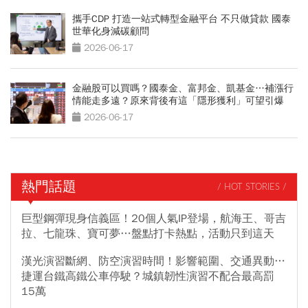
攜手CDP 打造一站式轉型金融平台 不只做貸款 國泰
世華化身減碳顧問
2026-06-17
金融股可以買嗎？國泰金、富邦金、凱基金…補漲行
情能走多遠？原來背後有這「隱形獲利」可望引爆
2026-06-17
熱門話題
/ HOT STORIES /
巨型鋼彈現身信義區！20個人氣IP登場，航海王、哥吉
拉、七龍珠、寶可夢…盤點打卡熱點，活動只到這天
漢光演習斷網、防空演習時間！影響範圍、交通異動…
捷運台鐵高鐵公車停駛？城鎮韌性演習不配合最高罰
15萬