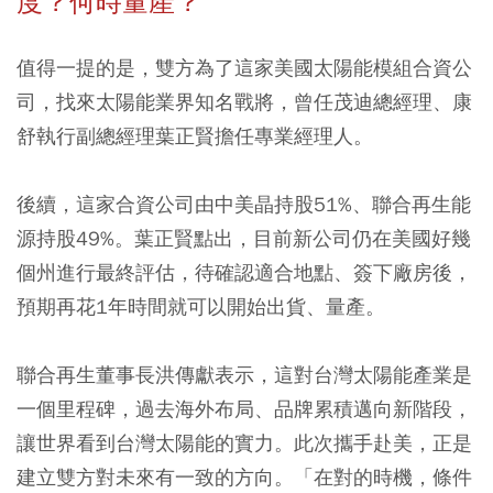
度？何時量產？
值得一提的是，雙方為了這家美國太陽能模組合資公
司，找來太陽能業界知名戰將，曾任茂迪總經理、康
舒執行副總經理葉正賢擔任專業經理人。
後續，這家合資公司由中美晶持股51%、聯合再生能
源持股49%。葉正賢點出，目前新公司仍在美國好幾
個州進行最終評估，待確認適合地點、簽下廠房後，
預期再花1年時間就可以開始出貨、量產。
聯合再生董事長洪傳獻表示，這對台灣太陽能產業是
一個里程碑，過去海外布局、品牌累積邁向新階段，
讓世界看到台灣太陽能的實力。此次攜手赴美，正是
建立雙方對未來有一致的方向。「在對的時機，條件