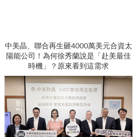
中美晶、聯合再生砸4000萬美元合資太
陽能公司！為何徐秀蘭說是「赴美最佳
時機」？原來看到這需求