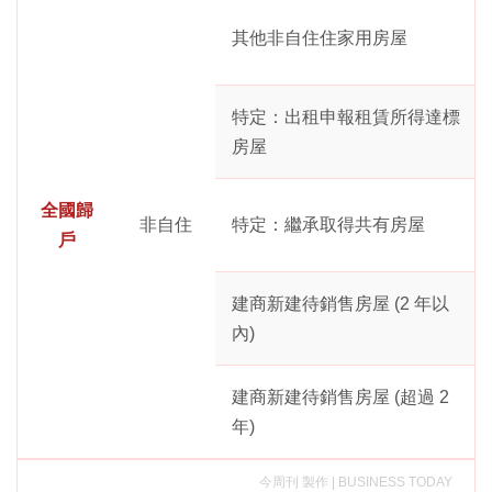
其他非自住住家用房屋
特定：出租申報租賃所得達標
房屋
全國歸
非自住
特定：繼承取得共有房屋
戶
建商新建待銷售房屋 (2 年以
內)
建商新建待銷售房屋 (超過 2
年)
今周刊 製作 | BUSINESS TODAY