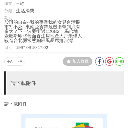
王屹
生活消費
殷琪的自白--我的事業我的女兒台灣股
市打不死--東南亞貨幣危機衝擊到底有
多大？下一波要衝過12682！馬哈地、
索羅斯即將會面香江房地產大戶朱偉人
殺進台北縣常態編班風暴席捲台灣
1997-09-10 17:02
+A
-A
加入收藏
請下載附件
請下載附件