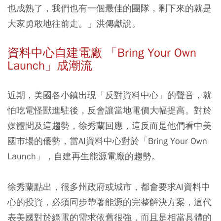
也成熟了，我們也有一個最佳的團隊，剩下來的就是
大家勇敢地往前走。」洪傳獻說。
資料中心自建電廠 「Bring Your Own
Launch」成潮流
近期，美國各小鎮出現「反對資料中心」的聲音，就
怕吃電怪獸進駐後，反會讓當地電價大幅提高。對於
媒體問及這趨勢，徐秀蘭回應，這反而是他們看中美
國市場的優勢，當AI資料中心對於「Bring Your Own
Launch」，自建再生能源電廠的趨勢。
徐秀蘭點出，很多州政府或城市，都會要求AI資料中
心的投資，必須同步帶著能源的完整解決方案，這代
表美國對於綠電的需求依舊很強，而且是相當具體的