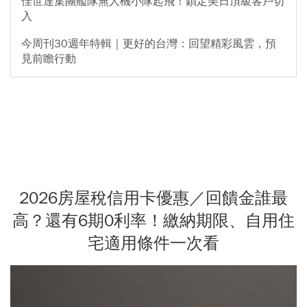
佳世達集團艦隊無人機小隊起飛！鎖定美日頂級客戶切
入
今周刊30週年特輯｜更好的台灣：回望精彩風雲，預
見前瞻行動
2026房屋稅信用卡優惠／回饋金誰最
高？還有6期0利率！繳納期限、自用住
宅適用條件一次看