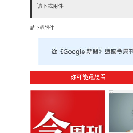
請下載附件
請下載附件
你可能還想看
PR