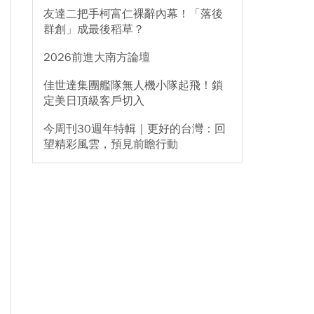
友達二把手柯富仁裸辭內幕！「落後
群創」成最後稻草？
2026前進大南方論壇
佳世達集團艦隊無人機小隊起飛！鎖
定美日頂級客戶切入
今周刊30週年特輯｜更好的台灣：回
望精彩風雲，預見前瞻行動