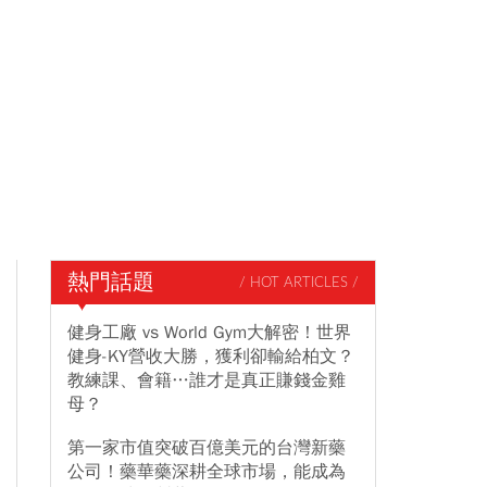
熱門話題
/ HOT ARTICLES /
健身工廠 vs World Gym大解密！世界
健身-KY營收大勝，獲利卻輸給柏文？
教練課、會籍…誰才是真正賺錢金雞
母？
第一家市值突破百億美元的台灣新藥
公司！藥華藥深耕全球市場，能成為