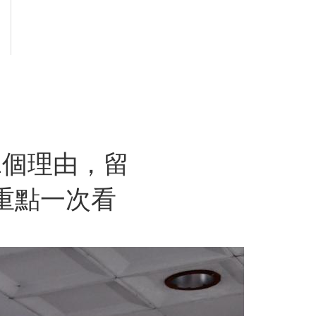
1個理由，留
重點一次看