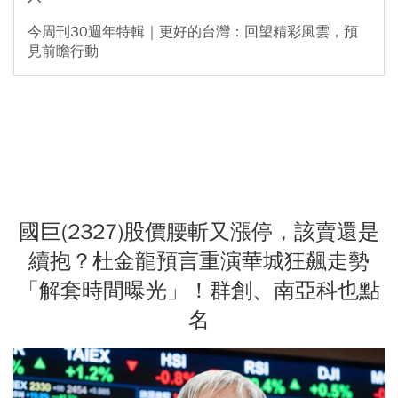
今周刊30週年特輯｜更好的台灣：回望精彩風雲，預
見前瞻行動
國巨(2327)股價腰斬又漲停，該賣還是
續抱？杜金龍預言重演華城狂飆走勢
「解套時間曝光」！群創、南亞科也點
名