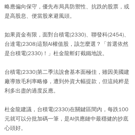
略應偏向保守，優先布局具防禦性、抗跌的股票，或
是高股息、便當股來避風頭。
如果資金有限，面對台積電(2330)、聯發科(2454)、
台達電(2308)這類AI權值股，該怎麼選？「首選依然
是台積電(2330)！」杜金龍斬釘截鐵地說。
台積電(2330)第二季法說會基本面極佳，雖因美國建
廠導致毛利率略修，遭到外資大幅提款，但這純粹是
利多出盡的過度反應。
杜金龍建議，台積電(2330)在關鍵區間內，每跌100
元就可以分批加碼一筆，是AI供應鏈中最穩健的抄底
心頭好。