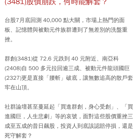
(3481)股價崩跌，何時能解套？
台股7月底回測 40,000 點大關，市場上熱門的面
板、記憶體與被動元件族群遭到了無差別的洗盤重
挫。
群創(3481)從 72.6 元跌到 40 元附近、南亞科
(2408)自 500 多元拉回逾三成、被動元件龍頭國巨
(2327)更是直接「腰斬」破底，讓無數追高的散戶套
牢在山頂。
社群論壇甚至蔓延起「買進群創，身心受創」、「買
進國巨，人生悲劇」等的哀號，面對這些股價重挫三
成至五成的昔日飆股，投資人到底該認賠停損，還是
死守解套？