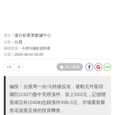
優分析產業數據中心
台股
今周刊攝影資料庫
2026-08-04 09:29
+A
-A
加入收藏
編按：台股周一(8/3)持續反攻，被動元件龍頭
國巨(2327)盤中亮燈漲停、攻上552元，記憶體
股南亞科(2408)也鎖漲停396.5元，市場重新聚
焦這波股災後的投資機會。