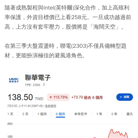
隨著成熟製程與Intel(英特爾)深化合作，加上高殖利
率保護，
外資目標價已上看258元。
一旦成功越過前
高，上方沒有套牢壓力，股價將是「海闊天空」。
在第三季大盤震盪時，聯電(2303)不僅具備轉型題
材，更能扮演極佳的避風港角色。