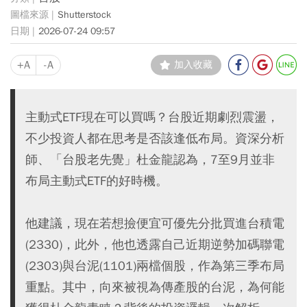
Shutterstock
2026-07-24 09:57
+A
-A
加入收藏
主動式ETF現在可以買嗎？台股近期劇烈震盪，
不少投資人都在思考是否該逢低布局。資深分析
師、「台股老先覺」杜金龍認為，7至9月並非
布局主動式ETF的好時機。
他建議，現在若想撿便宜可優先分批買進台積電
(2330)，此外，他也透露自己近期逆勢加碼聯電
(2303)與台泥(1101)兩檔個股，作為第三季布局
重點。其中，向來被視為傳產股的台泥，為何能