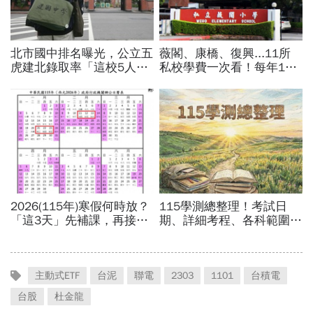
主動式ETF
台泥
聯電
2303
1101
台積電
台股
杜金龍