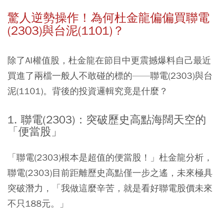
驚人逆勢操作！為何杜金龍偏偏買聯電
(2303)與台泥(1101)？
除了AI權值股，杜金龍在節目中更震撼爆料自己最近
買進了兩檔一般人不敢碰的標的——聯電(2303)與台
泥(1101)。背後的投資邏輯究竟是什麼？
1. 聯電(2303)：突破歷史高點海闊天空的
「便當股」
「聯電(2303)根本是超值的便當股！」杜金龍分析，
聯電(2303)目前距離歷史高點僅一步之遙，未來極具
突破潛力，「我做這麼辛苦，就是看好聯電股價未來
不只188元。」