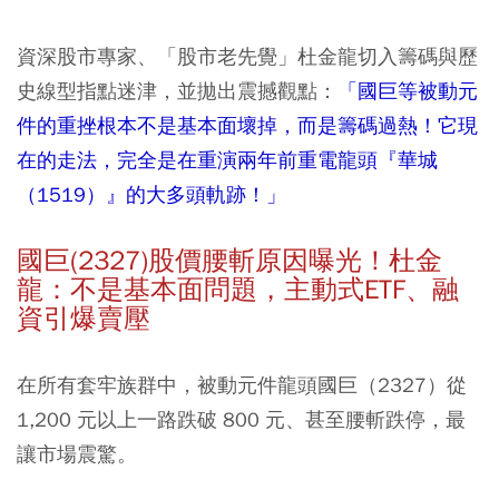
資深股市專家、「股市老先覺」杜金龍切入籌碼與歷
史線型指點迷津，並拋出震撼觀點：
「國巨等被動元
件的重挫根本不是基本面壞掉，而是籌碼過熱！它現
在的走法，完全是在重演兩年前重電龍頭『華城
（1519）』的大多頭軌跡！」
國巨(2327)股價腰斬原因曝光！杜金
龍：不是基本面問題，主動式ETF、融
資引爆賣壓
在所有套牢族群中，被動元件龍頭國巨（2327）從
1,200 元以上一路跌破 800 元、甚至腰斬跌停，最
讓市場震驚。