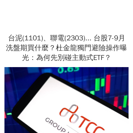
台泥(1101)、聯電(2303)... 台股7-9月
洗盤期買什麼？杜金龍獨門避險操作曝
光：為何先別碰主動式ETF？