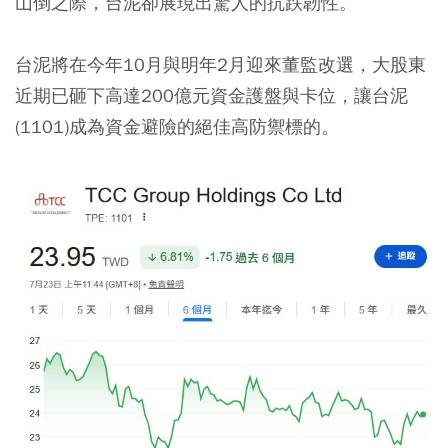
山倒之際，台泥卻展現出驚人的抗跌韌性。
台泥將在今年10月與明年2月迎來董監改選，大股東
近期已砸下高達200億元資金護盤與卡位，讓台泥
(1101)成為資金避險的絕佳高防禦標的。