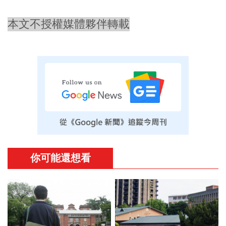
本文不授權媒體夥伴轉載