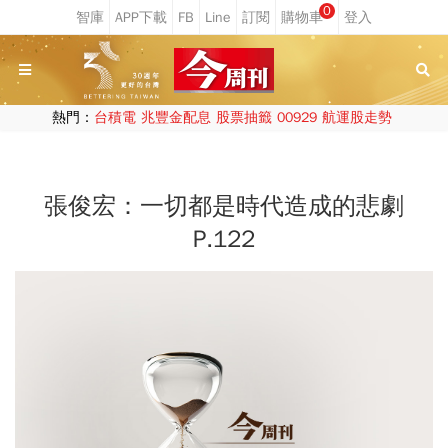
0
熱門：
台積電
兆豐金配息
股票抽籤
00929
航運股走勢
張俊宏：一切都是時代造成的悲劇
P.122