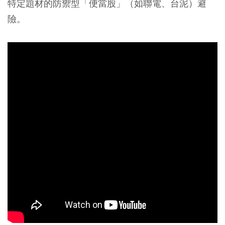
特定題材的防禦型「便當股」（如聯電、台泥）避
險。