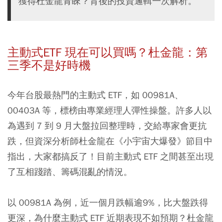
獲得杜金龍青睞？背後的投資邏輯一次解析。
主動式ETF 現在可以買嗎？杜金龍：第
三季不是好時機
今年台股最熱門的主動式 ETF，如 00981A、
00403A 等，標榜由專業經理人彈性操盤。許多人以
為遇到 7 到 9 月大盤拉回整理時，交給專家會更抗
跌，但資深分析師杜金龍在《小宇宙大爆發》節目中
指出，大家都搞反了！目前主動式 ETF 之間甚至出現
了互相踐踏、籌碼混亂的情況。
以 00981A 為例，近一個月跌幅逾9%，比大盤跌得
更深，為什麼主動式 ETF 近期表現不如預期？杜金龍