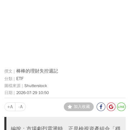
棒棒的理財失控週記
ETF
Shutterstock
2026-07-29 10:50
+A
-A
加入收藏
編按：市場劇烈震盪時，正是檢視資產組合「穩