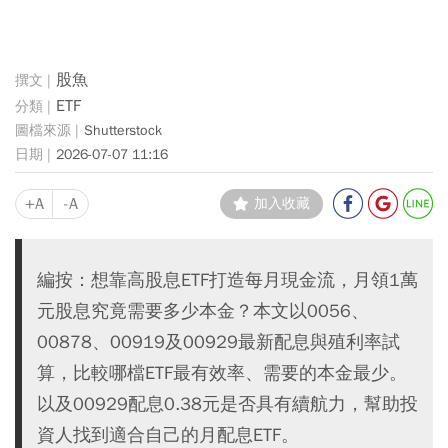
股魚
ETF
Shutterstock
2026-07-07 11:16
+A
-A
加入收藏
編按：想靠高股息ETF打造每月現金流，月領1萬
元股息究竟需要多少本金？本文以0056、
00878、00919及00929最新配息與殖利率試
算，比較哪檔ETF最有效率、需要的本金最少。
以及00929配息0.38元是否具有續航力，幫助投
資人找到適合自己的月配息ETF。