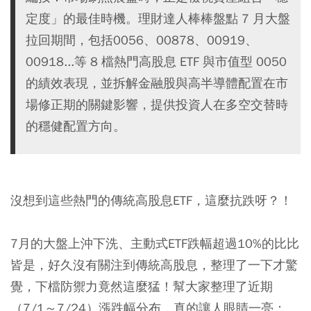
定度」的最佳時機。理財達人棒棒盤點 7 月大盤
拉回期間，包括0056、00878、00919、
00918...等 8 檔熱門高股息 ETF 與市值型 0050
的績效表現，並拆解金融股與高半導體配置在市
場修正期的關鍵影響，提供投資人在多空交替時
的穩健配置方向。
沒想到這些熱門的傳統
高股息ETF
，這麼抗跌呀？！
7月的大盤上沖下洗、主動式ETF跌幅超過10%的比比
皆是，好久沒有關注到傳統高股息，整理了一下才驚
覺，下檔防禦力竟然這麼猛！幫大家整理了近期
（7/1～7/24）漲跌幅分布，真的讓人眼睛一亮：