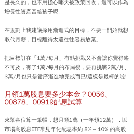
是長久的，也不用擔心哪天被政策回收，還可以作為
增長性資產留給孩子呢。
在規劃上我建議採用漸進式的目標，不要一開始就想
取代月薪，目標離得太遠往往容易放棄。
把目標訂在「1萬/每月」有點挑戰又不會讓你覺得遙
不可及，有了1萬/每月的布局後，要再挑戰2萬/月、
3萬/月也只是循序漸進地完成而已!這樣是最棒的啦!
月領1萬股息要多少本金？0056、
00878、00919配息試算
來幫各位算一筆帳，想月領1萬（一年領12萬），以
市場高股息ETF常見年化配息率約 8% ~ 10% 的高股