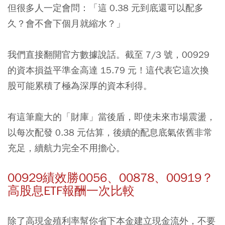
但很多人一定會問：「這 0.38 元到底還可以配多
久？會不會下個月就縮水？」
我們直接翻開官方數據說話。截至 7/3 號，00929
的資本損益平準金高達 15.79 元！這代表它這次換
股可能累積了極為深厚的資本利得。
有這筆龐大的「財庫」當後盾，即使未來市場震盪，
以每次配發 0.38 元估算，後續的配息底氣依舊非常
充足，續航力完全不用擔心。
00929績效勝0056、00878、00919？
高股息ETF報酬一次比較
除了高現金殖利率幫你省下本金建立現金流外，不要