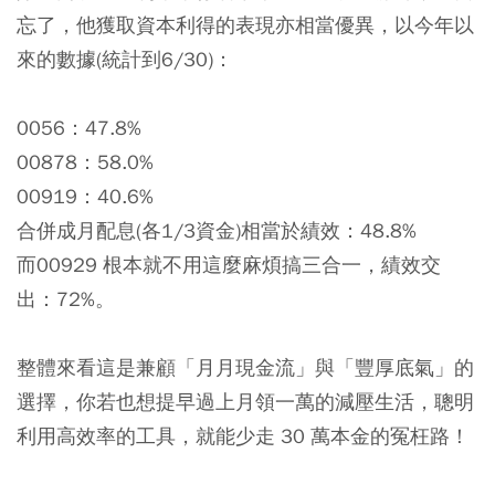
忘了，他獲取資本利得的表現亦相當優異，以今年以
來的數據(統計到6/30)：
0056：47.8%
00878：58.0%
00919：40.6%
合併成月配息(各1/3資金)相當於績效：48.8%
而00929 根本就不用這麼麻煩搞三合一，績效交
出：72%。
整體來看這是兼顧「月月現金流」與「豐厚底氣」的
選擇，你若也想提早過上月領一萬的減壓生活，聰明
利用高效率的工具，就能少走 30 萬本金的冤枉路！