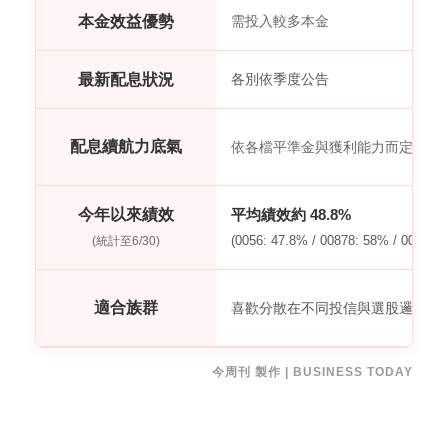
本金效益優勢
需投入較多本金
最新配息狀況
各別依季度公告
配息續航力底氣
依各檔平準金與獲利能力而定
今年以來績效
平均績效約 48.8%
(0056: 47.8% / 00878: 58% / 00919: 
(統計至6/30)
適合族群
喜歡分散在不同投信與選股邏輯的
今周刊 製作 | BUSINESS TODAY