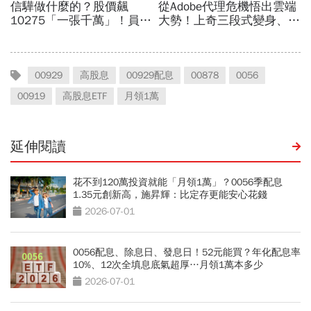
00929
高股息
00929配息
00878
0056
00919
高股息ETF
月領1萬
延伸閱讀
花不到120萬投資就能「月領1萬」？0056季配息
1.35元創新高，施昇輝：比定存更能安心花錢
2026-07-01
0056配息、除息日、發息日！52元能買？年化配息率
10%、12次全填息底氣超厚…月領1萬本多少
2026-07-01