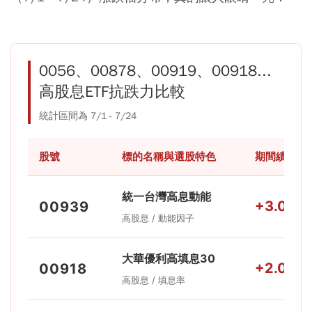
0056、00878、00919、00918...
高股息ETF抗跌力比較
統計區間為 7/1 - 7/24
股號
標的名稱與選股特色
期間績效
統一台灣高息動能
+3.00%
00939
高股息 / 動能因子
大華優利高填息30
+2.07%
00918
高股息 / 填息率