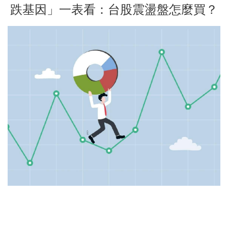
跌基因」一表看：台股震盪盤怎麼買？