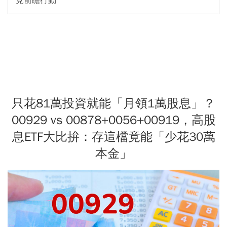
見前瞻行動
只花81萬投資就能「月領1萬股息」？
00929 vs 00878+0056+00919，高股
息ETF大比拚：存這檔竟能「少花30萬
本金」