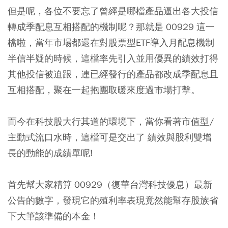
但是呢，各位不要忘了曾經是哪檔產品逼出各大投信
轉成季配息互相搭配的機制呢？那就是 00929 這一
檔啦，當年市場都還在對股票型ETF導入月配息機制
半信半疑的時候，這檔率先引入並用優異的績效打得
其他投信被迫跟，連已經發行的產品都改成季配息且
互相搭配，聚在一起抱團取暖來度過市場打擊。
而今在科技股大行其道的環境下，當你看著市值型/
主動式流口水時，這檔可是交出了 績效與股利雙增
長的動能的成績單呢!
首先幫大家精算 00929（復華台灣科技優息）最新
公告的數字，發現它的殖利率表現竟然能幫存股族省
下大筆該準備的本金！