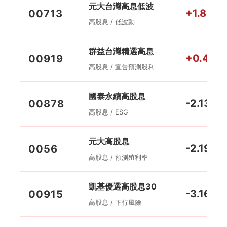
元大台灣高息低波
+1.84%
00713
高股息 / 低波動
群益台灣精選高息
+0.41%
00919
高股息 / 宣告預測股利
國泰永續高股息
-2.13%
00878
高股息 / ESG
元大高股息
-2.19%
0056
高股息 / 預測殖利率
凱基優選高股息30
-3.16%
00915
高股息 / 下行風險