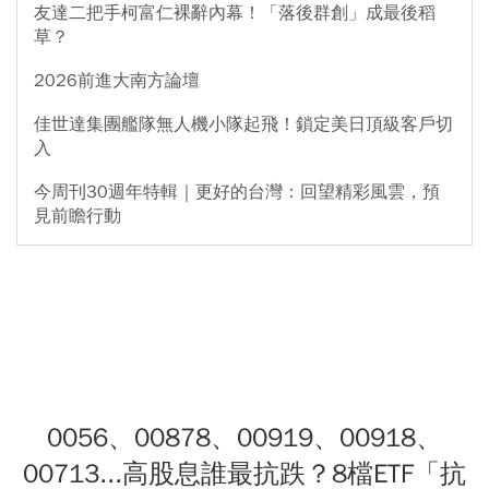
友達二把手柯富仁裸辭內幕！「落後群創」成最後稻
草？
2026前進大南方論壇
佳世達集團艦隊無人機小隊起飛！鎖定美日頂級客戶切
入
今周刊30週年特輯｜更好的台灣：回望精彩風雲，預
見前瞻行動
0056、00878、00919、00918、
00713...高股息誰最抗跌？8檔ETF「抗