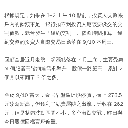
根據規定，如果在 T+2 上午 10 點前，投資人交割帳
戶內的餘額不足，銀行扣不到投資人應該要繳交的交
割價款，就會發生「違約交割」。依照時間推算，違
約交割的投資人實際交易日應落在 9/10 本周三。
回顧金居近月走勢，起漲點落在 7 月上旬，主要受惠
AI 伺服器高階銅箔需求攀升，股價一路飆高，累計 2
個月以來翻了 3 倍之多。
至於 9/10 當天，金居早盤逼近漲停價，衝上 278.5
元改寫新高，但獲利了結賣壓隨之出籠，雖收在 262
元，但是整體波動區間不小，多空激烈交戰，昨日與
今日股價回檔賣壓偏重。