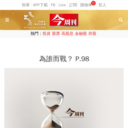
0
熱門：
投資
股票
高股息
金融股
存股
為誰而戰？ P.98