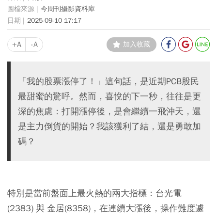
今周刊攝影資料庫
2025-09-10 17:17
+A
-A
加入收藏
「我的股票漲停了！」這句話，是近期PCB股民
最甜蜜的驚呼。然而，喜悅的下一秒，往往是更
深的焦慮：打開漲停後，是會繼續一飛沖天，還
是主力倒貨的開始？我該獲利了結，還是勇敢加
碼？
特別是當前盤面上最火熱的兩大指標：台光電
(2383) 與 金居(8358)，在連續大漲後，操作難度遽