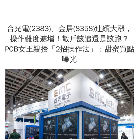
台光電(2383)、金居(8358)連續大漲，
操作難度遽增！散戶該追還是該跑？
PCB女王親授「2招操作法」：甜蜜買點
曝光