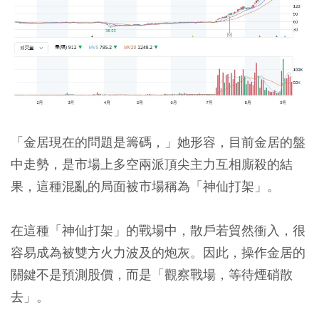
「金居現在的問題是籌碼，」她形容，目前金居的盤
中走勢，是市場上多空兩派頂尖主力互相廝殺的結
果，這種混亂的局面被市場稱為「神仙打架」。
在這種「神仙打架」的戰場中，散戶若貿然衝入，很
容易成為被雙方火力波及的炮灰。因此，操作金居的
關鍵不是預測股價，而是「觀察戰場，等待煙硝散
去」。