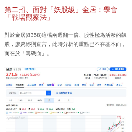
第二招、面對「妖股級」金居：學會
「戰場觀察法」
對於金居(8358)這檔兩週翻一倍、股性極為活潑的飆
股，廖婉婷則直言，此時分析的重點已不在基本面，
而在於「籌碼面」。