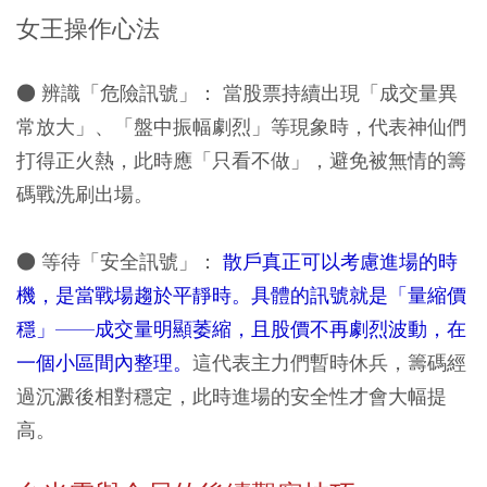
女王操作心法
● 辨識「危險訊號」：
當股票持續出現「成交量異
常放大」、「盤中振幅劇烈」等現象時，代表神仙們
打得正火熱，此時應「只看不做」，避免被無情的籌
碼戰洗刷出場。
● 等待「安全訊號」：
散戶真正可以考慮進場的時
機，是當戰場趨於平靜時。具體的訊號就是「量縮價
穩」——成交量明顯萎縮，且股價不再劇烈波動，在
一個小區間內整理。
這代表主力們暫時休兵，籌碼經
過沉澱後相對穩定，此時進場的安全性才會大幅提
高。