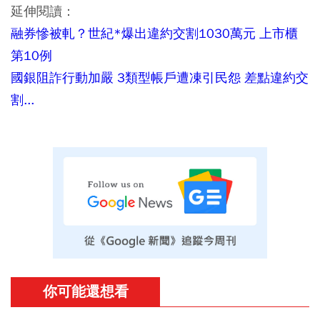
延伸閱讀：
融券慘被軋？世紀*爆出違約交割1030萬元 上市櫃
第10例
國銀阻詐行動加嚴 3類型帳戶遭凍引民怨 差點違約交
割...