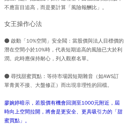
不應盲目追高，而是要計算「風險報酬比」。
女王操作心法
● 啟動「10%空間」安全閥：
當股價與法人目標價的
潛在空間小於10%時，代表短期追高的風險已大於利
潤。此時應保持耐心，列入觀察名單。
● 尋找甜蜜買點：
等待市場因短期雜音（如AWS訂
單青黃不接、大盤修正）而出現非理性的回檔。
廖婉婷暗示，若股價有機會回測至1000元附近，屆
時向上空間拉開，將會是更安全、更具吸引力的「甜
蜜買點」。