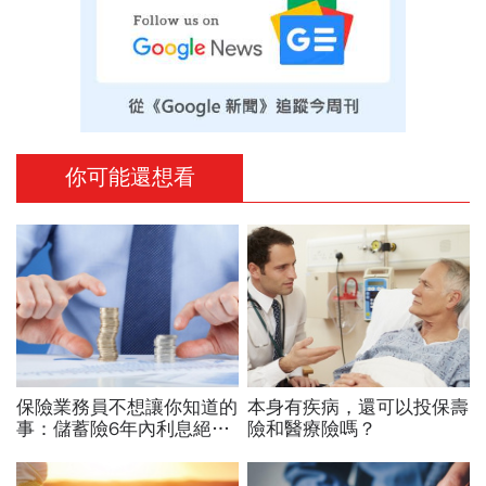
你可能還想看
保險業務員不想讓你知道的
本身有疾病，還可以投保壽
事：儲蓄險6年內利息絕對
險和醫療險嗎？
比定存低，簽了會後悔