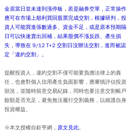
金居當日並未達到漲停板，若是融券空單，正常操作
應可在市場上順利買回股票完成交割，根據研判，投
資人可能買進張數過多、資金不足，或是原本預期隔
日可以快速賣出回補，結果股價不漲反跌、產生損
失，導致在 9/12 T+2 交割日沒辦法交割，進而被認
定「違約交割」。
提醒投資人，違約交割不僅可能要負擔法律上的責
任，也會對個人信用產生負面影響，應審慎評估投資
狀況，並隨時留意交易紀錄，同時也要注意交割帳戶
餘額是否充足，避免無法履行交割義務，以維護自身
投資權益。
※本文授權自鉅亨網，
原文見此
。