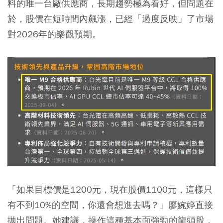
料的唯一台廠供應商，長期趨勢極為看好，但問題在
於，股價在短時間內飆漲，已經「過度反映」了市場
對2026年的樂觀預期。
「如果目標價是1200元，現在股價1100元，這樣只
有不到10%的空間，你還會想進去嗎？」
廖婉婷直接
拋出問題。她建議，操作這種基本面強勁的龍頭股，