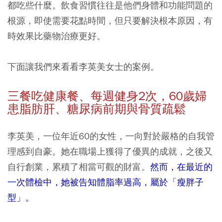
都吃些什麼。飲食習慣往往是他們身體和功能問題的
根源，即使需要花點時間，但只要解決根本原因，有
時效果比藥物治療更好。
下面讓我們來看看李英美女士的案例。
三餐吃健康餐、每週健身2
次，60
歲婦
患脂肪肝、糖尿病前期與骨質疏鬆
李英美，一位年近60的女性，一向對於嚴格的自我管
理感到自豪。她在職場上獲得了優異的成就，之後又
自行創業，累積了相當可觀的財富。
然而，在最近的
一次體檢中，她被告知體脂率過高，屬於「瘦胖子
型」。