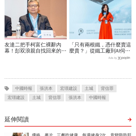
友達二把手柯富仁裸辭內
「只有兩根鐵，憑什麼賣這
幕！彭双浪親自找回來的接
麼貴？」從鐵工廠到AI伺服
班人，為何最後撕破臉？
器滑軌霸主，川湖靠四大護
Ads by
「落後群創」成最後稻草？
城河創造超高毛利率
中國時報
張洪本
宏璟建設
土城
背信罪
宏璟建設
土城
背信罪
張洪本
中國時報
延伸閱讀
優格、麥片...三餐吃健康、每週健身2次，竟變脂肪肝