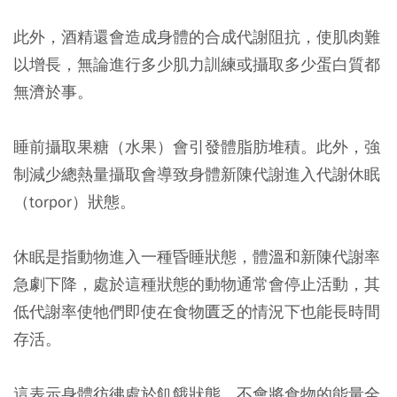
此外，酒精還會造成身體的合成代謝阻抗，使肌肉難
以增長，無論進行多少肌力訓練或攝取多少蛋白質都
無濟於事。
睡前攝取果糖（水果）會引發體脂肪堆積。此外，強
制減少總熱量攝取會導致身體新陳代謝進入代謝休眠
（torpor）狀態。
休眠是指動物進入一種昏睡狀態，體溫和新陳代謝率
急劇下降，處於這種狀態的動物通常會停止活動，其
低代謝率使牠們即使在食物匱乏的情況下也能長時間
存活。
這表示身體彷彿處於飢餓狀態，不會將食物的能量全