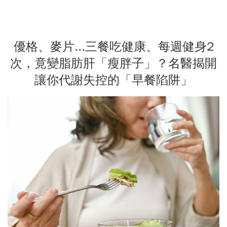
優格、麥片...三餐吃健康、每週健身2
次，竟變脂肪肝「瘦胖子」？名醫揭開
讓你代謝失控的「早餐陷阱」