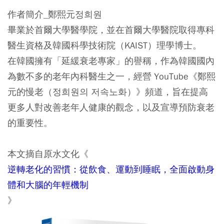
作者簡介_鄭熙元정희원
畢業於首爾大學醫學院，並在首爾大學醫院取得專科
醫生資格及韓國科學技術院（KAIST）理學博士。
在韓國擁有「延緩衰老專家」的譽稱，作為韓國國內
為數不多的老年內科醫生之一，經營 YouTube《鄭熙
元的慢老（정희원의 저속노화）》頻道，旨在提高
更多人對改善老年人健康的觀念，以及宣導預防衰老
的重要性。
本文摘自原水文化《
逆轉老化的習慣：從飲食、運動到睡眠，全面啟動身
體和大腦的年輕機制
》