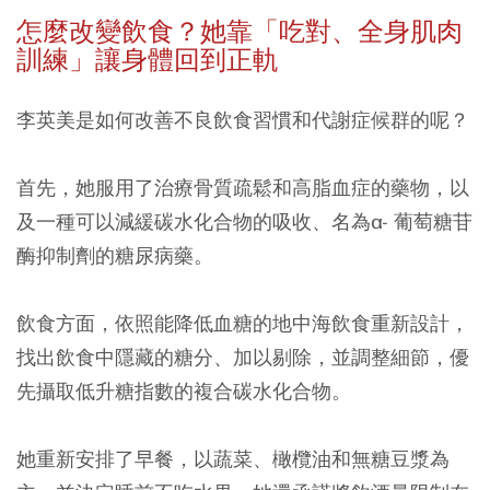
怎麼改變飲食？她靠「吃對、全身肌肉
訓練」讓身體回到正軌
李英美是如何改善不良飲食習慣和代謝症候群的呢？
首先，她服用了治療骨質疏鬆和高脂血症的藥物，以
及一種可以減緩碳水化合物的吸收、名為α- 葡萄糖苷
酶抑制劑的糖尿病藥。
飲食方面，依照能降低血糖的地中海飲食重新設計，
找出飲食中隱藏的糖分、加以剔除，並調整細節，優
先攝取低升糖指數的複合碳水化合物。
她重新安排了早餐，以蔬菜、橄欖油和無糖豆漿為