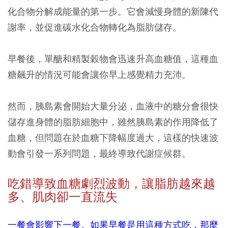
化合物分解成能量的第一步。它會減慢身體的新陳代
謝率，並促進碳水化合物轉化為脂肪儲存。
早餐後，單醣和精製穀物會迅速升高血糖值，這種血
糖飆升的情況可能會讓你早上感覺精力充沛。
然而，胰島素會開始大量分泌，血液中的糖分會很快
儲存進身體的脂肪細胞中，雖然胰島素的作用降低了
血糖，但問題在於血糖下降幅度過大，這樣的快速波
動會引發一系列問題，最終導致代謝症候群。
吃錯導致血糖劇烈波動，讓
脂肪越來越
多、肌肉卻一直流失
一餐會影響下一餐。如果早餐是用這種方式吃，那麼