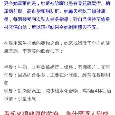
更令她震驚的是，她還被診斷出患有骨質疏鬆症、糖
尿病前期、高血脂和脂肪肝。她每天都吃三頓健康
餐，每週接受兩次私人健身指導，對自己保持苗條身
材充滿自信，所以這些結果令她到困惑與不安。
在服用醫生推薦的藥物之前，她來找我做了全面的健
康諮詢。李英美的飲食如下：
早餐：
牛奶、香蕉藍莓奶昔，優格，有機麥片，咖啡
午餐：
因為約會很多，主要在外吃飯。經常在餐廳用
餐
晚餐：
以肉類為主，減少碳水化合物，喝3至4杯紅酒
睡前：
少量水果
看起來很健康的飲食，為什麼讓人變成