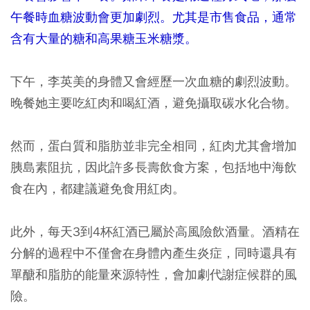
午餐時血糖波動會更加劇烈。尤其是市售食品，通常
含有大量的糖和高果糖玉米糖漿。
下午，李英美的身體又會經歷一次血糖的劇烈波動。
晚餐她主要吃紅肉和喝紅酒，避免攝取碳水化合物。
然而，蛋白質和脂肪並非完全相同，紅肉尤其會增加
胰島素阻抗，因此許多長壽飲食方案，包括地中海飲
食在內，都建議避免食用紅肉。
此外，每天3到4杯紅酒已屬於高風險飲酒量。酒精在
分解的過程中不僅會在身體內產生炎症，同時還具有
單醣和脂肪的能量來源特性，會加劇代謝症候群的風
險。