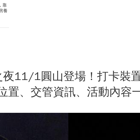
，靠
房養
晝之夜11/1圓山登場！打卡裝
位置、交管資訊、活動內容