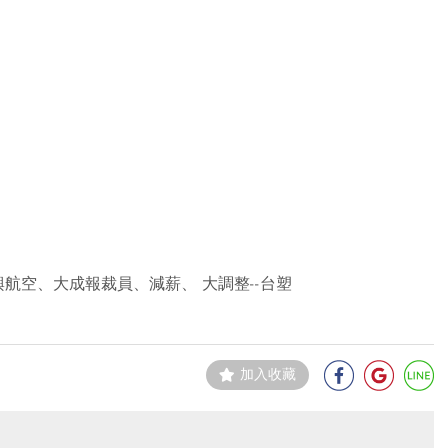
興航空、大成報裁員、減薪、 大調整--台塑
加入收藏