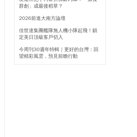
群創」成最後稻草？
2026前進大南方論壇
佳世達集團艦隊無人機小隊起飛！鎖
定美日頂級客戶切入
今周刊30週年特輯｜更好的台灣：回
望精彩風雲，預見前瞻行動