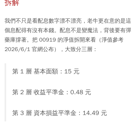
拆解
我們不只是看配息數字漂不漂亮，老牛更在意的是這
個息配得有沒有本錢。配息不是變魔法，背後要有彈
藥庫撐著。把 00919 的淨值拆開來看（淨值參考
2026/6/1 官網公布），大致分三層：
第 1 層 基本面額：15 元
第 2 層 收益平準金：0.48 元
第 3 層 資本損益平準金：14.49 元