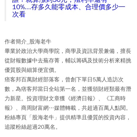
10%...存多久能零成本、合理價多少一
次看
作者簡介_股海老牛
畢業於政治大學商學院，商學及資訊背景兼備，擅長
從財報數據中去蕪存菁，輔以籌碼及技術分析來精挑
優質股與細算便宜價。
痞客邦百萬財經部落客，曾創下單日5萬人造訪次
數，為痞客邦當日全站第一名，並獲頒財經類最有潛
力新星。投資理財文章獲《經濟日報》、《工商時
報》、商周財富網…媒體轉載，共超過百萬人點閱。
粉絲專頁「股海老牛」提供精準且優質的投資內容，
追蹤粉絲超過20萬名。