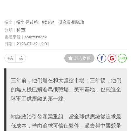
撰文‧呂苡榕、鄭鴻達 研究員‧劉騏瑋
科技
shutterstock
2026-07-22 12:00
+A
-A
加入收藏
三年前，他們還在和大疆搶市場；三年後，他們
的無人機已飛進烏俄戰場、美軍基地，也飛進全
球軍工供應鏈的第一線。
地緣政治引發產業重組，當全球供應鏈從追求最
低成本，轉向追求可信任夥伴，過去與中國競爭