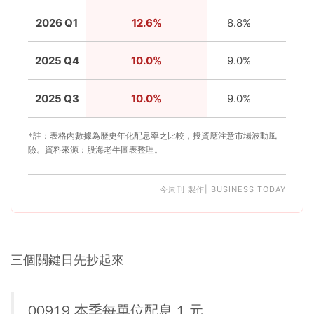
2026 Q1
12.6%
8.8%
7.
2025 Q4
10.0%
9.0%
7.
2025 Q3
10.0%
9.0%
7.
*註：表格內數據為歷史年化配息率之比較，投資應注意市場波動風
險。資料來源：股海老牛圖表整理。
今周刊 製作| BUSINESS TODAY
三個關鍵日先抄起來
00919 本季每單位配息 1 元