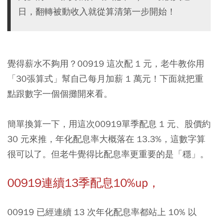
日，翻轉被動收入就從算清第一步開始！
覺得薪水不夠用？
00919
這次配 1 元，老牛教你用
「30張算式」幫自己每月加薪 1 萬元！下面就把重
點跟數字一個個攤開來看。
簡單換算一下，用這次00919單季配息 1 元、股價約
30 元來推，年化配息率大概落在 13.3%，這數字算
很可以了。但老牛覺得比配息率更重要的是「穩」。
00919連續13季配息10%up，
00919 已經連續 13 次年化配息率都站上 10% 以