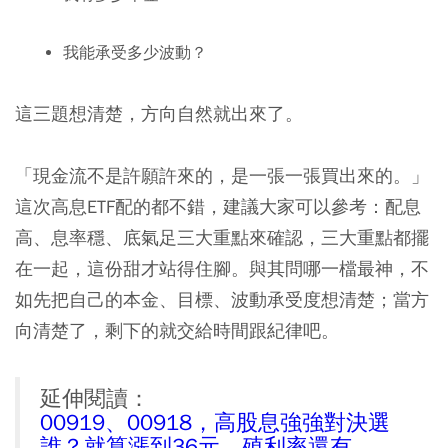
我能承受多少波動？
這三題想清楚，方向自然就出來了。
「現金流不是許願許來的，是一張一張買出來的。」
這次高息ETF配的都不錯，建議大家可以參考：配息
高、息率穩、底氣足三大重點來確認，三大重點都擺
在一起，這份甜才站得住腳。與其問哪一檔最神，不
如先把自己的本金、目標、波動承受度想清楚；當方
向清楚了，剩下的就交給時間跟紀律吧。
延伸閱讀：
00919、00918，高股息強強對決選
誰？就算漲到36元，殖利率還有