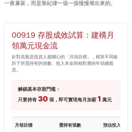
一夜暴富，而是靠紀律一張一張慢慢堆出來的。
00919 存股成效試算：建構月
領萬元現金流
針對高股息投資人最關心的「月領目標」，精算不同級
距下所需持有的張數、投入本金與相對應的年領總股
息。
解鎖基本存股門檻：
30
1
只要持有
張，即可實現每月加薪
萬元
月領目標
需持有張數
預估投入成本