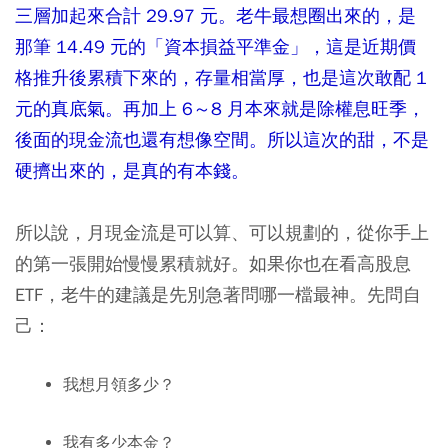
三層加起來合計 29.97 元。老牛最想圈出來的，是
那筆 14.49 元的「資本損益平準金」，這是近期價
格推升後累積下來的，存量相當厚，也是這次敢配 1
元的真底氣。再加上 6～8 月本來就是除權息旺季，
後面的現金流也還有想像空間。所以這次的甜，不是
硬擠出來的，是真的有本錢。
所以說，月現金流是可以算、可以規劃的，從你手上
的第一張開始慢慢累積就好。如果你也在看高股息
ETF，老牛的建議是先別急著問哪一檔最神。先問自
己：
我想月領多少？
我有多少本金？