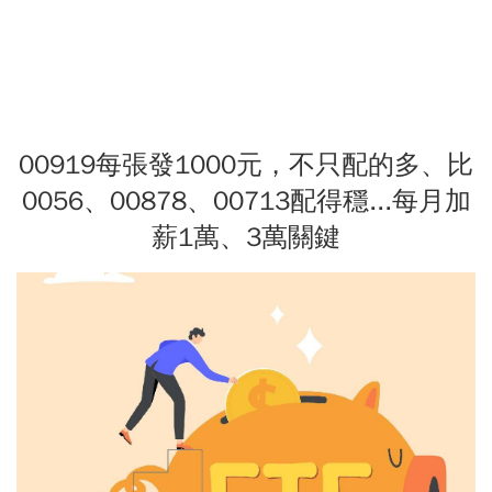
00919每張發1000元，不只配的多、比
0056、00878、00713配得穩...每月加
薪1萬、3萬關鍵