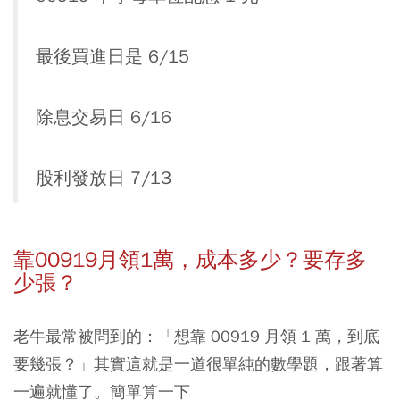
最後買進日是 6/15
除息交易日 6/16
股利發放日 7/13
靠00919月領1萬，成本多少？要存多
少張？
老牛最常被問到的：「想靠 00919 月領 1 萬，到底
要幾張？」其實這就是一道很單純的數學題，跟著算
一遍就懂了。簡單算一下