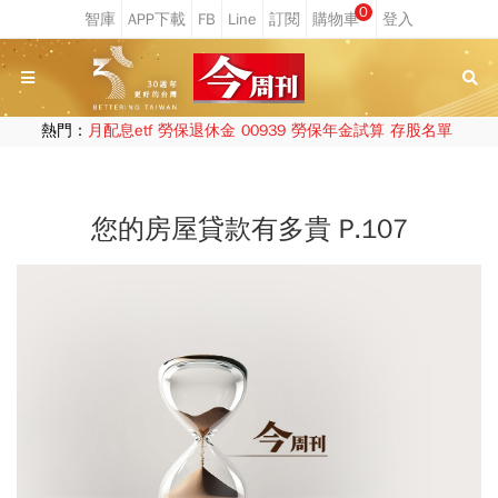
0
熱門：
月配息etf
勞保退休金
00939
勞保年金試算
存股名單
您的房屋貸款有多貴 P.107