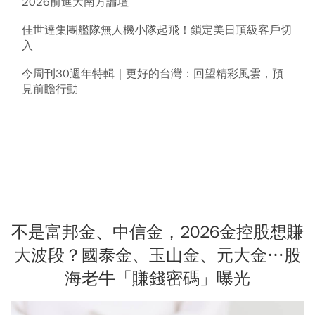
2026前進大南方論壇
佳世達集團艦隊無人機小隊起飛！鎖定美日頂級客戶切
入
今周刊30週年特輯｜更好的台灣：回望精彩風雲，預
見前瞻行動
不是富邦金、中信金，2026金控股想賺
大波段？國泰金、玉山金、元大金…股
海老牛「賺錢密碼」曝光