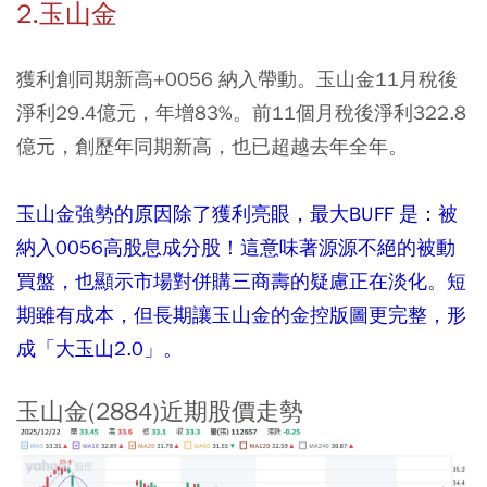
2.玉山金
獲利創同期新高+0056 納入帶動。玉山金11月稅後
淨利29.4億元，年增83%。前11個月稅後淨利322.8
億元，創歷年同期新高，也已超越去年全年。
玉山金強勢的原因除了獲利亮眼，最大BUFF 是：被
納入0056高股息成分股！這意味著源源不絕的被動
買盤，也顯示市場對併購三商壽的疑慮正在淡化。短
期雖有成本，但長期讓玉山金的金控版圖更完整，形
成「大玉山2.0」。
玉山金(2884)近期股價走勢