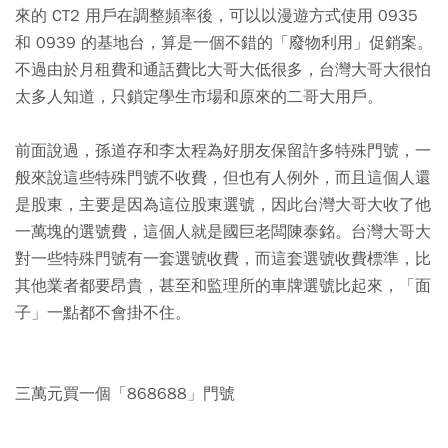
來的 CT2 用戶在調整頻率後，可以以漫遊方式使用 0935
和 0939 的基地台，算是一個不錯的「廢物利用」促銷案。
不過由於月租費和通話費比大哥大低很多，台灣大哥大很怕
太多人知道，只鎖定學生市場和原來的二哥大用戶。
前面說過，孫道存和李太程為好朋友保留許多特殊門號，一
般來說這些特殊門號不收費，但也有人例外，而且這個人還
是股東，主要是因為這位股東選號，因此台灣大哥大收了他
一萬塊的選號費，這個人就是國巨老闆陳泰銘。台灣大哥大
對一些特殊門號有一套選號收費，而這套選號收費標準，比
其他業者都要昂貴，甚至和監理所的車牌選號比起來，「面
子」一點都不會掛不住。
三萬元買一個「868688」門號