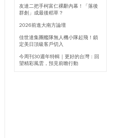
友達二把手柯富仁裸辭內幕！「落後
群創」成最後稻草？
2026前進大南方論壇
佳世達集團艦隊無人機小隊起飛！鎖
定美日頂級客戶切入
今周刊30週年特輯｜更好的台灣：回
望精彩風雲，預見前瞻行動