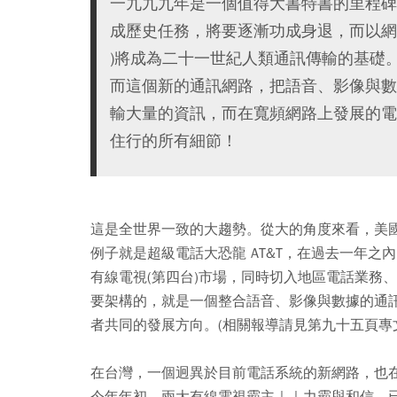
一九九九年是一個值得大書特書的里程碑，傳統的
成歷史任務，將要逐漸功成身退，而以網際網路為基
)將成為二十一世紀人類通訊傳輸的基礎
而這個新的通訊網路，把語音、影像與數
輸大量的資訊，而在寬頻網路上發展的電子商
住行的所有細節！
這是全世界一致的大趨勢。從大的角度來看，美
例子就是超級電話大恐龍 AT&T，在過去一年
有線電視(第四台)市場，同時切入地區電話業務、
要架構的，就是一個整合語音、影像與數據的通
者共同的發展方向。(相關報導請見第九十五頁專
在台灣，一個迥異於目前電話系統的新網路，也在
今年年初，兩大有線電視霸主｜｜力霸與和信，