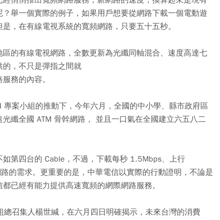
呢？舉一個實際的例子，如果用戶想要從網路下載一個電動遊
但是，在有線電視系統的寬頻網路，只要五十五秒。
地區的有線電視網路，全數更新為光纖同軸混合、速度高達七
供的，不只是彈指之間就
路服務的內容。
II 專案小組的推動下，今年六月，全國的中小學、縣市政府區
纖全國 ATM 骨幹網路， 並且一口氣在全國建立六五八二
第四台的 Cable，不過，下載每秒 1.5Mbps、上行
網際網路的需求。更重要的是，中華電信以實際的行動證明，不論是
信都已經有能力提供高速寬頻的網際網路服務。
動小組總召集人楊世緘，在六月四日明確揭示，未來台灣的消費