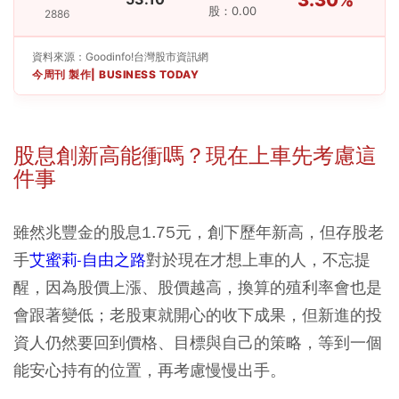
股：0.00
2886
資料來源：Goodinfo!台灣股市資訊網
今周刊 製作| BUSINESS TODAY
股息創新高能衝嗎？現在上車先考慮這
件事
雖然兆豐金的股息1.75元，創下歷年新高，但存股老
手
艾蜜莉-自由之路
對於現在才想上車的人，不忘提
醒，因為股價上漲、股價越高，換算的殖利率會也是
會跟著變低；老股東就開心的收下成果，但新進的投
資人仍然要回到價格、目標與自己的策略，等到一個
能安心持有的位置，再考慮慢慢出手。