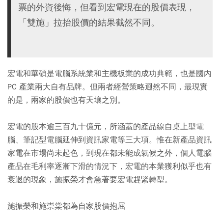
票的外資後悔，但看到宏電現在的股價表現，
「雙施」拉抬股價的結果截然不同。
宏電和華碩是電腦系統業和主機板業的成功典範，也是國內
PC 產業兩大自有品牌。但兩者經營策略迥然不同，最現實
的是，兩家的股價也有天壤之別。
宏電的股本逾三百九十億元，所涵蓋的產品線自桌上型電
腦、筆記型電腦延伸到資訊家電等三大項。惟在新產品資訊
家電在市場尚未起色，到現在都未能成氣候之外，個人電腦
產品在毛利率逐漸下滑的情況下，宏電的本業獲利似乎也有
衰退的現象，施振榮才會急著要宏電趕緊轉型。
施振榮和施崇棠都為自家股價抱屈