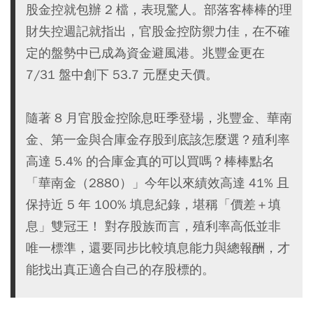
股金控就包辦 2 檔，表現驚人。部落客棒棒的理
財失控週記就指出，官股金控防禦力佳，在不確
定的盤勢中已成為資金避風港。兆豐金更在
7/31 盤中創下 53.7 元歷史天價。
隨著 8 月官股金控除息旺季登場，兆豐金、華南
金、第一金與合庫金存股到底該怎麼選？殖利率
高達 5.4% 的合庫金真的可以買嗎？棒棒點名
「華南金（2880）」今年以來績效高達 41% 且
保持近 5 年 100% 填息紀錄，堪稱「價差＋填
息」雙冠王！ 對存股族而言，殖利率高低並非
唯一標準，還要同步比較填息能力與總報酬，才
能找出真正適合自己的存股標的。