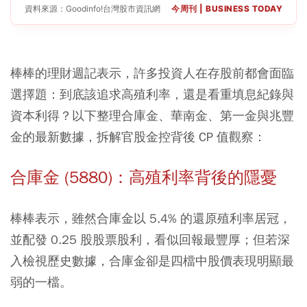
資料來源：Goodinfo!台灣股市資訊網
今周刊 | BUSINESS TODAY
棒棒的理財週記表示，許多投資人在存股前都會面臨
選擇題：到底該追求高殖利率，還是看重填息紀錄與
資本利得？以下整理合庫金、華南金、第一金與兆豐
金的最新數據，拆解官股金控背後 CP 值觀察：
合庫金 (5880)：高殖利率背後的隱憂
棒棒表示，雖然合庫金以 5.4% 的還原殖利率居冠，
並配發 0.25 股股票股利，看似回報最豐厚；但若深
入檢視歷史數據，合庫金卻是四檔中股價表現明顯最
弱的一檔。