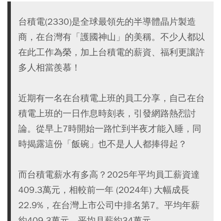
台積電(2330)是全球最領先的半導體晶片製造
商，在台灣有「護國神山」的美稱。不少人都以
在此工作為榮，加上台積電的薪資、福利更讓許
多人相當羨慕！
近期有一名在台積電上班的員工分享，自己在台
積電上班的一日作息時刻表，引發網路熱烈討
論。從早上7時開始一路忙到半夜才能入睡，同
時揭露這份「飯碗」也不是人人都捧得起？
而台積電薪水有多高？2025年平均員工薪資達
409.3萬元，相較前一年 (2024年) 大幅成長
22.9%，在台灣上市公司中排名第7。平均年薪
約409.3萬元，平均月薪約34萬元。