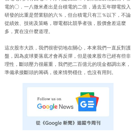
電的○．一八微米產出是台積電的二倍，過去五年聯電投入
研發的比重是營業額的六％，但台積電只有三％以下，不論
從績效、技術及策略，聯電都比競爭者強，股價會差這麼
多，實在沒什麼道理。
這次股市大跌，我們很密切地在關心，本來我們一直反對護
盤，因為皮球要落底才會再反彈，但是後來股市已經有些非
理性，斷頭壓力很嚴重，我們把二百億元的現金都調出來，
準備承接斷頭的籌碼，後來情勢穩住，也沒有用到。