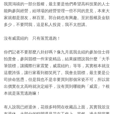
我買鴻禧的一部分股權，最主要是他們希望高科技業的人士
能夠參與經營，給球場的經營管理一些不同的意見，本來大
家就都是朋友，林百里、郭台銘也有興趣。至於股權及金額
多少，不要問我，這是私人投資，我不太想講。
沒有威震紐約 只有落荒逃跑！
你們記者不要那麼八卦好嗎？像九月底我去紐約參加佳士得
拍賣會，參與競標一件宋瓷精品，結果媒體說我什麼「大手
筆競標，讓國際行家震驚，威震紐約」等等，其實根本就沒
這麼誇張，讓行家看到都笑死了。我會去競標，最主要是公
司拚命慫恿，但是我也不是非要買到那個宋瓷不可，所以當
出價實在太高時就決定縮手，沒有買到哪能夠「威震」？根
本就是落荒逃跑嘛！
有人說我已經退休，花很多時間在收藏品上面，其實我並沒