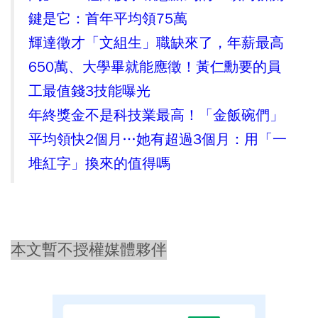
鍵是它：首年平均領75萬
輝達徵才「文組生」職缺來了，年薪最高
650萬、大學畢就能應徵！黃仁勳要的員
工最值錢3技能曝光
年終獎金不是科技業最高！「金飯碗們」
平均領快2個月…她有超過3個月：用「一
堆紅字」換來的值得嗎
本文暫不授權媒體夥伴