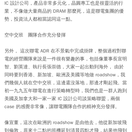
IC 設計公司，產品非常多元化，晶圓專工也是很靈活的行
業，不像做大量商品的 DRAM 那麼死，這是聯電集團的優
勢，投資法人都相當認同這一點。
空中交班 團隊合作充分發揮
另外， 這次聯電 ADR 在不景氣中完成掛牌，整個過程對聯
電的經營團隊來說是一件很有樂趣的事，包括像董事長宣明
智、劉英達、執行長張崇德，大家一起出動到海外， 由於
同時要到香港、新加坡、歐洲及美國等地做 roadshow，我
們幾個人就在空中交班，這邊還沒落地，那邊才剛起飛。當
初一九九五年聯電在進行策略轉型時，我們也是一群人跑到
美國及加拿大和一家一家 IC 設計公司談策略聯盟，兩個
case 的感覺非常像，讓聯電團隊合作的精神充分發揮。
像宣董，這次在歐洲的 roadshow 是由他去，他從新加坡飛
到倫敦，原來十二點的班機延到清晨四點才飛，結果他飛到