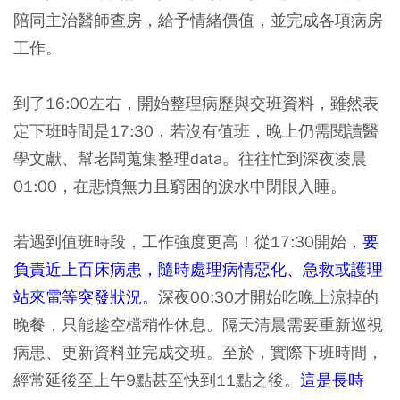
陪同主治醫師查房，給予情緒價值，並完成各項病房
工作。
到了16:00左右，開始整理病歷與交班資料，雖然表
定下班時間是17:30，若沒有值班，晚上仍需閱讀醫
學文獻、幫老闆蒐集整理data。往往忙到深夜凌晨
01:00，在悲憤無力且窮困的淚水中閉眼入睡。
若遇到值班時段，工作強度更高！從17:30開始，
要
負責近上百床病患，隨時處理病情惡化、急救或護理
站來電等突發狀況。
深夜00:30才開始吃晚上涼掉的
晚餐，只能趁空檔稍作休息。隔天清晨需要重新巡視
病患、更新資料並完成交班。至於，實際下班時間，
經常延後至上午9點甚至快到11點之後。
這是長時