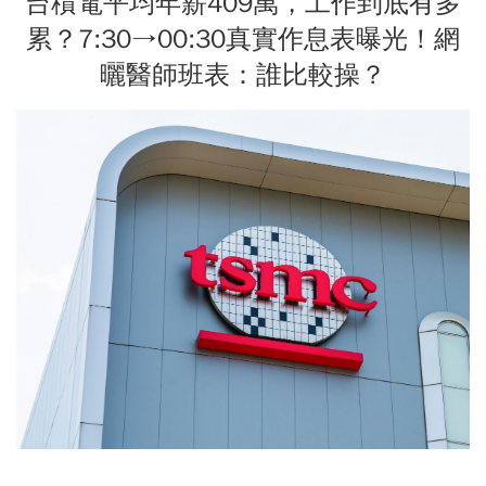
台積電平均年薪409萬，工作到底有多
累？7:30→00:30真實作息表曝光！網
曬醫師班表：誰比較操？