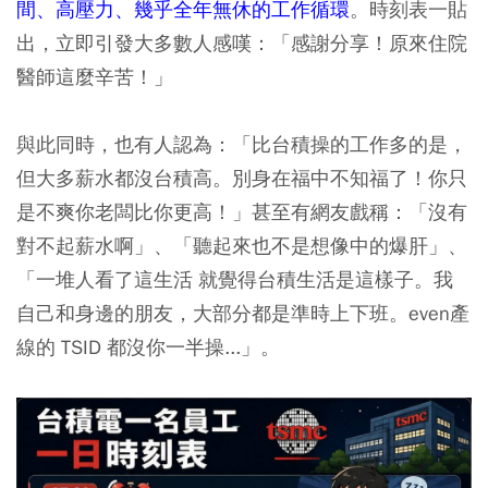
間、高壓力、幾乎全年無休的工作循環
。時刻表一貼
出，立即引發大多數人感嘆：「感謝分享！原來住院
醫師這麼辛苦！」
與此同時，也有人認為：「比台積操的工作多的是，
但大多薪水都沒台積高。別身在福中不知福了！你只
是不爽你老闆比你更高！」甚至有網友戲稱：「沒有
對不起薪水啊」、「聽起來也不是想像中的爆肝」、
「一堆人看了這生活 就覺得台積生活是這樣子。我
自己和身邊的朋友，大部分都是準時上下班。even產
線的 TSID 都沒你一半操...」。