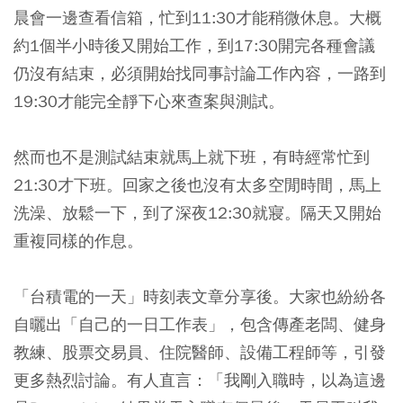
晨會一邊查看信箱，忙到11:30才能稍微休息。大概
約1個半小時後又開始工作，到17:30開完各種會議
仍沒有結束，必須開始找同事討論工作內容，一路到
19:30才能完全靜下心來查案與測試。
然而也不是測試結束就馬上就下班，有時經常忙到
21:30才下班。回家之後也沒有太多空閒時間，馬上
洗澡、放鬆一下，到了深夜12:30就寢。隔天又開始
重複同樣的作息。
「台積電的一天」時刻表文章分享後。大家也紛紛各
自曬出
「自己的一日工作表」
，包含傳產老闆、健身
教練、股票交易員、住院醫師、設備工程師等，引發
更多熱烈討論。有人直言：「我剛入職時，以為這邊