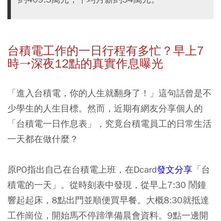
台積電工作的一日行程有多忙？早上7
時→深夜12點的真實作息曝光
「進入台積電，你的人生就翻身了！」這句話曾是不
少學生的人生目標。然而，近期有網友分享個人的
「台積電一日作息表」，究竟台積電員工的日常生活
一天都在做什麼？
原PO指出自己在台積電上班，在Dcard
發文分享
「台
積電的一天」。從時刻表中發現，從早上7:30 鬧鐘
響起起床，8點出門並順便買早餐。大概8:30就抵達
工作崗位，開始馬不停蹄準備晨會資料。9點一邊開