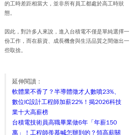
的工時差距相當大，並非所有員工都處於高工時狀
態。
因此，對許多人來說，進入台積電不僅是單純選擇一
份工作，而在薪資、成長機會與生活品質之間做出一
些取捨。
延伸閱讀：
軟體業不香了？半導體徵才人數噴23%、
數位IC設計工程師加薪22%！揭2026科技
業十大高薪榜
台積電技術員高職畢業做6年「年薪150
萬」！工程師羨慕喊怎辦到的？領高薪關