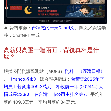
▲ 資料來源：
台積電的一天Dcard文
。圖文／責編彙
整，ChatGPT 生成
高薪與高壓一體兩面，背後真相是什
麼？
根據公開資訊觀測站（MOPS）
資料
、
《經濟日報》
、
《Yahoo股市》
綜合報導指出：
台積電2025年平
均員工薪資達409.3萬元，相較前一年 (2024年) 大
幅成長22.9%，在台灣上市公司中排名第7。
平均年
薪約409.3萬元，平均月薪約34萬元。