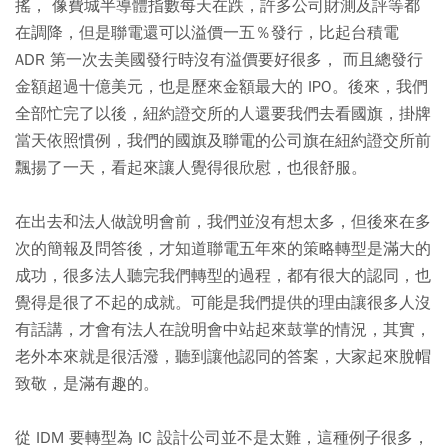
搖， 像費城半導體指數每天在跌，許多公司財測及評等都
在調降，但是聯電還可以溢價一五％發行，比起台積電
ADR 第一次去美國發行時沒有溢價要好很多， 而且總發行
金額超過十億美元，也是歷來金額最大的 IPO。後來，我們
全部忙完了以後，紐約證交所的人還要我們去看國旗，掛牌
當天依照慣例，我們的國旗及聯電的公司旗在紐約證交所前
飄揚了一天，看起來讓人覺得很欣慰，也很舒服。
在出去和法人做說明會前，我們並沒有想太多，但後來在多
次的簡報及問答後，才知道聯電五年來的策略轉型是滿大的
成功，很多法人聽完我們轉型的過程，都有很大的認同，也
覺得是很了不起的成就。可能是我們提供的理由讓很多人沒
有話講，才會有法人在說明會中站起來鼓掌的情況，其實，
老外本來就是很活潑，聽到讓他認同的答案，大家起來脫帽
致敬，是滿有趣的。
從 IDM 要轉型為 IC 設計公司並不是太難，這種例子很多，