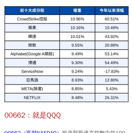
00662：就是QQQ
00662（富邦NASDAQ）
投資那斯達克指數中前100