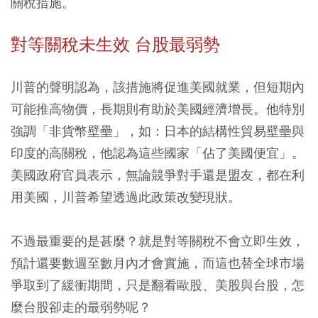
關稅措施。
對等關稅未生效 台股最弱勢
川普的聲明認為，該措施將促進美國就業，但短期內
可能推高物價，長期則有助於美國經濟增長。他特別
強調「非貨幣壁壘」，如：日本的結構性貿易壁壘與
印度的高關稅，他認為這些國家「佔了美國便宜」。
美國政府官員表示，無論競爭對手還是盟友，都在利
用美國，川普希望透過此政策改變現狀。
不過最重要的是甚麼？就是對等關稅不會立即生效，
預計還要數週至數月內才會實施，而這也替全球市場
爭取到了緩衝期間，只是翻看歐股、美股與台股，怎
麼台股卻走的最弱勢呢？