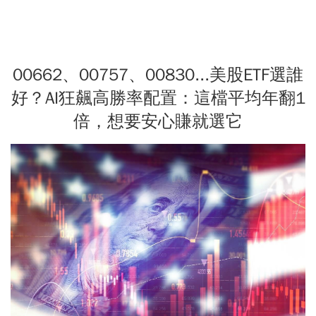
00662、00757、00830...美股ETF選誰
好？AI狂飆高勝率配置：這檔平均年翻1
倍，想要安心賺就選它