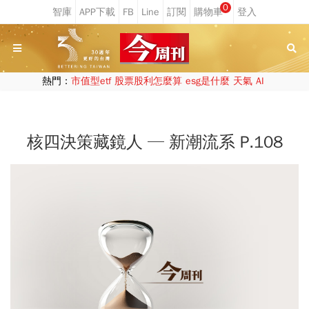
0
熱門：
市值型etf
股票股利怎麼算
esg是什麼
天氣
AI
核四決策藏鏡人 ─ 新潮流系 P.108