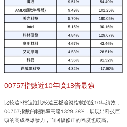
00757指數近10年噴13倍最強
比較這3檔追蹤比較這三檔追蹤指數的近10年績效，
00757指數的報酬率高達1329.38%，展現出科技巨
頭的高成長爆發力，而回檔修正的幅度也較高。