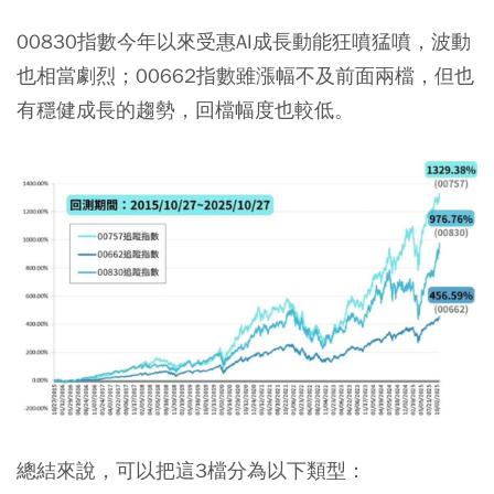
00830指數今年以來受惠AI成長動能狂噴猛噴，波動
也相當劇烈；00662指數雖漲幅不及前面兩檔，但也
有穩健成長的趨勢，回檔幅度也較低。
總結來說，可以把這3檔分為以下類型：