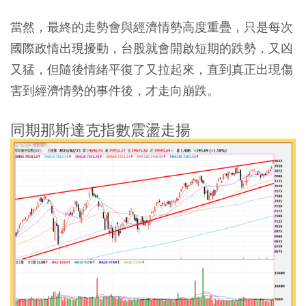
當然，最終的走勢會與經濟情勢高度重疊，只是每次
國際政情出現擾動，台股就會開啟短期的跌勢，又凶
又猛，但隨後情緒平復了又拉起來，直到真正出現傷
害到經濟情勢的事件後，才走向崩跌。
同期那斯達克指數震盪走揚