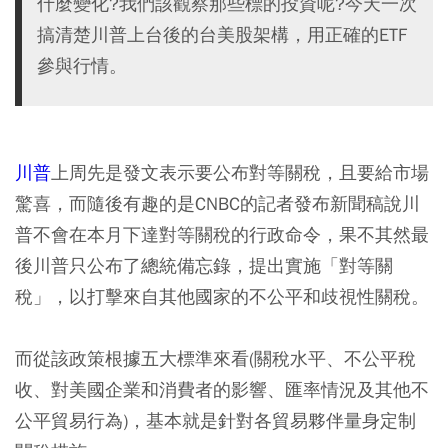
什麼變化?我們該觀察那些標的投資呢?今天一次
搞清楚川普上台後的台美股架構，用正確的ETF
參與行情。
川普
上周先是發文表示要公布對等關稅，且要給市場
驚喜，而隨後有趣的是CNBC的記者發布新聞稿說川
普不會在本月下達對等關稅的行政命令，果不其然最
後川普只公布了總統備忘錄，提出實施「對等關
稅」，以打擊來自其他國家的不公平和歧視性關稅。
而從該政策根據五大標準來看(關稅水平、不公平稅
收、對美國企業和消費者的影響、匯率情況及其他不
公平貿易行為)，基本就是針對各貿易夥伴量身定制