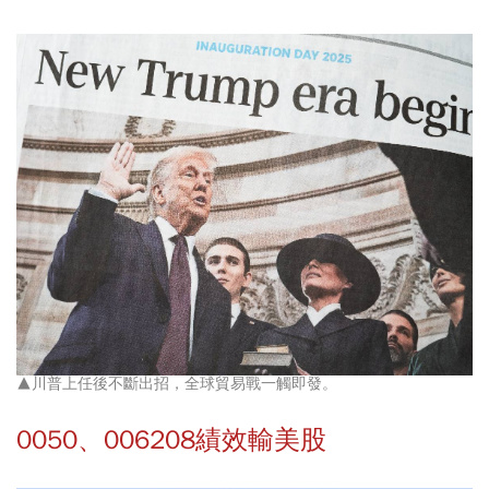
▲川普上任後不斷出招，全球貿易戰一觸即發。
0050、006208績效輸美股