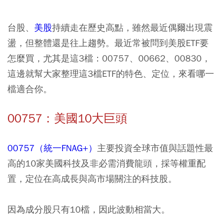
台股、
美股
持續走在歷史高點，雖然最近偶爾出現震
盪，但整體還是往上趨勢。最近常被問到美股ETF要
怎麼買，尤其是這3檔：00757、00662、00830，
這邊就幫大家整理這3檔ETF的特色、定位，來看哪一
檔適合你。
00757：美國10大巨頭
00757（統一FNAG+）
主要投資全球市值與話題性最
高的10家美國科技及非必需消費龍頭，採等權重配
置，定位在高成長與高市場關注的科技股。
因為成分股只有10檔，因此波動相當大。