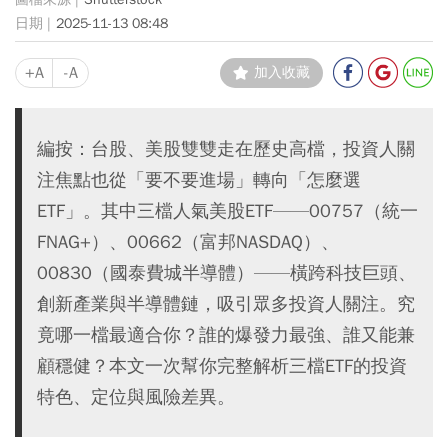
2025-11-13 08:48
+A
-A
加入收藏
編按：台股、美股雙雙走在歷史高檔，投資人關
注焦點也從「要不要進場」轉向「怎麼選
ETF」。其中三檔人氣美股ETF——00757（統一
FNAG+）、00662（富邦NASDAQ）、
00830（國泰費城半導體）——橫跨科技巨頭、
創新產業與半導體鏈，吸引眾多投資人關注。究
竟哪一檔最適合你？誰的爆發力最強、誰又能兼
顧穩健？本文一次幫你完整解析三檔ETF的投資
特色、定位與風險差異。