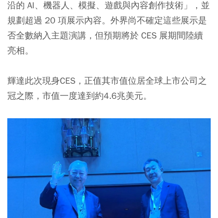
沿的 AI、機器人、模擬、遊戲與內容創作技術」，並
規劃超過 20 項展示內容。外界尚不確定這些展示是
否全數納入主題演講，但預期將於 CES 展期間陸續
亮相。
輝達此次現身CES，正值其市值位居全球上市公司之
冠之際，市值一度達到約4.6兆美元。