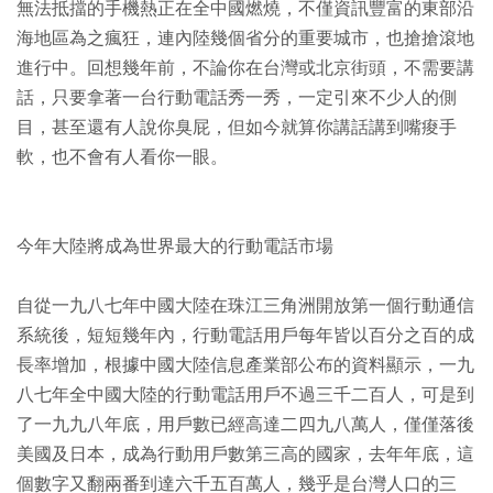
無法抵擋的手機熱正在全中國燃燒，不僅資訊豐富的東部沿
海地區為之瘋狂，連內陸幾個省分的重要城市，也搶搶滾地
進行中。回想幾年前，不論你在台灣或北京街頭，不需要講
話，只要拿著一台行動電話秀一秀，一定引來不少人的側
目，甚至還有人說你臭屁，但如今就算你講話講到嘴痠手
軟，也不會有人看你一眼。
今年大陸將成為世界最大的行動電話市場
自從一九八七年中國大陸在珠江三角洲開放第一個行動通信
系統後，短短幾年內，行動電話用戶每年皆以百分之百的成
長率增加，根據中國大陸信息產業部公布的資料顯示，一九
八七年全中國大陸的行動電話用戶不過三千二百人，可是到
了一九九八年底，用戶數已經高達二四九八萬人，僅僅落後
美國及日本，成為行動用戶數第三高的國家，去年年底，這
個數字又翻兩番到達六千五百萬人，幾乎是台灣人口的三