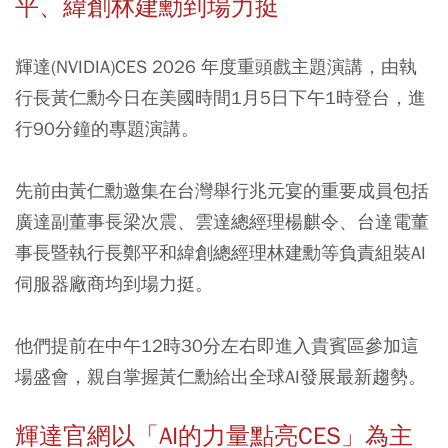
平、緯創林建勳到場力挺
輝達(NVIDIA)CES 2026 年度重頭戲主題演講，由執
行長黃仁勳今日在美國時間1月5日下午1時登台，進
行90分鐘的專題演講。
先前由黃仁勳邀集在台灣舉行兆元宴的重要成員包括
廣達副董事長梁次震、雲達總經理楊麒令、台達電董
事長暨執行長鄭平和緯創總經理林建勳等負責組裝AI
伺服器廠商均到場力挺。
他們提前在中午12時30分左右即進入貴賓區參加這
場盛會，親自掌握黃仁勳給出全球AI發展最新趨勢。
輝達官網以「AI的力量點亮CES」為主