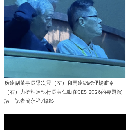
廣達副董事長梁次震（左）和雲達總經理楊麒令
（右）力挺輝達執行長黃仁勳在CES 2026的專題演
講。記者簡永祥/攝影