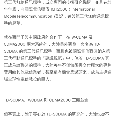
第三代無線通訊標準，成立專門的技術研究機構，並且在該
年年底，向國際電信聯盟 IMT2000 ( International
MobileTelecommunication )登記，參與第三代無線通訊標
準的起草。
就在西門子與中國政府的合作下，在 W-CDMA 及
CDMA2000 兩大系統外，大陸另外研發一套名為 TD-
SCDMA 的第三代通訊標準，而且也被國際電信聯盟納入第
三代行動通訊標準的「建議規範」中，倘若 TD-SCDMA 真
正成為該聯盟的標準，大陸每年不僅無須再交付龐大的專利
費用給其他電信業者，甚至還有機會反過頭來，成為主導這
場全球性電信戰役的巨人。
TD-SCDMA、WCDMA 與 CDMA2000 三頭並進
但事實上，除了專心於 TD-SCDMA 的研究外，大陸也從不