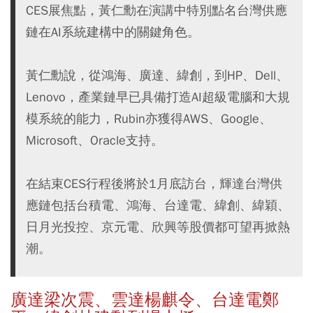
CES展焦點，黃仁勳在演講中特別點名台灣供應
鏈在AI系統建構中的關鍵角色。
黃仁勳說，從鴻海、廣達、緯創，到HP、Dell、
Lenovo，產業鏈早已具備打造AI超級電腦和大規
模系統的能力，Rubin亦獲得AWS、Google、
Microsoft、Oracle支持。
在結束CES行程後將於1月底訪台，輝達台灣供
應鏈包括台積電、鴻海、台達電、緯創、緯穎、
日月光投控、京元電、欣興等股價都可望再掀熱
潮。
廣達梁次震、雲達楊麒令、台達電鄭