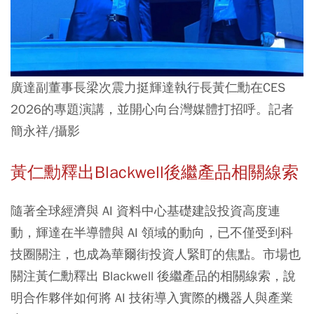
廣達副董事長梁次震力挺輝達執行長黃仁勳在CES
2026的專題演講，並開心向台灣媒體打招呼。記者
簡永祥/攝影
黃仁勳釋出Blackwell後繼產品相關線索
隨著全球經濟與 AI 資料中心基礎建設投資高度連
動，輝達在半導體與 AI 領域的動向，已不僅受到科
技圈關注，也成為華爾街投資人緊盯的焦點。市場也
關注黃仁勳釋出 Blackwell 後繼產品的相關線索，說
明合作夥伴如何將 AI 技術導入實際的機器人與產業