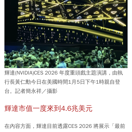
輝達(NVIDIA)CES 2026 年度重頭戲主題演講，由執
行長黃仁勳今日在美國時間1月5日下午1時親自登
台。記者簡永祥／攝影
輝達市值一度來到4.6兆美元
在內容方面，輝達目前透露CES 2026 將展示「最前