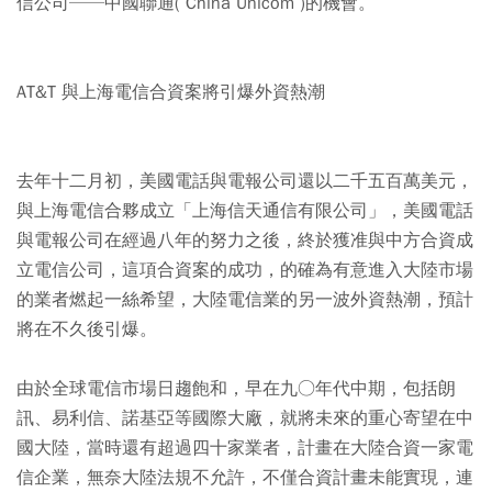
信公司──中國聯通( China Unicom )的機會。
AT&T 與上海電信合資案將引爆外資熱潮
去年十二月初，美國電話與電報公司還以二千五百萬美元，
與上海電信合夥成立「上海信天通信有限公司」，美國電話
與電報公司在經過八年的努力之後，終於獲准與中方合資成
立電信公司，這項合資案的成功，的確為有意進入大陸市場
的業者燃起一絲希望，大陸電信業的另一波外資熱潮，預計
將在不久後引爆。
由於全球電信市場日趨飽和，早在九○年代中期，包括朗
訊、易利信、諾基亞等國際大廠，就將未來的重心寄望在中
國大陸，當時還有超過四十家業者，計畫在大陸合資一家電
信企業，無奈大陸法規不允許，不僅合資計畫未能實現，連