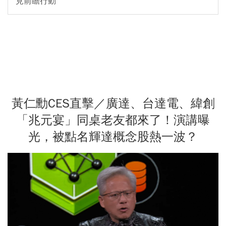
見前瞻行動
黃仁勳CES直擊／廣達、台達電、緯創
「兆元宴」同桌老友都來了！演講曝
光，被點名輝達概念股熱一波？