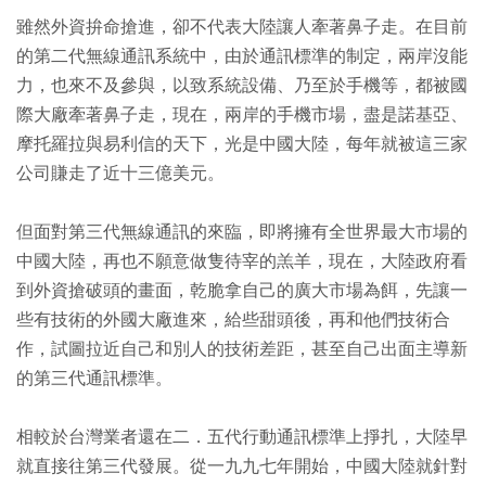
雖然外資拚命搶進，卻不代表大陸讓人牽著鼻子走。在目前
的第二代無線通訊系統中，由於通訊標準的制定，兩岸沒能
力，也來不及參與，以致系統設備、乃至於手機等，都被國
際大廠牽著鼻子走，現在，兩岸的手機市場，盡是諾基亞、
摩托羅拉與易利信的天下，光是中國大陸，每年就被這三家
公司賺走了近十三億美元。
但面對第三代無線通訊的來臨，即將擁有全世界最大市場的
中國大陸，再也不願意做隻待宰的羔羊，現在，大陸政府看
到外資搶破頭的畫面，乾脆拿自己的廣大市場為餌，先讓一
些有技術的外國大廠進來，給些甜頭後，再和他們技術合
作，試圖拉近自己和別人的技術差距，甚至自己出面主導新
的第三代通訊標準。
相較於台灣業者還在二．五代行動通訊標準上掙扎，大陸早
就直接往第三代發展。從一九九七年開始，中國大陸就針對