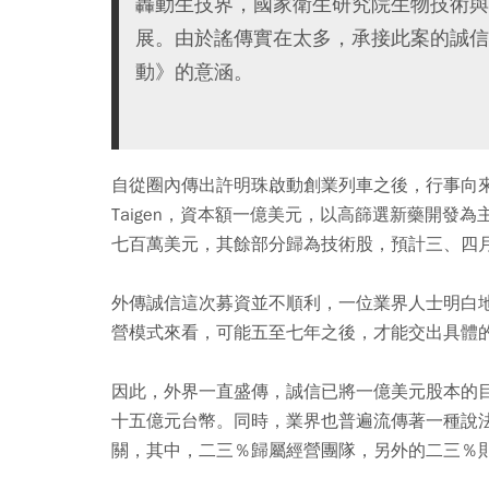
轟動生技界，國家衛生研究院生物技術與
展。由於謠傳實在太多，承接此案的誠信
動》的意涵。
自從圈內傳出許明珠啟動創業列車之後，行事向
Taigen，資本額一億美元，以高篩選新藥開發
七百萬美元，其餘部分歸為技術股，預計三、四
外傳誠信這次募資並不順利，一位業界人士明白地說
營模式來看，可能五至七年之後，才能交出具體
因此，外界一直盛傳，誠信已將一億美元股本的
十五億元台幣。同時，業界也普遍流傳著一種說
關，其中，二三％歸屬經營團隊，另外的二三％則交由