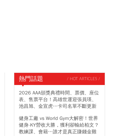
熱門話題
/ HOT ARTICLES /
2026 AAA頒獎典禮時間、票價、座位
表、售票平台！高雄世運迎張員瑛、
池昌旭、金宣虎…卡司名單不斷更新
健身工廠 vs World Gym大解密！世界
健身-KY營收大勝，獲利卻輸給柏文？
教練課、會籍…誰才是真正賺錢金雞