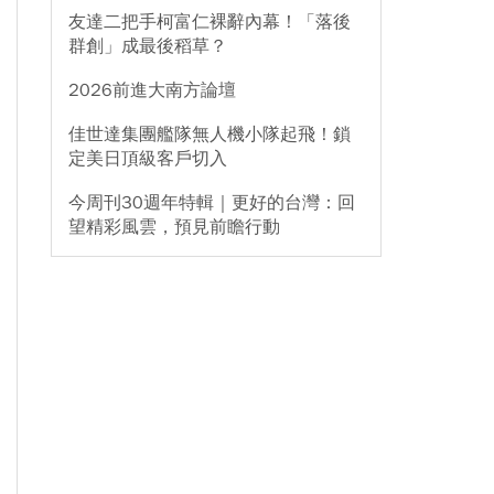
友達二把手柯富仁裸辭內幕！「落後
群創」成最後稻草？
2026前進大南方論壇
佳世達集團艦隊無人機小隊起飛！鎖
定美日頂級客戶切入
今周刊30週年特輯｜更好的台灣：回
望精彩風雲，預見前瞻行動