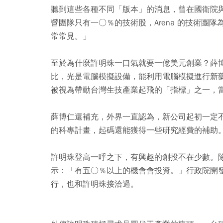
聽到這些各種不同「版本」的消息，曾在國衛院
營團隊只有一○％的技術股，Arena 的技術團
常常見。」
至於為什麼許明珠一口氣就要一億美元創業？薛
比，光是電腦模擬設備，能利用電腦模擬進行新
被視為帶動台灣生技產業起飛的「指標」之一，
薛博仁還補充，外界一直認為，新公司起初一定
的科專計畫，起碼還能獲得一些研究經費的補助
許明珠登高一呼之下，有興趣的創投不在少數。
示：「有五○％以上的機會會投資。」行政院開
行，也和許明珠接洽過。