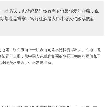
一種品味，也曾經是許多政商名流最鍾愛的收藏，像
等都是品嘗家，當時紅酒是大街小巷人們談論的話
的厄運，現在市面上一瓶幾百元還不見得賣得出去。不過，還
酒都看不上眼，像中國人造纖維集團董事長王朝慶的兩個兒子
到小吃攤吃東西，也不忘帶紅酒。