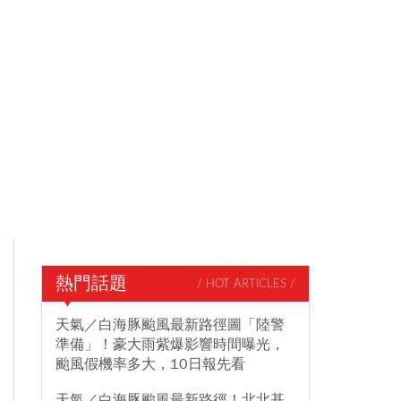
熱門話題
/ HOT ARTICLES /
天氣／白海豚颱風最新路徑圖「陸警
準備」！豪大雨紫爆影響時間曝光，
颱風假機率多大，10日報先看
天氣／白海豚颱風最新路徑！北北基