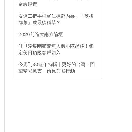
嚴峻現實
友達二把手柯富仁裸辭內幕！「落後
群創」成最後稻草？
2026前進大南方論壇
佳世達集團艦隊無人機小隊起飛！鎖
定美日頂級客戶切入
今周刊30週年特輯｜更好的台灣：回
望精彩風雲，預見前瞻行動