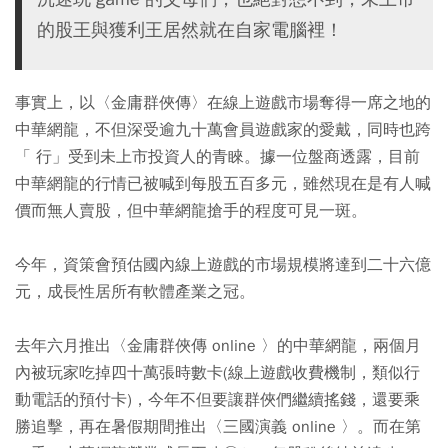
的股王與獲利王居然就在自家電腦裡！
事實上，以〈金庸群俠傳〉在線上遊戲市場奪得一席之地的
中華網龍，不但深受逾九十萬會員遊戲家的愛戴，同時也跨
「 行」受到未上市投資人的青睞。據一位盤商透露，目前
中華網龍的行情已被喊到每股五百多元，雖然現在是有人喊
價而無人賣股，但中華網龍搶手的程度可見一斑。
今年，資策會預估國內線上遊戲的市場規模將達到二十六億
元，成長性居所有軟體產業之冠。
去年六月推出〈金庸群俠傳 online 〉的中華網龍，兩個月
內被玩家吃掉四十萬張時數卡(線上遊戲收費機制，類似行
動電話的預付卡)，今年不但要讓群俠們繼續搖錢，還要乘
勝追擊，再在暑假期間推出〈三國演義 online 〉。而在第