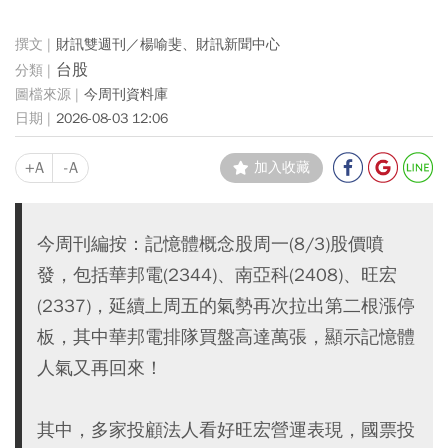
財訊雙週刊／楊喻斐、財訊新聞中心
台股
今周刊資料庫
2026-08-03 12:06
+A
-A
加入收藏
今周刊編按：記憶體概念股周一(8/3)股價噴
發，包括華邦電(2344)、南亞科(2408)、旺宏
(2337)，延續上周五的氣勢再次拉出第二根漲停
板，其中華邦電排隊買盤高達萬張，顯示記憶體
人氣又再回來！
其中，多家投顧法人看好旺宏營運表現，國票投