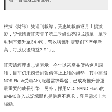
根據《財訊》雙週刊報導，受惠於報價逐月上揚激
勵，記憶體廠旺宏電子第二季繳出亮眼成績單，單季
毛利率攀升至64.4%，營收與獲利雙雙創下歷年新
高，每股稅後純益3.91元。
旺宏總經理盧志遠表示，今年以來產品價格逐月調
漲，目前仍未感受到報價停止上漲的趨勢，其中高階
NOR Flash受惠AI伺服器需求爆發，已成為推升營運
最重要的成長引擎，另外，採用MLC NAND Flash的
eMMC嵌入式記憶體也是供應不應求，客戶需求非常
強勁。