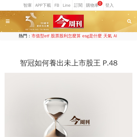
0
熱門：
市值型etf
股票股利怎麼算
esg是什麼
天氣
AI
智冠如何養出未上市股王 P.48