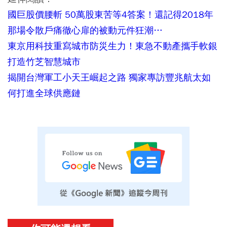
國巨股價腰斬 50萬股東苦等4答案！還記得2018年
那場令散戶痛徹心扉的被動元件狂潮…
東京用科技重寫城市防災生力！東急不動產攜手軟銀
打造竹芝智慧城市
揭開台灣軍工小天王崛起之路 獨家專訪豐兆航太如
何打進全球供應鏈