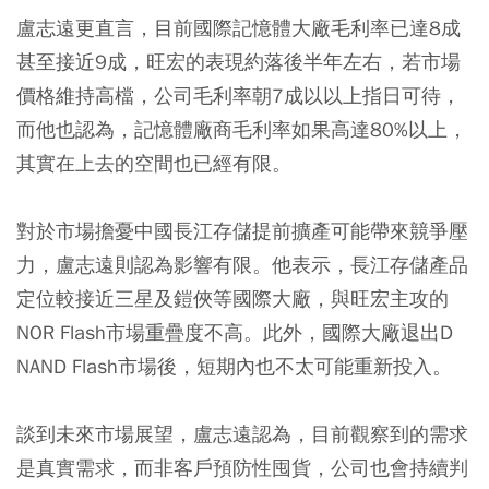
盧志遠更直言，目前國際記憶體大廠毛利率已達8成
甚至接近9成，旺宏的表現約落後半年左右，若市場
價格維持高檔，公司毛利率朝7成以以上指日可待，
而他也認為，記憶體廠商毛利率如果高達80%以上，
其實在上去的空間也已經有限。
對於市場擔憂中國長江存儲提前擴產可能帶來競爭壓
力，盧志遠則認為影響有限。他表示，長江存儲產品
定位較接近三星及鎧俠等國際大廠，與旺宏主攻的
NOR Flash市場重疊度不高。此外，國際大廠退出D
NAND Flash市場後，短期內也不太可能重新投入。
談到未來市場展望，盧志遠認為，目前觀察到的需求
是真實需求，而非客戶預防性囤貨，公司也會持續判