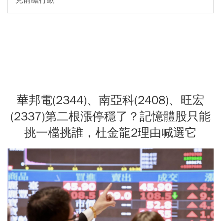
華邦電(2344)、南亞科(2408)、旺宏
(2337)第二根漲停穩了？記憶體股只能
挑一檔挑誰，杜金龍2理由喊選它