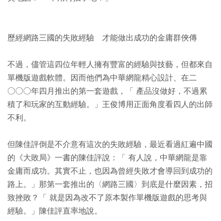
歷經網路三國的失敗經驗 才能做出成功的金庸群俠傳
不過，儘管這四位年輕人擁有豐富的經驗與技藝，但都來自
單機版遊戲軟體。因而他們為中華網龍精心設計、在二
○○○年四月推出的第一套遊戲，「 產品沒做好，不過累
積了和玩家的互動經驗。」王俊博用正面角度看四人的出師
不利。
但陳佳評倒是不介意有這次的失敗經驗，最近看過紅遍中國
的《大敗局》一書的陳佳評說：「 有人說，中華網龍是靠
金庸而成功。其實不止，也因為曾經失敗才會導回到成功的
路上。」那第一套推出的〈網路三國〉到底是什麼因素，招
致挫敗？「 就是因為改不了原本製作單機版遊戲的思考與
經驗。」陳佳評直率地說。