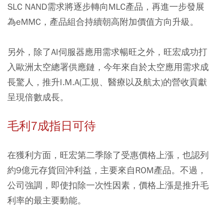
SLC NAND需求將逐步轉向MLC產品，再進一步發展
為eMMC，產品組合持續朝高附加價值方向升級。
另外，除了AI伺服器應用需求暢旺之外，旺宏成功打
入歐洲太空總署供應鏈，今年來自於太空應用需求成
長驚人，推升I.M.A(工規、醫療以及航太)的營收貢獻
呈現倍數成長。
毛利7成指日可待
在獲利方面，旺宏第二季除了受惠價格上漲，也認列
約9億元存貨回沖利益，主要來自ROM產品。不過，
公司強調，即使扣除一次性因素，價格上漲是推升毛
利率的最主要動能。