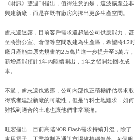
《財訊》雙週刊指出，值得注意的是，這波擴產並非
興建新廠，而是在既有廠房內挪出更多生產空間。
盧志遠透露，目前客戶需求遠超過公司供應能力，甚
至將辦公室、倉儲等空間改建為生產區，希望將12吋
廠月產能由原先規畫的2.5萬片進一步提升至3萬片，
新增產能預計1年內陸續開出，1年之後開始回收成
本。
不過，盧志遠也透露，公司內部也正積極評估尋求取
得或者建設新廠的可能性，但是竹科土地難求，如何
難找到適合的土地也讓他們非常頭痛。
旺宏指出，目前高階NOR Flash需求持續升溫，除了
車用電子、工業控制及通訊市場維持穩健外，AI伺服