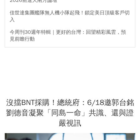
2026前進大南方論壇
佳世達集團艦隊無人機小隊起飛！鎖定美日頂級客戶切
入
今周刊30週年特輯｜更好的台灣：回望精彩風雲，預
見前瞻行動
沒擋BNT採購！總統府：6/18邀郭台銘
劉德音凝聚「同島一命」共識、還與證
嚴視訊