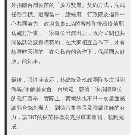
外捐贈台灣疫苗的「多方雙層」契約方式，完成
任務目標。過程當中，總統府、行政院及指揮中
心共同努力，政府負責EUA的審核和後續疫苗配
送施打計畫，三家單位出錢出力，政府民間也共
同協調洽談採購契約，在大家相互合作下，才有
慈濟昨天講的「在公私善的合作下，保護國人健
康」的結果。
最後，張惇涵表示，蔡總統及執政團隊多次感謝
鴻海/永齡基金會、台積電、慈濟三家捐贈單位
的義行善舉。實際上，蔡總統也不只一次當面感
謝郭台銘創辦人、劉德音董事長及證嚴法師的努
力，讓BNT的疫苗採購案克服重重難關，順利完
成。