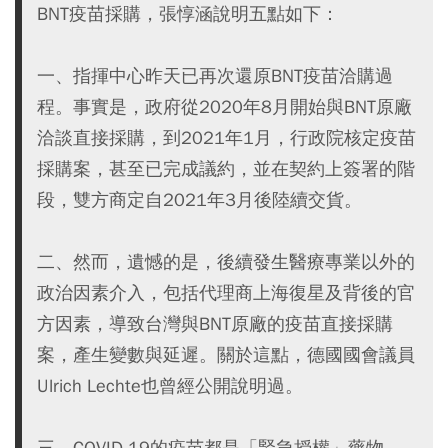
BNT疫苗採購，張惇涵說明五點如下：
一、指揮中心昨天已再次還原BNT疫苗洽購過
程。事實是，政府從2020年8月開始與BNT原廠
洽談直接採購，到2021年1月，行政院核定疫苗
採購案，甚至已完成議約，並在契約上簽署的階
段，雙方商定自2021年3月後陸續交貨。
二、然而，遺憾的是，後續發生醫療專業以外的
政治因素介入，包括代理商上海復星及背後的官
方因素，導致台灣與BNT原廠的疫苗直接採購
案，產生變數與延遲。關於這點，德國國會議員
Ulrich Lechte也曾經公開說明過。
三、COVID-19的疫苗都是「緊急授權」藥物，