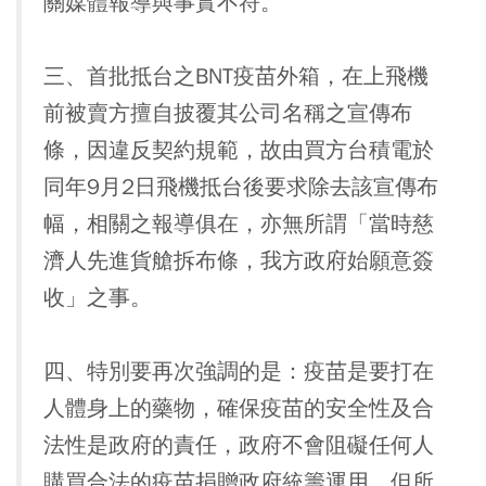
關媒體報導與事實不符。
三、首批抵台之BNT疫苗外箱，在上飛機
前被賣方擅自披覆其公司名稱之宣傳布
條，因違反契約規範，故由買方台積電於
同年9月2日飛機抵台後要求除去該宣傳布
幅，相關之報導俱在，亦無所謂「當時慈
濟人先進貨艙拆布條，我方政府始願意簽
收」之事。
四、特別要再次強調的是：疫苗是要打在
人體身上的藥物，確保疫苗的安全性及合
法性是政府的責任，政府不會阻礙任何人
購買合法的疫苗捐贈政府統籌運用，但所