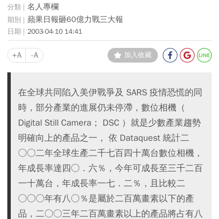
名人專欄
蘋果日報砸60億力戰三大報
2003-04-10 14:41
+A
-A
加入收藏
在全球共同陷入美伊戰爭及 SARS 疫情恐慌的同
時，部分產業的進展仍未停滯，數位相機（
Digital Still Camera； DSC ）就是少數產業趨勢
明確向上的產品之一， 依 Dataquest 統計二
○○二年全球生產二千七百四十萬台數位相機，
年成長率達四○．六％，今年可成長至三千二百
一十萬台，年成長率一七．二％，且比較二
○○○年有八○％是屬於二百萬畫素以下的產
品，二○○三年二百萬畫素以上的產品將占有八