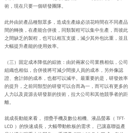
術，現在只要一個研發團隊。
此外由於產品種類眾多，造成生產線必須花時間在不同產品
間的轉換，在產能合併後，同類製程可以集中生產，而彼此
之間缺乏的製程，也可以相互支援，減少其外包比重，並且
大幅提升產能的使用效率。
（三）固定成本降低的綜效：由於兩家公司業務相似，公司
組織也相似，合併後將可減少間接人員的成本，另外像認
證、會計師的成本，也都可以減半。最重要的是，研發效率
的提升，之前同類型的研發可以合而為一，而可以有更多的
人力以及資源去研發新的技術，拉大公司和其他競爭者的距
離。
就成長動能來看， 摺疊手機及數位相機、液晶螢幕（ TFT-
LCD ）的快速成長，大幅帶動軟板的需求， 已讓嘉聯益產