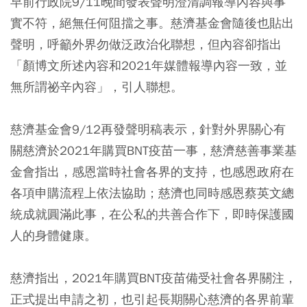
早前行政院9/11晚間發表聲明澄清調報導內容與事
實不符，絕無任何阻擋之事。慈濟基金會隨後也貼出
聲明，呼籲外界勿做泛政治化聯想，但內容卻指出
「顏博文所述內容和2021年媒體報導內容一致，並
無所謂祕辛內容」，引人聯想。
慈濟基金會9/12再發聲明稿表示，針對外界關心有
關慈濟於2021年購買BNT疫苗一事，慈濟慈善事業基
金會指出，感恩當時社會各界的支持，也感恩政府在
各項申購流程上依法協助；慈濟也同時感恩蔡英文總
統成就圓滿此事，在公私的共善合作下，即時保護國
人的身體健康。
慈濟指出，2021年購買BNT疫苗備受社會各界關注，
正式提出申請之初，也引起長期關心慈濟的各界前輩