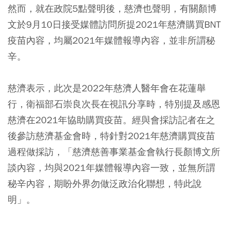
然而，就在政院5點聲明後，慈濟也聲明，有關顏博
文於9月10日接受媒體訪問所提2021年慈濟購買BNT
疫苗內容，均屬2021年媒體報導內容，並非所謂秘
辛。
慈濟表示，此次是2022年慈濟人醫年會在花蓮舉
行，衛福部石崇良次長在視訊分享時，特別提及感恩
慈濟在2021年協助購買疫苗。經與會採訪記者在之
後參訪慈濟基金會時，特針對2021年慈濟購買疫苗
過程做採訪，「慈濟慈善事業基金會執行長顏博文所
談內容，均與2021年媒體報導內容一致，並無所謂
秘辛內容，期盼外界勿做泛政治化聯想，特此說
明」。