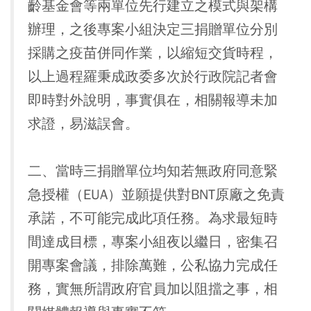
齡基金會等兩單位先行建立之模式與架構
辦理，之後專案小組決定三捐贈單位分別
採購之疫苗併同作業，以縮短交貨時程，
以上過程羅秉成政委多次於行政院記者會
即時對外說明，事實俱在，相關報導未加
求證，易滋誤會。
二、當時三捐贈單位均知若無政府同意緊
急授權（EUA）並願提供對BNT原廠之免責
承諾，不可能完成此項任務。為求最短時
間達成目標，專案小組夜以繼日，密集召
開專案會議，排除萬難，公私協力完成任
務，實無所謂政府官員加以阻擋之事，相