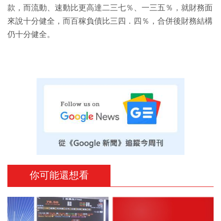
款，而流動、速動比更高達二三七％、一三五％，就財務面
來說十分健全，而百稼負債比三四．四％，合併後財務結構
仍十分健全。
你可能還想看