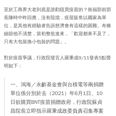
至於工商界大老到底是誰勸阻買疫苗的？衛福部前部
長陳時中昨回應，沒有阻擋，疫苗販售以國家為單
位，是其他有經驗者告訴慈濟會有這樣的困難。布條
細節他不清楚，當初整批進來，「歡迎都來不及了，
只有大包裝換小包裝的問題」。
對於疫苗爭議，行政院發言人羅秉成9/11發表5點聲
明如下：
一、鴻海／永齡基金會與台積電等兩捐贈
單位係分別於去（2021）年6月1日、10
日欲購買BNT疫苗捐贈政府，行政院蘇貞
昌院長立即指示羅秉成政委負責召集專案