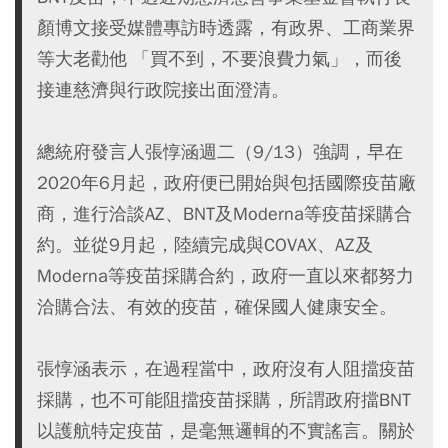
顏博文接受媒體專訪時透露，有政界、工商業界
等大老勸他 「買不到，不要浪費力氣」，而後
接連慈濟與行政院接出面澄清。
總統府發言人張惇涵週二（9/13）強調，早在
2020年6月起，政府便已開始與包括國際疫苗廠
商，進行洽談AZ、BNT及Moderna等疫苗採購合
約。並從9月起，陸續完成與COVAX、AZ及
Moderna等疫苗採購合約，政府一直以來都努力
洽購合法、有效的疫苗，確保國人健康安全。
張惇涵表示，在過程當中，政府沒有人阻擋疫苗
採購，也不可能阻擋疫苗採購，所謂政府擋BNT
以護航特定疫苗，是毫無邏輯的不實謠言。關於