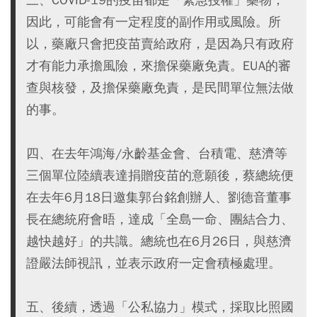
因此，可能會有一定程度的副作用或風險。所
以，藥廠只會把疫苗賣給政府，是因為只有政府
才有能力承擔風險，來擔保藥廠免責。EUA的審
查與核發，及擔保藥廠免責，是民間單位無法做
的事。
四、在去年鴻海/永齡基金會、台積電、慈濟等
三個單位陸續表達捐贈疫苗的意願後，蔡總統便
在去年6月18日邀集郭台銘創辦人、劉德音董事
長在總統府會晤，達成「全島一命、團結合力、
越快越好」的共識。總統也在6月26日，與慈濟
證嚴法師視訊，並表示政府一定會積極處理。
五、後續，透過「公私協力」模式，採取比照國