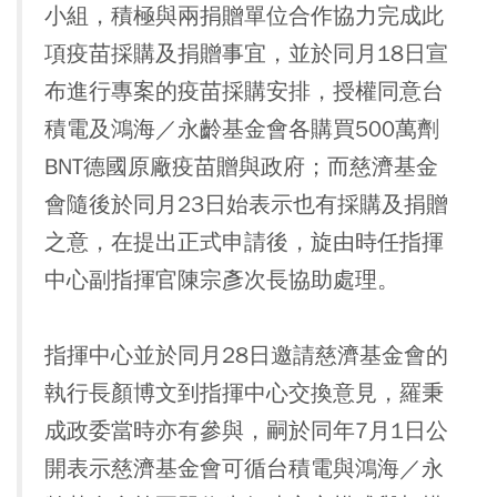
小組，積極與兩捐贈單位合作協力完成此
項疫苗採購及捐贈事宜，並於同月18日宣
布進行專案的疫苗採購安排，授權同意台
積電及鴻海／永齡基金會各購買500萬劑
BNT德國原廠疫苗贈與政府；而慈濟基金
會隨後於同月23日始表示也有採購及捐贈
之意，在提出正式申請後，旋由時任指揮
中心副指揮官陳宗彥次長協助處理。
指揮中心並於同月28日邀請慈濟基金會的
執行長顏博文到指揮中心交換意見，羅秉
成政委當時亦有參與，嗣於同年7月1日公
開表示慈濟基金會可循台積電與鴻海／永