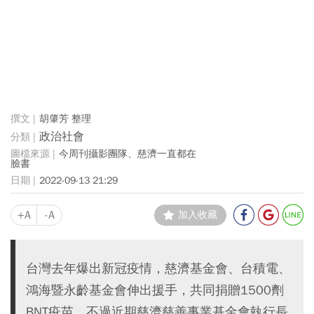
胡肇芳 整理
政治社會
今周刊攝影團隊、慈濟一直都在
臉書
2022-09-13 21:29
+A
-A
加入收藏
台灣去年爆出新冠疫情，慈濟基金會、台積電、
鴻海暨永齡基金會伸出援手，共同捐贈1500劑
BNT疫苗，不過近期慈濟慈善事業基金會執行長