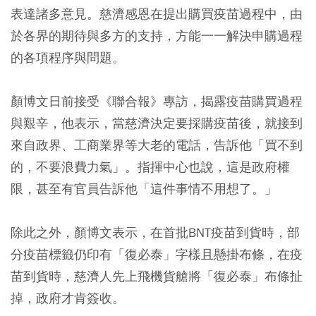
表達諸多意見。慈濟感恩在提出購買疫苗過程中，由
於各界的期待與多方的支持，方能一一解決申購過程
的各項程序與問題。
顏博文日前接受《聯合報》專訪，揭露疫苗購買過程
與艱辛，他表示，當慈濟決定要採購疫苗後，就接到
來自政界、工商業界等大老的電話，告訴他「買不到
的，不要浪費力氣」。指揮中心也說，這是政府權
限，甚至有官員告訴他「這件事情不用想了。」
除此之外，顏博文表示，在首批BNT疫苗到貨時，部
分疫苗標籤仍印有「復必泰」字樣且懸掛布條，在疫
苗到貨時，慈濟人先上飛機貨艙將「復必泰」布條扯
掉，政府才肯簽收。