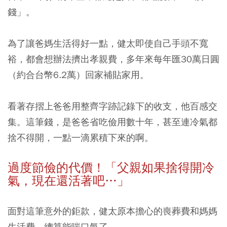
錢」。
為了讓爸媽生活得好一點，健太即使自己手頭不寬
裕，都會想辦法擠出孝親費，多年來每年匯30萬日圓
（約合台幣6.2萬）回家補貼家用。
看著存摺上爸爸用整齊字跡記錄下的收支，他百感交
集。這筆錢，是爸爸省吃儉用數十年，甚至連冷氣都
捨不得開，一點一滴累積下來的啊。
過度節儉的代價！「父親如果捨得開冷
氣，現在還活著吧…」
面對這筆意外的鉅款，健太原本擔心的喪葬費和媽媽
生活費，總算能喘口氣了。