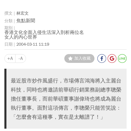
林宏文
焦點新聞
香港文化全面入侵生活深入剖析兩位名
女人的內心世界
2004-03-11 11:19
+A
-A
加入收藏
最近股市炒作風盛行，市場傳言鴻海將入主麗台
科技，同時也將邀請前華碩行銷業務副總李聰榮
擔任董事長，而前華碩董事謝偉琦也將成為麗台
執行董事。面對這項傳言，李聰榮只能苦笑說：
「怎麼會有這種事，實在是太離譜了！」