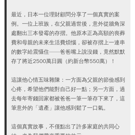
最近，日本一位理財顧問分享了一個真實的案
例。一位上班族，在父親過世後，意外從牆角深
處翻出三本發霉的存摺。他原本正為高額的喪葬
費和母親的未來生活費煩惱，卻被存摺上一連串
的數字給震懾住——爸爸嘴上說沒錢，竟然默默
存了將近2500萬日圓（約新台幣550萬）！
這讓他心情五味雜陳：一方面為父親的節儉感到
心疼，希望他們能對自己好一點；另一方面，過
去每年寄錢回家都被爸爸一筆一筆存下來了，這
筆意外的「遺產」讓他感到鬆了一口氣。
這個真實故事，不僅點出了許多家庭的共同心