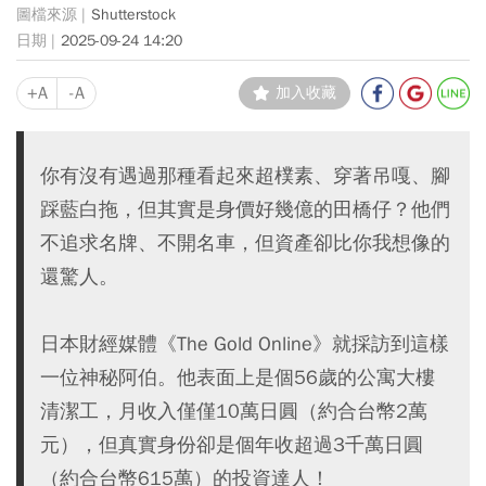
Shutterstock
2025-09-24 14:20
+A
-A
加入收藏
你有沒有遇過那種看起來超樸素、穿著吊嘎、腳
踩藍白拖，但其實是身價好幾億的田橋仔？他們
不追求名牌、不開名車，但資產卻比你我想像的
還驚人。
日本財經媒體《The Gold Online》就採訪到這樣
一位神秘阿伯。他表面上是個56歲的公寓大樓
清潔工，月收入僅僅10萬日圓（約合台幣2萬
元），但真實身份卻是個年收超過3千萬日圓
（約合台幣615萬）的投資達人！