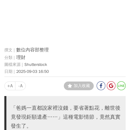
數位內容部整理
理財
Shutterstock
2025-09-03 16:50
+A
-A
加入收藏
「爸媽一直都說家裡沒錢，要省著點花，離世後
竟發現鉅額遺產……」這種電影情節，竟然真實
發生了。