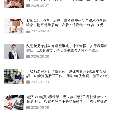
了」
2025-08-27
1億現金、股票、房屋，遺產稅差多少？繼承股票最
吃虧？財富傳承眉角一次看：遺產稅1250萬→0元
2025-08-19
父逝後兄弟姊妹為遺產爭執，律師悔恨「如果我早點
開口」...5個訣竅，子女跟長輩談遺囑不再尷尬
2025-08-08
「被啃老兒逼到半夜逃家」退休夫妻月領5萬年金淚
訴：40歲雙胞胎不工作，月吃3萬伙食費、體重200公
斤
2025-07-29
老父800萬買3張保單，過世後2個兒子卻被催繳137
萬遺產稅「投資型保單不是能節稅？」...國稅局揭避
稅盲點
2025-06-08