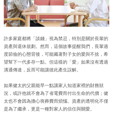
許多家庭都將「談錢」視為禁忌，特別是關於長輩的
資產與退休規劃。然而，這個故事提醒我們，
長輩過
度節儉的心態背後，可能藏著對子女的愛與不捨，希
望幫下一代多存一點。但這樣的「愛」如果沒有透過
溝通傳達，反而可能讓彼此產生誤解。
如果健太的父親能早一點讓家人知道家裡的財務狀
況，或許他就不會為了省電費而付出生命的代價；健
太也不會因為擔心喪葬費而煩惱。資產的透明化不僅
是為了繼承，更是一種對家人的信任與關愛。