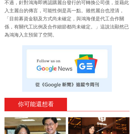
不過，針對鴻海即將認購麗台發行的可轉換公司債，並藉此
入主麗台的傳言，可能性倒是高一點。雖然麗台也澄清，
「目前募資金額及方式尚未確定，與鴻海僅是代工合作關
係，有關代工比例及合作細節都尚未確定。」這說法顯然已
為鴻海入主預留了空間。
你可能還想看