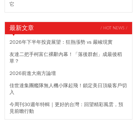
它
最新文章
/ HOT NEWS /
2026年下半年投資展望：狂熱漲勢 vs 嚴峻現實
友達二把手柯富仁裸辭內幕！「落後群創」成最後稻
草？
2026前進大南方論壇
佳世達集團艦隊無人機小隊起飛！鎖定美日頂級客戶切
入
今周刊30週年特輯｜更好的台灣：回望精彩風雲，預
見前瞻行動