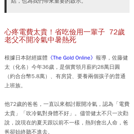
結，也為我們帶來重要的啟示。
心疼電費太貴！省吃儉用一輩子 72歲
老父不開冷氣中暑熱死
根據日本財經媒體
《The Gold Online》
報導，佐藤健
太（化名）今年36歲，是個實領月薪約28萬日圓
（約合台幣5.8萬）、有房貸、要養兩個孩子的普通
上班族。
他72歲的爸爸，一直以來都討厭開冷氣，認為「電費
太貴」「吹冷氣對身體不好」。儘管健太不只一次勸
說，說現在的夏天跟以前不一樣，熱到會出人命，爸
爸卻始終聽不進去。