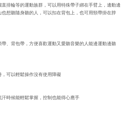
溜直排輪等的運動族群，可以用特殊帶子綁在手臂上，邊動邊
山也想聽隨身聽的人，可以扣在背包上，也可用頸帶掛在脖
頸帶、背包帶，方便喜歡運動又愛聽音樂的人能邊運動邊聽
時，可以輕鬆操作沒有使用障礙
流汗時候能輕鬆掌握，控制也能得心應手