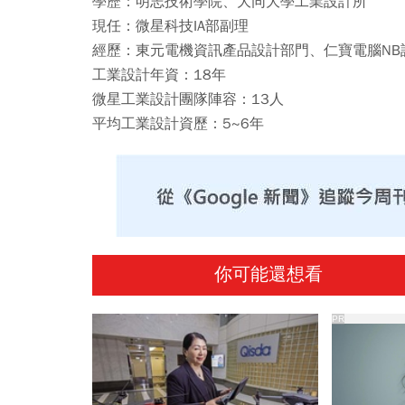
學歷：明志技術學院、大同大學工業設計所
現任：微星科技IA部副理
經歷：東元電機資訊產品設計部門、仁寶電腦NB
工業設計年資：18年
微星工業設計團隊陣容：13人
平均工業設計資歷：5~6年
你可能還想看
PR