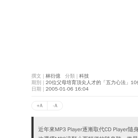
林衍億
科技
20位父母培育頂尖人才的「五力心法」10
2005-01-06 16:04
+A
-A
近年來MP3 Player逐漸取代CD Play