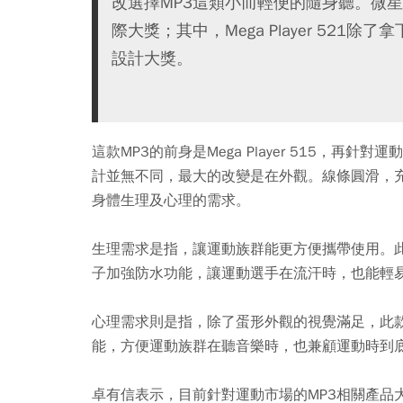
改選擇MP3這類小而輕便的隨身聽。微星
際大獎；其中，Mega Player 521除了拿
設計大獎。
這款MP3的前身是Mega Player 515，
計並無不同，最大的改變是在外觀。線條圓滑，
身體生理及心理的需求。
生理需求是指，讓運動族群能更方便攜帶使用。此
子加強防水功能，讓運動選手在流汗時，也能輕
心理需求則是指，除了蛋形外觀的視覺滿足，此款
能，方便運動族群在聽音樂時，也兼顧運動時到
卓有信表示，目前針對運動市場的MP3相關產品