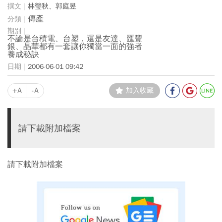
林瑩秋、郭庭昱
傳產
不論是台積電、台塑，還是友達、匯豐
銀、晶華都有一套讓你獨當一面的強者
養成秘訣
2006-06-01 09:42
+A
-A
加入收藏
請下載附加檔案
請下載附加檔案