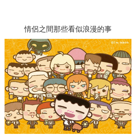
情侶之間那些看似浪漫的事