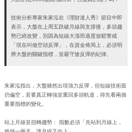
技術分析專家朱家泓在《理財達人秀》節目中即
表示，大盤在上周五跌破月線與支撐後，多頭趨
勢已經改變，別因為短線大漲而過度放鬆警戒
「現在叫做空頭反彈」，在資金佈局上，必須明
辨大盤的關鍵指標，並嚴守搶反彈的紀律。
朱家泓指出，大盤雖然出現強力反彈，但短線技術面
仍偏空，若要真正轉強並重回多頭軌道，得先看兩個
重要指標的變化。
站上月線並扭轉趨勢：
指數必須「先站到月線上，
維持一兩天，讓月線又向上」。