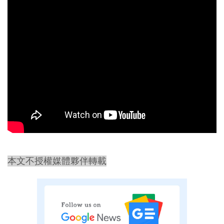
本文不授權媒體夥伴轉載