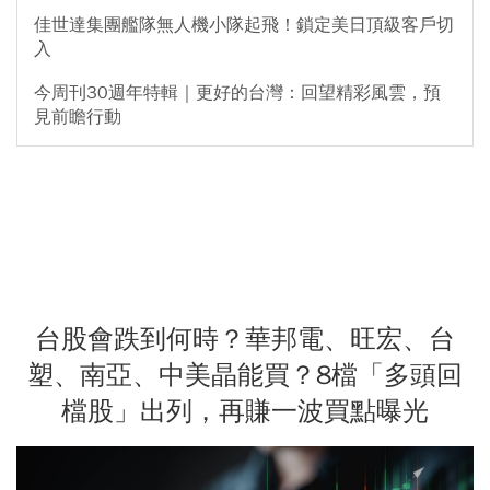
佳世達集團艦隊無人機小隊起飛！鎖定美日頂級客戶切
入
今周刊30週年特輯｜更好的台灣：回望精彩風雲，預
見前瞻行動
台股會跌到何時？華邦電、旺宏、台
塑、南亞、中美晶能買？8檔「多頭回
檔股」出列，再賺一波買點曝光