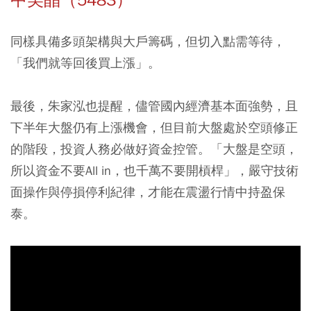
中美晶（5483）
同樣具備多頭架構與大戶籌碼，但切入點需等待，
「我們就等回後買上漲」。
最後，朱家泓也提醒，儘管國內經濟基本面強勢，且
下半年大盤仍有上漲機會，但目前大盤處於空頭修正
的階段，投資人務必做好資金控管。「大盤是空頭，
所以資金不要All in，也千萬不要開槓桿」，嚴守技術
面操作與停損停利紀律，才能在震盪行情中持盈保
泰。