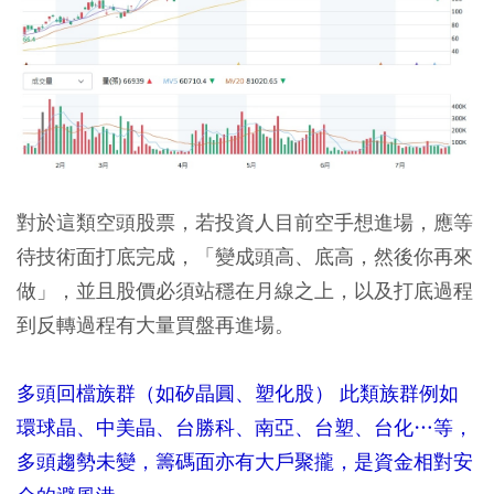
對於這類空頭股票，若投資人目前空手想進場，應等
待技術面打底完成，「變成頭高、底高，然後你再來
做」，並且股價必須站穩在月線之上，以及打底過程
到反轉過程有大量買盤再進場。
多頭回檔族群（如矽晶圓、塑化股） 此類族群例如
環球晶、中美晶、台勝科、南亞、台塑、台化…等，
多頭趨勢未變，籌碼面亦有大戶聚攏，是資金相對安