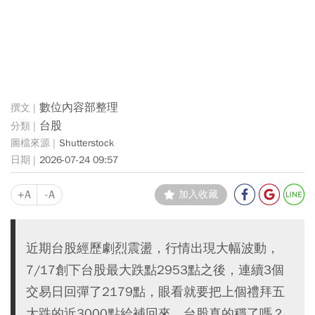
數位內容部整理
台股
Shutterstock
2026-07-24 09:57
+A
-A
加入收藏
近期台股經歷劇烈震盪，行情出現大幅波動，
7/17創下台股最大跌點2953點之後，連續3個
交易日回彈了2179點，眼看就要把上個禮拜五
大跌的近3000點給補回來，台股真的穩了嗎？