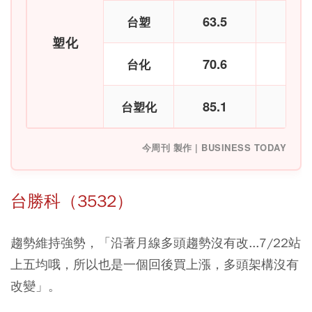
63.5
+
台塑
塑化
70.6
+
台化
85.1
-
台塑化
今周刊 製作 | BUSINESS TODAY
台勝科（3532）
趨勢維持強勢，「沿著月線多頭趨勢沒有改...7/22站
上五均哦，所以也是一個回後買上漲，多頭架構沒有
改變」。