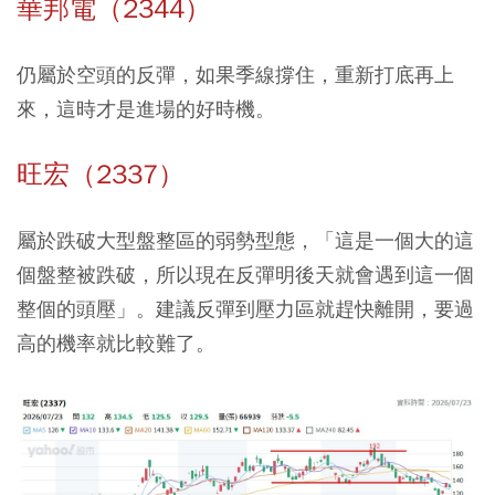
華邦電（2344）
仍屬於空頭的反彈，如果季線撐住，重新打底再上
來，這時才是進場的好時機。
旺宏（2337）
屬於跌破大型盤整區的弱勢型態，「這是一個大的這
個盤整被跌破，所以現在反彈明後天就會遇到這一個
整個的頭壓」。建議反彈到壓力區就趕快離開，要過
高的機率就比較難了。