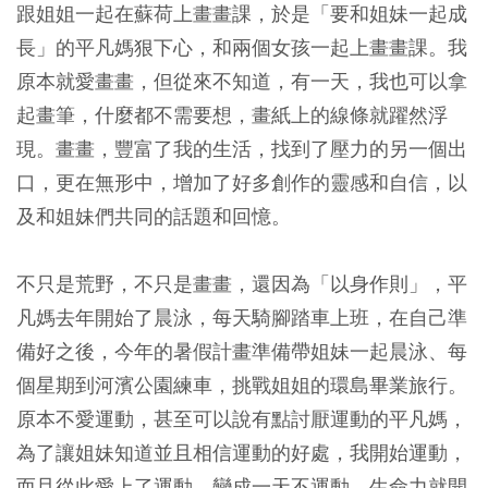
跟姐姐一起在蘇荷上畫畫課，於是「要和姐妹一起成
長」的平凡媽狠下心，和兩個女孩一起上畫畫課。我
原本就愛畫畫，但從來不知道，有一天，我也可以拿
起畫筆，什麼都不需要想，畫紙上的線條就躍然浮
現。畫畫，豐富了我的生活，找到了壓力的另一個出
口，更在無形中，增加了好多創作的靈感和自信，以
及和姐妹們共同的話題和回憶。
不只是荒野，不只是畫畫，還因為「以身作則」，平
凡媽去年開始了晨泳，每天騎腳踏車上班，在自己準
備好之後，今年的暑假計畫準備帶姐妹一起晨泳、每
個星期到河濱公園練車，挑戰姐姐的環島畢業旅行。
原本不愛運動，甚至可以說有點討厭運動的平凡媽，
為了讓姐妹知道並且相信運動的好處，我開始運動，
而且從此愛上了運動，變成一天不運動，生命力就開