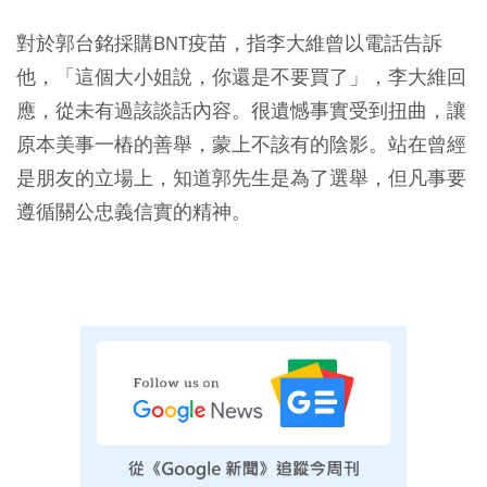
對於郭台銘採購BNT疫苗，指李大維曾以電話告訴
他，「這個大小姐說，你還是不要買了」，李大維回
應，從未有過該談話內容。很遺憾事實受到扭曲，讓
原本美事一樁的善舉，蒙上不該有的陰影。站在曾經
是朋友的立場上，知道郭先生是為了選舉，但凡事要
遵循關公忠義信實的精神。