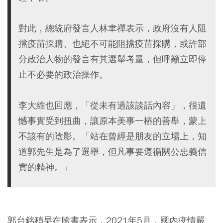
對此，總統府發言人林聿禪表示，政府沒有人阻
擋疫苗採購、也絕不可能阻擋疫苗採購，或許部
分政治人物的發言有其選舉考量，但呼籲立即停
止不必要的政治操作。
李大維也回應，「從未有過該談話內容」，很遺
憾事實受到扭曲，讓原本美事一樁的善舉，蒙上
不該有的陰影。「站在曾經是朋友的立場上，知
道郭先生是為了選舉，但凡事要遵循關公忠義信
實的精神。」
郭台銘稍早在臉書表示，2021年5月，國內疫情嚴