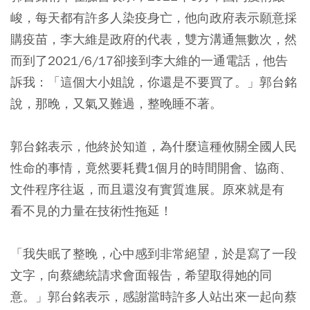
峻，每天都有許多人染疫身亡，他向政府表示願意採
購疫苗，李大維是政府的代表，雙方溝通無數次，然
而到了2021/6/17卻接到李大維的一通電話，他告
訴我：「這個大小姐說，你還是不要買了。」郭台銘
說，那晚，又氣又難過，整晚睡不著。
郭台銘表示，他終於知道，為什麼這種攸關全國人民
性命的事情，竟然要耗費1個月的時間開會、協商、
文件程序往返，而且還沒有實質進展。原來就是有
看不見的力量在技術性拖延！
「我失眠了整晚，心中感到非常絕望，於是寫了一段
文字，向蔡總統請求會面報告，希望取得她的同
意。」郭台銘表示，感謝當時許多人站出來一起向蔡