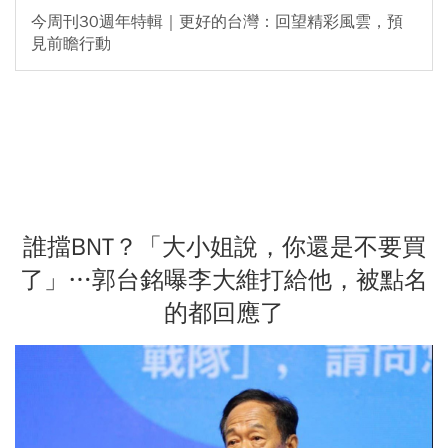
今周刊30週年特輯｜更好的台灣：回望精彩風雲，預
見前瞻行動
誰擋BNT？「大小姐說，你還是不要買
了」…郭台銘曝李大維打給他，被點名
的都回應了