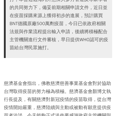
的共同努力下，備妥前期相關申請文件，近日並
在疫苗採購來源上獲得初步的進展，預計購買
BNT德國原廠500萬劑疫苗，今日已依政府相關
法規與作業流程提出輸入申請，後續將積極配合
主管機關進行文件審核，早日提供WHO認可的疫
苗給台灣民眾施打。
⠀
慈濟基金會指出，佛教慈濟慈善事業基金會對於協助
台灣取得疫苗的努力極為積極。慈濟基金會顏博文執
行長提及，有關慈濟對新冠疫情的疫苗取得，從台灣
疫情開始嚴重，慈濟陸續與主動或被動有願意提供疫
苗者洽談，今天能夠正式送件要感謝政府主管機關與