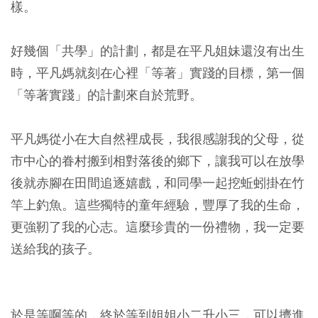
樣。
好幾個「共學」的計劃，都是在平凡姐妹還沒有出生
時，平凡媽就刻在心裡「等著」實踐的目標，第一個
「等著實踐」的計劃來自於荒野。
平凡媽從小在大自然裡成長，我很感謝我的父母，從
市中心的眷村搬到相對落後的鄉下，讓我可以在放學
後就赤腳在田間追逐嬉戲，和同學一起挖蚯蚓掛在竹
竿上釣魚。這些獨特的童年經驗，豐厚了我的生命，
更強靭了我的心志。這麼珍貴的一份禮物，我一定要
送給我的孩子。
於是等啊等的，終於等到姐姐小二升小三，可以擠進