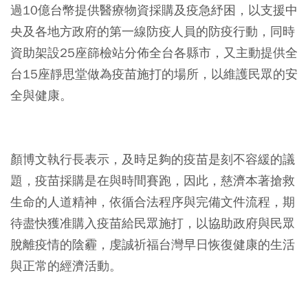
過10億台幣提供醫療物資採購及疫急紓困，以支援中
央及各地方政府的第一線防疫人員的防疫行動，同時
資助架設25座篩檢站分佈全台各縣市，又主動提供全
台15座靜思堂做為疫苗施打的場所，以維護民眾的安
全與健康。
⠀
顏博文執行長表示，及時足夠的疫苗是刻不容緩的議
題，疫苗採購是在與時間賽跑，因此，慈濟本著搶救
生命的人道精神，依循合法程序與完備文件流程，期
待盡快獲准購入疫苗給民眾施打，以協助政府與民眾
脫離疫情的陰霾，虔誠祈福台灣早日恢復健康的生活
與正常的經濟活動。