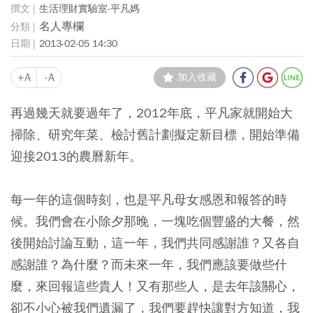
生活理財實驗室-平凡媽
名人專欄
2013-02-05 14:30
+A
-A
加入收藏
再過幾天就要過年了，2012年底，平凡家就開始大
掃除、研究年菜、檢討舊計劃擬定新目標，開始準備
迎接2013的農曆新年。
每一年的這個時刻，也是平凡母女感恩和報答的時
候。我們會在小除夕那晚，一塊吃個豐盛的大餐，然
後開始討論互動，這一年，我們共同感謝誰？又各自
感謝誰？為什麼？而未來一年，我們應該要做些什
麼，來回報這些貴人！又有那些人，是去年該關心，
卻不小心被我們遺漏了，我們要趕快讓對方知道，我