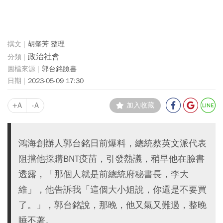
胡肇芳 整理
政治社會
郭台銘臉書
2023-05-09 17:30
+A
-A
加入收藏
鴻海創辦人郭台銘日前爆料，總統蔡英文派代表
阻擋他採購BNT疫苗，引發熱議，稍早他在臉書
透露，「那個人就是前總統府秘書長，李大
維」，他告訴我「這個大小姐說，你還是不要買
了。」，郭台銘說，那晚，他又氣又難過，整晚
睡不著。