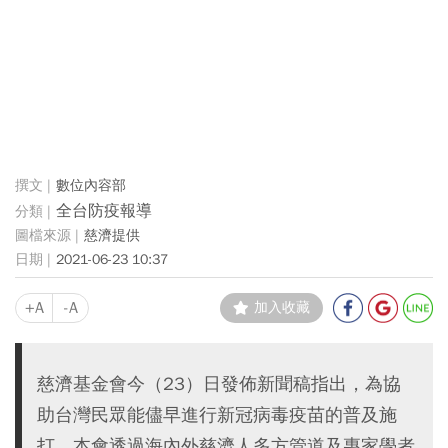
數位內容部
全台防疫報導
慈濟提供
2021-06-23 10:37
+A
-A
加入收藏
慈濟基金會今（23）日發佈新聞稿指出，為協
助台灣民眾能儘早進行新冠病毒疫苗的普及施
打，本會透過海內外慈濟人多方管道及專家學者