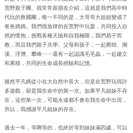
荒野親子團。我常常跟朋友介紹，這就是我們高中時
代玩的救國團，唯一不同的是，大哥哥大姐姐變成了
爸爸媽媽。我們很放肆的在荒野中玩耍，共同投入自
然的懷抱，挑戰各種天險和自我極限，我們易子而
教，而且我們親子共學。父母和孩子，一起爬樹、溯
溪、浮潛、攀峰……還有一起認識毛毛蟲，一起建立
和累積，共同的生命成長經驗和記憶。
雖然平凡媽從小在大自然中長大，但是在荒野玩得許
多遊戲，卻是我生命中的第一次。如果平凡姐妹不存
在，這些第一次，可能永遠都不會在我生命中出現，
所以，我感謝平凡姐妹的存在。
過去一年，等啊等的，也終於等到妹妹滿四歲，可以