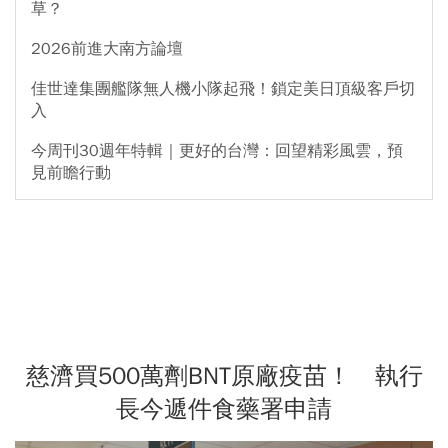
草？
2026前進大南方論壇
佳世達集團艦隊無人機小隊起飛！鎖定美日頂級客戶切
入
今周刊30週年特輯｜更好的台灣：回望精彩風雲，預
見前瞻行動
慈濟買500萬劑BNT原廠疫苗！ 執行
長今遞件食藥署申請