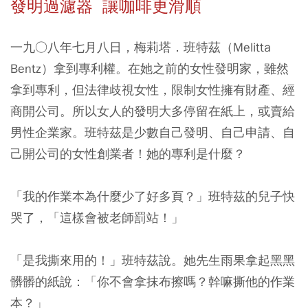
發明過濾器 讓咖啡更滑順
一九○八年七月八日，梅莉塔．班特茲（Melitta
Bentz）拿到專利權。在她之前的女性發明家，雖然
拿到專利，但法律歧視女性，限制女性擁有財產、經
商開公司。所以女人的發明大多停留在紙上，或賣給
男性企業家。班特茲是少數自己發明、自己申請、自
己開公司的女性創業者！她的專利是什麼？
「我的作業本為什麼少了好多頁？」班特茲的兒子快
哭了，「這樣會被老師罰站！」
「是我撕來用的！」班特茲說。她先生雨果拿起黑黑
髒髒的紙說：「你不會拿抹布擦嗎？幹嘛撕他的作業
本？」