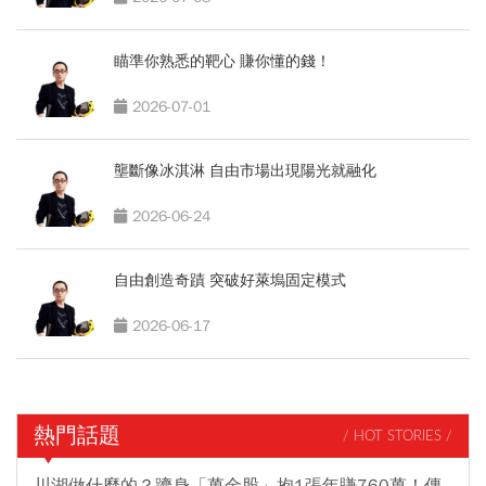
瞄準你熟悉的靶心 賺你懂的錢！
2026-07-01
壟斷像冰淇淋 自由市場出現陽光就融化
2026-06-24
自由創造奇蹟 突破好萊塢固定模式
2026-06-17
熱門話題
/ HOT STORIES /