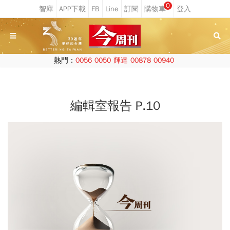
0
熱門：
0056
0050
輝達
00878
00940
編輯室報告 P.10