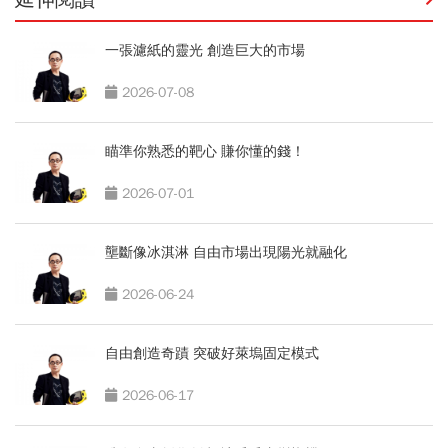
一張濾紙的靈光 創造巨大的市場
2026-07-08
瞄準你熟悉的靶心 賺你懂的錢！
2026-07-01
壟斷像冰淇淋 自由市場出現陽光就融化
2026-06-24
自由創造奇蹟 突破好萊塢固定模式
2026-06-17