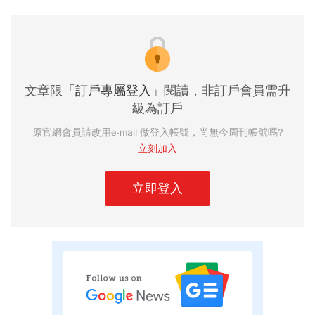
文章限
「訂戶專屬登入」
閱讀，非訂戶會員需升
級為訂戶
原官網會員請改用e-mail 做登入帳號，尚無今周刊帳號嗎?
立刻加入
立即登入