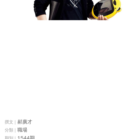
郝廣才
職場
1544期