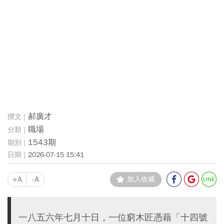
郝廣才
職場
1543期
2026-07-15 15:41
+A
-A
加入收藏
一八五六年七月十日，一位窮木匠憑藉「十四號