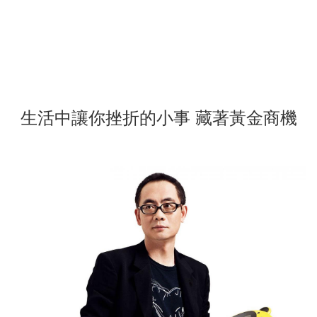
生活中讓你挫折的小事 藏著黃金商機