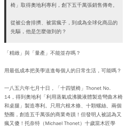
椅」取得奧地利專利，創下五千萬張銷售傳奇。
從被公會排擠、被當瘋子，到成為全球化商品的
先驅，他是怎麼做到的？
「精緻」與「量產」不能並存嗎？
用最低成本把美學送進每個人的日常生活，可能嗎？
一八五六年七月十日，「十四號椅」Thonet No.
14，得到奧地利「利用蒸氣或沸騰液體製造彎曲木椅
和桌腿」製造專利。只用六根木條、十顆螺絲、兩個
墊圈，創造五千萬張的商業奇蹟！但發明人被認為又
瘋又傻！托奈特（Michael Thonet）十歲當木匠學