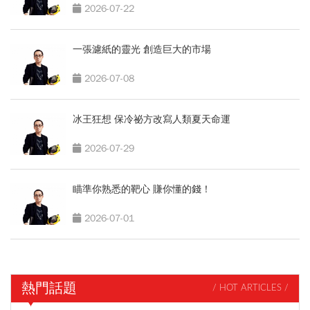
2026-07-22
一張濾紙的靈光 創造巨大的市場
2026-07-08
冰王狂想 保冷祕方改寫人類夏天命運
2026-07-29
瞄準你熟悉的靶心 賺你懂的錢！
2026-07-01
熱門話題
/ HOT ARTICLES /