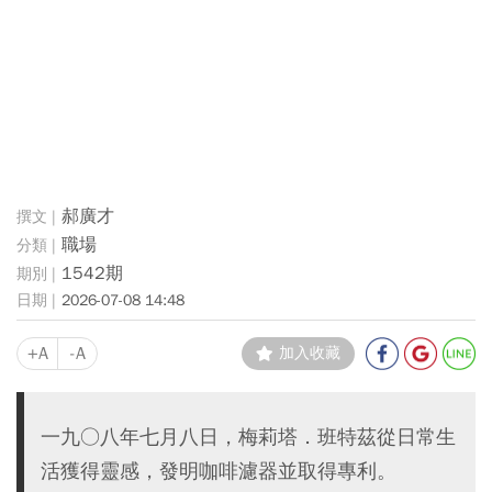
郝廣才
職場
1542期
2026-07-08 14:48
+A
-A
加入收藏
一九○八年七月八日，梅莉塔．班特茲從日常生
活獲得靈感，發明咖啡濾器並取得專利。