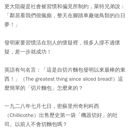
更大阻礙是社會被習慣和偏見所制約，萊特兄弟說：
「鄰居看我們很瘋癲，整天在腳踏車廠做鳥類的白日
夢！」
發明家要習慣活在別人的懷疑裡，很多人撐不過懷
疑，差一步就成功！
英語有句名言：「這是自切片麵包發明以來最棒的東
西！」（The greatest thing since sliced bread!）這
麼簡單的「切片麵包」怎麼來的？
一九二八年七月七日，密蘇里州奇利科西
（Chillicothe）出售歷史第一袋「機器切好」的吐
司。以前人不會切麵包嗎？