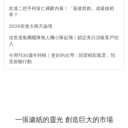
友達二把手柯富仁裸辭內幕！「落後群創」成最後稻
草？
2026前進大南方論壇
佳世達集團艦隊無人機小隊起飛！鎖定美日頂級客戶切
入
今周刊30週年特輯｜更好的台灣：回望精彩風雲，預
見前瞻行動
一張濾紙的靈光 創造巨大的市場