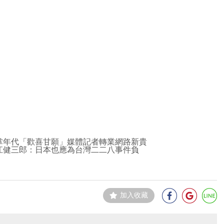
掌年代「歡喜甘願」媒體記者轉業網路新貴
江健三郎：日本也應為台灣二二八事件負
加入收藏