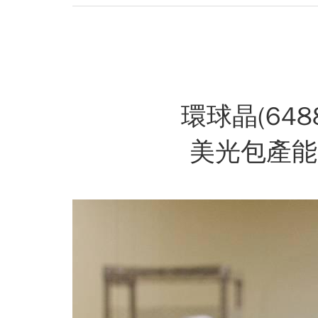
環球晶(64
美光包產能