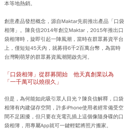
本等地熱銷。
創意產品發想概念，源自Maktar先前推出產品「口袋
相簿」。陳良信2014年創立Maktar，2015年推出口
袋相簿時，旋即引起一陣風潮，當時在群眾募資平台
上，僅短短45天內，就募得6千2百萬台幣，為當時
台灣剛萌芽的群眾募資風潮開啟先河。
「口袋相簿」從群募開始
他天真創業以為
「一千萬可以燒很久」
但是，為何能如此吸引眾人目光？陳良信解釋，口袋
相簿有內建儲存空間，許多iPhone使用者經常備受空
間不足困擾，但只要在充電孔插上這個像隨身碟的口
袋相簿，用專屬App就可一鍵輕鬆將照片搬家。