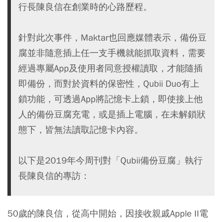
行長陳良信在創業時的心路歷程。
針對此次事件，Maktar也回應媒體表示，備份豆
腐並非隨意插上任一支手機就能抓取資料，需要
經過專屬App及使用者同意授權讀取，才能隨插
即備份，而對於資料的保密性，Qubii Duo有上
鎖功能，可透過App將記憶卡上鎖，即使接上他
人的備份豆腐充電，或是插上電腦，在未解鎖狀
態下，皆無法讀取記憶卡內容。
以下是2019年今周刊對「Qubii備份豆腐」執行
長陳良信的專訪：
50歲的陳良信，從高中開始，因接收親戚Apple II電