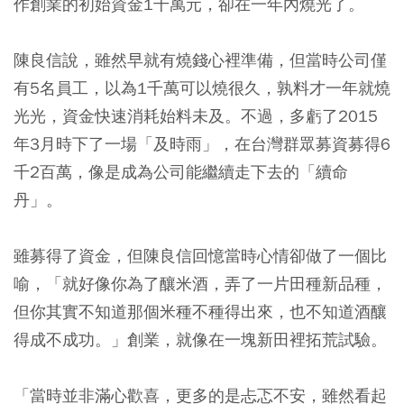
作創業的初始資金1千萬元，卻在一年內燒光了。
陳良信說，雖然早就有燒錢心裡準備，但當時公司僅
有5名員工，以為1千萬可以燒很久，孰料才一年就燒
光光，資金快速消耗始料未及。不過，多虧了2015
年3月時下了一場「及時雨」，在台灣群眾募資募得6
千2百萬，像是成為公司能繼續走下去的「續命
丹」。
雖募得了資金，但陳良信回憶當時心情卻做了一個比
喻，「就好像你為了釀米酒，弄了一片田種新品種，
但你其實不知道那個米種不種得出來，也不知道酒釀
得成不成功。」創業，就像在一塊新田裡拓荒試驗。
「當時並非滿心歡喜，更多的是忐忑不安，雖然看起