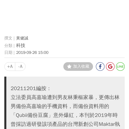
黃健誠
科技
2019-09-26 15:00
+A
-A
加入收藏
20211201編按：
立法委員高嘉瑜遭到男友林秉樞家暴，更傳出林
男備份高嘉瑜的手機資料，而備份資料用的
「Qubii備份豆腐」意外爆紅，本刊於2019年時
曾採訪過研發該項產品的台灣新創公司Maktar執