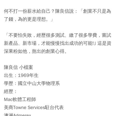
何不打一份薪水給自己？陳良信說：「創業不只是為
了錢，為的更是理想。」
「不要怕失敗，經歷很多測試、繳了很多學費，嘗試
新產品、新市場，才能慢慢找出成功的可能!｣ 這是資
深果粉如他，熬出的創業心得。
陳良信 小檔案
出生：
1969年生
學歷：
國立中山大學物理系
經歷：
Mac軟體工程師
美商Towne Services駐台代表
澳洲Admerex