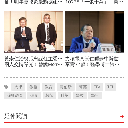
大學
教授
教育
賈伯斯
菁英
TFA
TFT
偏鄉教育
偏鄉
教師
精英
學校
學生
延伸閱讀