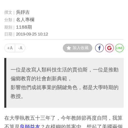
吳靜吉
名人專欄
1188期
2019-09-25 10:12
+A
-A
加入收藏
一位是改寫人類科技生活的賈伯斯，一位是推動
偏鄉教育的社會創新典範，
影響他們成就事業的關鍵角色，都是大學時期的
教授。
在大學執教五十三年了，今年教師節再度自問，我算
不算是
良師益友
？在模糊的答案中，想起了美國兩個