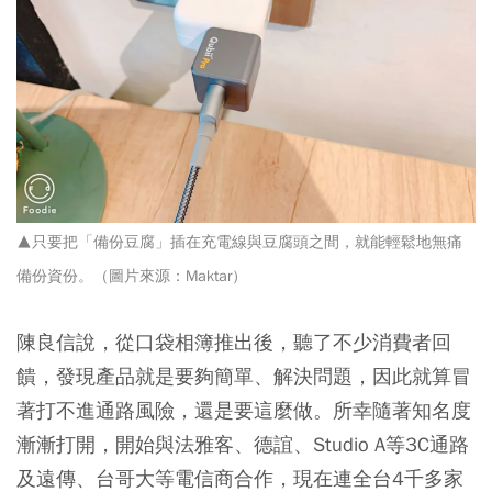
▲只要把「備份豆腐」插在充電線與豆腐頭之間，就能輕鬆地無痛
備份資份。（圖片來源：Maktar
）
陳良信說，從口袋相簿推出後，聽了不少消費者回
饋，發現產品就是要夠簡單、解決問題，因此就算冒
著打不進通路風險，還是要這麼做。所幸隨著知名度
漸漸打開，開始與法雅客、德誼、Studio A等3C通路
及遠傳、台哥大等電信商合作，現在連全台4千多家