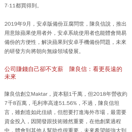
7-11都買得到。
2019年9月
，
安卓版備份豆腐問世，陳良信說，推出
用意除蘋果使用者外，安卓系統使用者也能體會簡易
備份的方便性，解決蘋果到安卓手機備份問題，未來
的研發方向將朝向無線領域發展。
公司賺錢自己卻不支薪
陳良信：看更長遠的
未來
陳良信創立Maktar，資本額1千萬，但2018年營收約
7千8百萬，毛利率高達51.56%，不過，陳良信坦
言，雖創造如此佳績，但想要打進海外市場，最需要
資金投入，因開發跟技術雖然重要，在他創業過程
中，體會到其他人幫助也很重要，未來希望能強大到