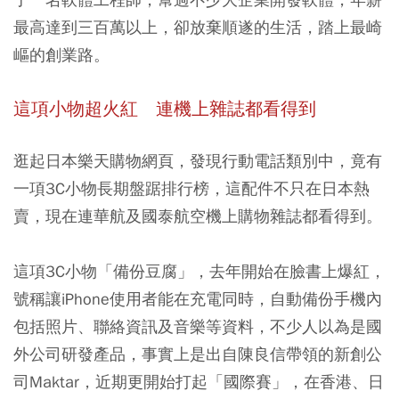
最高達到三百萬以上，卻放棄順遂的生活，踏上最崎
嶇的創業路。
這項小物超火紅
連機上雜誌都看得到
逛起日本樂天購物網頁，發現行動電話類別中，竟有
一項3C小物長期盤踞排行榜，這配件不只在日本熱
賣，現在連華航及國泰航空機上購物雜誌都看得到。
這項3C小物「備份豆腐」，去年開始在臉書上爆紅，
號稱讓iPhone使用者能在充電同時，自動備份手機內
包括照片、聯絡資訊及音樂等資料，不少人以為是國
外公司研發產品，事實上是出自陳良信帶領的新創公
司Maktar，近期更開始打起「國際賽」，在香港、日