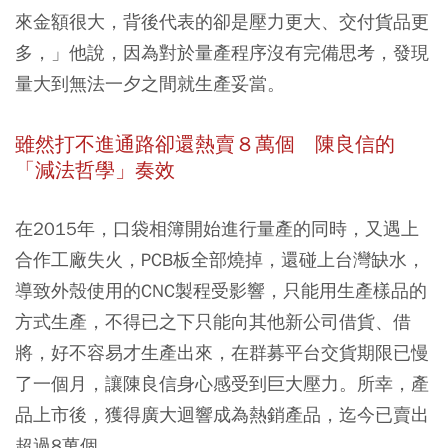
來金額很大，背後代表的卻是壓力更大、交付貨品更
多，」他說，因為對於量產程序沒有完備思考，發現
量大到無法一夕之間就生產妥當。
雖然打不進通路卻還熱賣８萬個
陳良信的
「減法哲學」奏效
在2015年，口袋相簿開始進行量產的同時，又遇上
合作工廠失火，PCB板全部燒掉，還碰上台灣缺水，
導致外殼使用的CNC製程受影響，只能用生產樣品的
方式生產，不得已之下只能向其他新公司借貨、借
將，好不容易才生產出來，在群募平台交貨期限已慢
了一個月，讓陳良信身心感受到巨大壓力。所幸，產
品上市後，獲得廣大迴響成為熱銷產品，迄今已賣出
超過8萬個。