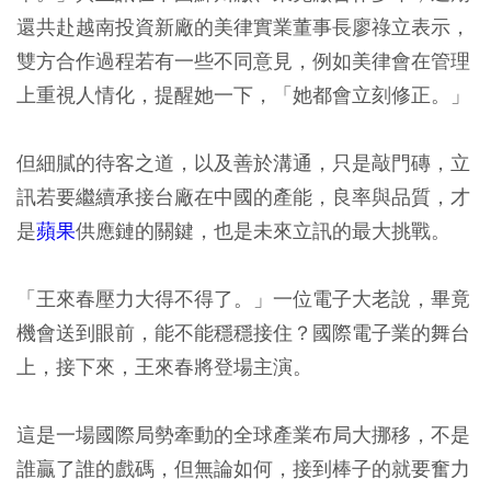
還共赴越南投資新廠的美律實業董事長廖祿立表示，
雙方合作過程若有一些不同意見，例如美律會在管理
上重視人情化，提醒她一下，「她都會立刻修正。」
但細膩的待客之道，以及善於溝通，只是敲門磚，立
訊若要繼續承接台廠在中國的產能，良率與品質，才
是
蘋果
供應鏈的關鍵，也是未來立訊的最大挑戰。
「王來春壓力大得不得了。」一位電子大老說，畢竟
機會送到眼前，能不能穩穩接住？國際電子業的舞台
上，接下來，王來春將登場主演。
這是一場國際局勢牽動的全球產業布局大挪移，不是
誰贏了誰的戲碼，但無論如何，接到棒子的就要奮力