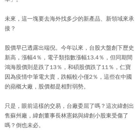
未來，這一塊要去海外找多少的新產品、新領域來承
接？
股價早已透露出端倪。今年以來，台股大盤創下歷史
新高，漲幅4％，電子類指數漲幅13.4％，但同期間
鴻海股價則是跌了13％，和碩股價跌了11％，仁寶
因為疫情中筆電大賣，跌幅較小僅2％，這些在中國
的蘋概大廠，股價都是相對弱勢。
只是，眼前這樣的交易，台廠委屈了嗎？這次緯創出
售蘇州廠，緯創董事長林憲銘與緯創小股東受傷了
嗎？倒也未必。