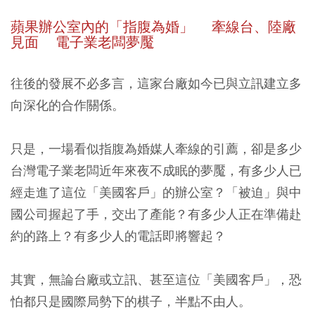
蘋果辦公室內的「指腹為婚」 牽線台、陸廠
見面 電子業老闆夢魘
往後的發展不必多言，這家台廠如今已與立訊建立多
向深化的合作關係。
只是，一場看似指腹為婚媒人牽線的引薦，卻是多少
台灣電子業老闆近年來夜不成眠的夢魘，有多少人已
經走進了這位「美國客戶」的辦公室？「被迫」與中
國公司握起了手，交出了產能？有多少人正在準備赴
約的路上？有多少人的電話即將響起？
其實，無論台廠或立訊、甚至這位「美國客戶」，恐
怕都只是國際局勢下的棋子，半點不由人。