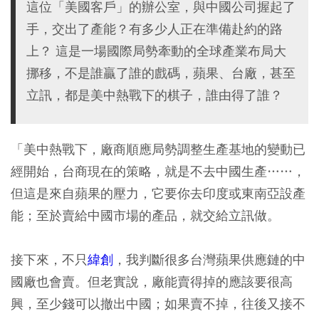
這位「美國客戶」的辦公室，與中國公司握起了
手，交出了產能？有多少人正在準備赴約的路
上？ 這是一場國際局勢牽動的全球產業布局大
挪移，不是誰贏了誰的戲碼，蘋果、台廠，甚至
立訊，都是美中熱戰下的棋子，誰由得了誰？
「美中熱戰下，廠商順應局勢調整生產基地的變動已
經開始，台商現在的策略，就是不去中國生產……，
但這是來自蘋果的壓力，它要你去印度或東南亞設產
能；至於賣給中國市場的產品，就交給立訊做。
接下來，不只
緯創
，我判斷很多台灣蘋果供應鏈的中
國廠也會賣。但老實說，廠能賣得掉的應該要很高
興，至少錢可以撤出中國；如果賣不掉，往後又接不