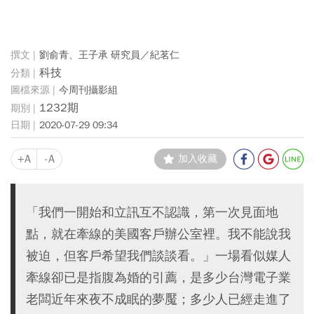
劉俞青、王子承 研究員／紀茗仁
科技
今周刊攝影組
1232期
2020-07-29 09:34
+A
-A
加入收藏
「我們一開始和立訊互不認識，第一次見面地
點，就在牽線的美國客戶辦公室裡。我不能說我
被迫，但客戶希望我們談談看。」一場看似媒人
牽線卻已是指腹為婚的引薦，是多少台灣電子業
老闆近年來夜不成眠的夢魘；多少人已經走進了