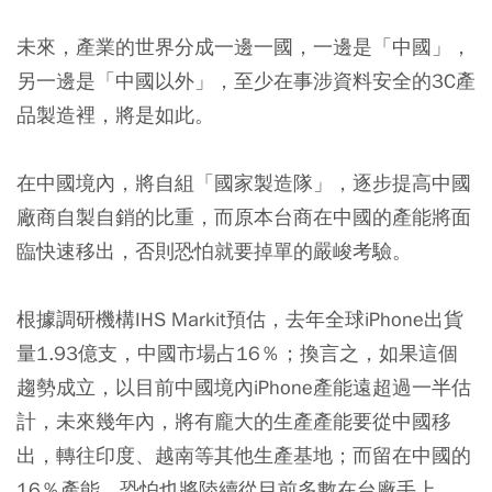
未來，產業的世界分成一邊一國，一邊是「中國」，
另一邊是「中國以外」，至少在事涉資料安全的3C產
品製造裡，將是如此。
在中國境內，將自組「國家製造隊」，逐步提高中國
廠商自製自銷的比重，而原本台商在中國的產能將面
臨快速移出，否則恐怕就要掉單的嚴峻考驗。
根據調研機構IHS Markit預估，去年全球iPhone出貨
量1.93億支，中國市場占16％；換言之，如果這個
趨勢成立，以目前中國境內iPhone產能遠超過一半估
計，未來幾年內，將有龐大的生產產能要從中國移
出，轉往印度、越南等其他生產基地；而留在中國的
16％產能，恐怕也將陸續從目前多數在台廠手上，