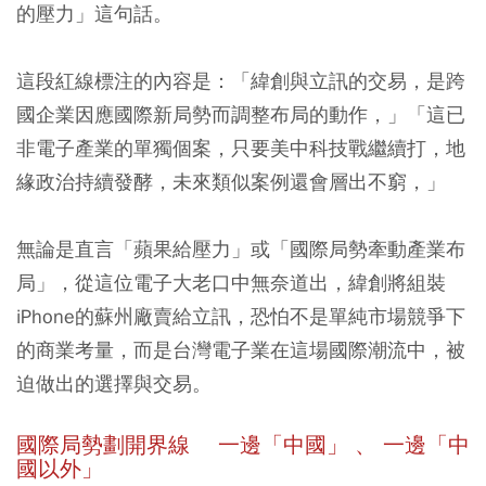
的壓力」這句話。
這段紅線標注的內容是：「緯創與立訊的交易，是跨
國企業因應國際新局勢而調整布局的動作，」「這已
非電子產業的單獨個案，只要美中科技戰繼續打，地
緣政治持續發酵，未來類似案例還會層出不窮，」
無論是直言「蘋果給壓力」或「國際局勢牽動產業布
局」，從這位電子大老口中無奈道出，緯創將組裝
iPhone的蘇州廠賣給立訊，恐怕不是單純市場競爭下
的商業考量，而是台灣電子業在這場國際潮流中，被
迫做出的選擇與交易。
國際局勢劃開界線 一邊「中國」 、 一邊「中
國以外」