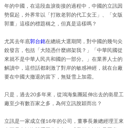
年的中國，在這段血淚銜接的過程中，中國的立訊因
勢竄起，外界常以「打敗老郭的代工女王」、「女版
郭董」這樣的標題稱之，但真是這樣嗎？
尤其去年底
郭台銘
在總統大選期間，對中國的幾句尖
銳發言，包括「大陸憑什麼綁架我？」「中華民國從
來就不是中華人民共和國的一部分。」在業界人士的
解讀中，這些話都刺激了對岸的敏感神經，就在台廠
要在中國大撤退的當下，無疑雪上加霜。
只是，過去20多年來，從鴻海集團延伸出去的衛星工
廠至少有數百家之多，為何立訊脫穎而出？
立訊是一家成立僅16年的公司，董事長兼總經理王來