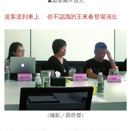
▲點擊圖片放大
送客送到車上 你不認識的王來春登場演出
（攝影／聶世傑）