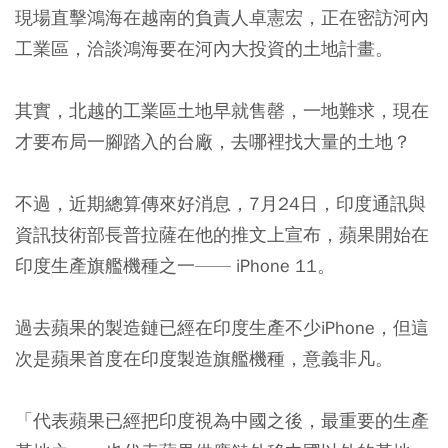
現場直擊鴻海在越南的負責人卓憲宏，正在密訪河內
工業區，洽談鴻海要在河內大投資的土地計畫。
其實，北越的工業區土地早就售罄，一地難求，現在
才要布局一腳踏入的台廠，去哪裡找大量的土地？
不過，近期總算傳來好消息，7月24日，印度通訊與
資訊技術部長普拉薩在他的推文上宣布，蘋果開始在
印度生產旗艦機種之一—— iPhone 11。
過去蘋果的製造鏈已經在印度生產不少iPhone，但這
次是蘋果首度在印度製造旗艦機種，意義非凡。
「代表蘋果已經把印度視為中國之後，最重要的生產