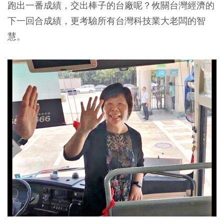
跑出一番成績，交出棒子的台廠呢？攸關台灣經濟的
下一回合成績，更考驗所有台灣科技業大老闆的智
慧。