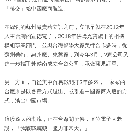
「移交」給中國廠商製造。
在緯創的蘇州廠賣給立訊之前，立訊早就在2012年
入主台灣的宣德電子，2018年併購光寶旗下的相機
模組事業部門，並與台灣聲學大廠美律合作多時，從
蘇州美特、惠州廠、東莞廠，到今年3月，2家公司又
進一步攜手赴越南成立合資公司，承做蘋果訂單。
另一方面，自從美中貿易戰開打2年多來，一家家的
台廠則是以各種方式退出、或引進中國廠商入股的方
式，淡出中國市場。
這股龐大的潮流，正在台廠間流傳，這位電子大老
說，「我戰戰兢兢，壓力非常大。」