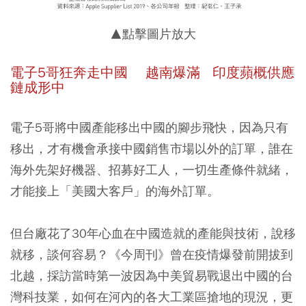
▲點擊圖片放大
電子5哥狂奔走中國 越南爆滿 印度蘋概供應
鏈成形中
電子5哥將中國產能移出中國的腳步飛快，因為只有
移出，才有機會承接中國銷售市場以外的訂單，誰在
海外先架好機器、招募好工人，一切生產條件就緒，
才能接上「美國大客戶」的海外訂單。
但台廠花了30年心血在中國造就的產能與技術，說移
就移，談何容易？《今周刊》曾在疫情爆發前開拔到
北越，採訪當時第一波因為中美貿易戰退出中國的台
灣科技業，如何在河內的各大工業區搶地的現況，更