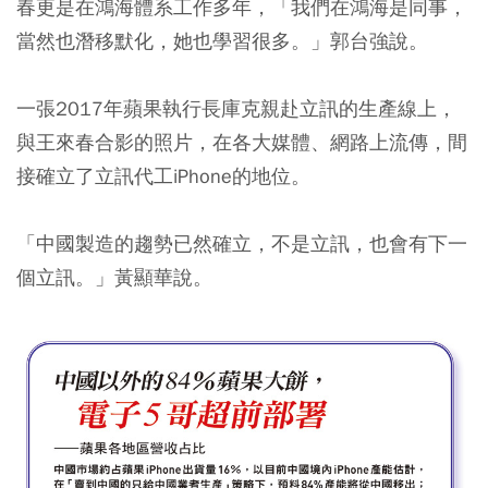
春更是在鴻海體系工作多年，「我們在鴻海是同事，
當然也潛移默化，她也學習很多。」郭台強說。
一張2017年蘋果執行長庫克親赴立訊的生產線上，
與王來春合影的照片，在各大媒體、網路上流傳，間
接確立了立訊代工iPhone的地位。
「中國製造的趨勢已然確立，不是立訊，也會有下一
個立訊。」黃顯華說。