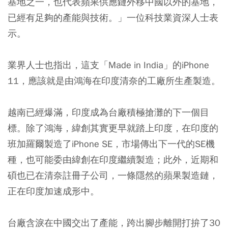
基地之一，也代表蘋果供應鏈外移中國以外的基地，
已經有足夠的產能與技術。」一位科技業資深人士表
示。
業界人士也指出，這支「Made in India」的iPhone
11，應該就是由鴻海在印度清奈的工廠所生產製造。
越南已經爆滿，印度成為台廠積極搶灘的下一個目
標。除了鴻海，緯創其實更早就踏上印度，在印度的
班加羅爾製造了iPhone SE，市場傳出下一代的SE機
種，也可能委由緯創在印度繼續製造；此外，近期和
碩也已在清奈註冊子公司，一條隱然的蘋果製造鏈，
正在印度加速成形中。
台廠含淚在中國交出了產能，跨出腳步離開打拚了30