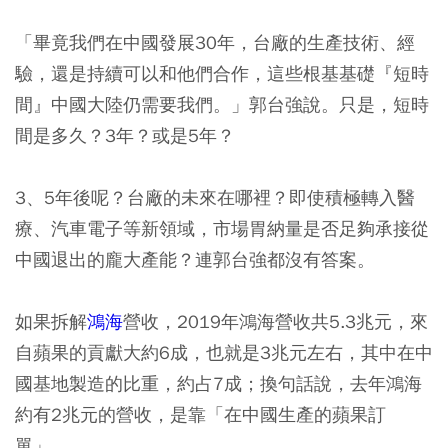
「畢竟我們在中國發展30年，台廠的生產技術、經
驗，還是持續可以和他們合作，這些根基基礎『短時
間』中國大陸仍需要我們。」郭台強說。只是，短時
間是多久？3年？或是5年？
3、5年後呢？台廠的未來在哪裡？即使積極轉入醫
療、汽車電子等新領域，市場胃納量是否足夠承接從
中國退出的龐大產能？連郭台強都沒有答案。
如果拆解
鴻海
營收，2019年鴻海營收共5.3兆元，來
自蘋果的貢獻大約6成，也就是3兆元左右，其中在中
國基地製造的比重，約占7成；換句話說，去年鴻海
約有2兆元的營收，是靠「在中國生產的蘋果訂
單」。