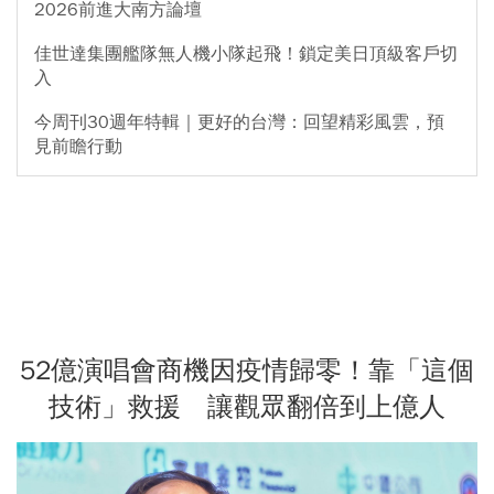
2026前進大南方論壇
佳世達集團艦隊無人機小隊起飛！鎖定美日頂級客戶切
入
今周刊30週年特輯｜更好的台灣：回望精彩風雲，預
見前瞻行動
52億演唱會商機因疫情歸零！靠「這個
技術」救援 讓觀眾翻倍到上億人