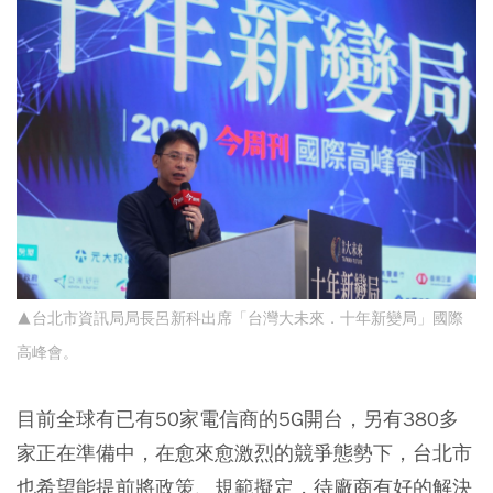
▲台北市資訊局局長呂新科出席「台灣大未來．十年新變局」國際
高峰會。
目前全球有已有50家電信商的5G開台，另有380多
家正在準備中，在愈來愈激烈的競爭態勢下，台北市
也希望能提前將政策、規範擬定，待廠商有好的解決