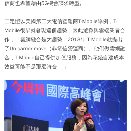
信商也希望藉由5G機會謀求轉型。
王定愷以美國第三大電信營運商T-Mobile舉例，T-
Mobile很早就發現這個趨勢，因此選擇與雲端業者合
作，「雲網融合是大趨勢，2013年 T-Mobile就提出
了Un-carrier move（非電信營運商）、他們做雲網融
合，T-Mobile自己提供加值服務，因為花錢自建成本
效益可能不是那麼符合 。」