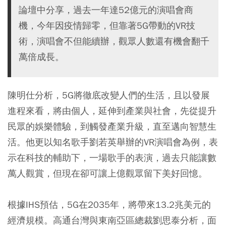
論壇中分享，過去一年達52億元的演唱會商
機，今年因疫情歸零，但靠著5G帶動的VR技
術，演唱會不但能續辦，觀眾人數還有機會翻千
萬倍成長。
陳明仕分析，5G將徹底改變人們的生活，且以發展
進程來看，將由個人，延伸到產業與社會，先從提升
民眾的娛樂體驗，到觸發產業升級，直至邁向智慧生
活。他更以知名歌手劉若英舉辦的VR演唱會為例，表
示在科技的輔助下，一場歌手的表演，過去只能讓數
萬人觀賞，但現在卻可讓上億觀眾留下美好回憶。
根據IHS預估，5G在2035年，將帶來13.2兆美元的
經濟規模。高通台灣與東南亞區總裁劉思泰分析，面