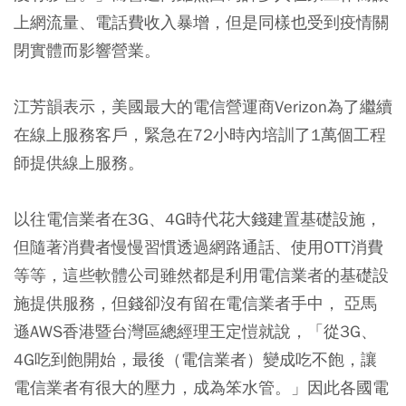
上網流量、電話費收入暴增，但是同樣也受到疫情關
閉實體而影響營業。
江芳韻表示，美國最大的電信營運商Verizon為了繼續
在線上服務客戶，緊急在72小時內培訓了1萬個工程
師提供線上服務。
以往電信業者在3G、4G時代花大錢建置基礎設施，
但隨著消費者慢慢習慣透過網路通話、使用OTT消費
等等，這些軟體公司雖然都是利用電信業者的基礎設
施提供服務，但錢卻沒有留在電信業者手中， 亞馬
遜AWS香港暨台灣區總經理王定愷就說，「從3G、
4G吃到飽開始，最後（電信業者）變成吃不飽，讓
電信業者有很大的壓力，成為笨水管。」因此各國電