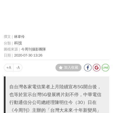
林韋伶
科技
今周刊攝影團隊
2020-07-30 13:26
+A
-A
加入收藏
自台灣各家電信業者上月陸續宣布5G開台後，
也等於宣示台灣5G發展將片刻不停，中華電信
行動通信分公司總經理陳明仕今（30）日在
《今周刊》主辦的「台灣大未來·十年新變局」