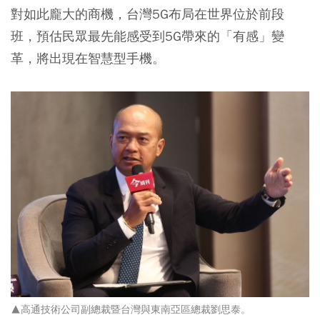
對如此龐大的商機，台灣5G布局在世界位於前段
班，預估民眾最先能感受到5G帶來的「有感」變
革，將出現在智慧型手機。
▲高通技術公司副總裁暨台灣與東南亞區總裁劉思泰。