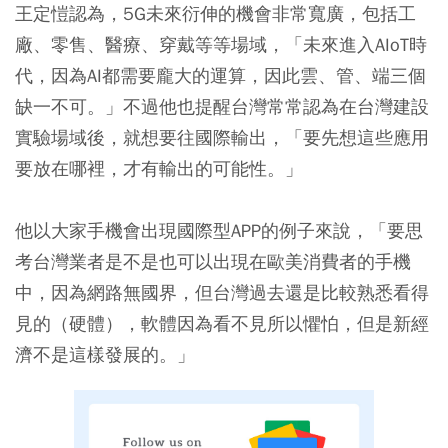
王定愷認為，5G未來衍伸的機會非常寬廣，包括工
廠、零售、醫療、穿戴等等場域，「未來進入AIoT時
代，因為AI都需要龐大的運算，因此雲、管、端三個
缺一不可。」不過他也提醒台灣常常認為在台灣建設
實驗場域後，就想要往國際輸出，「要先想這些應用
要放在哪裡，才有輸出的可能性。」
他以大家手機會出現國際型APP的例子來說，「要思
考台灣業者是不是也可以出現在歐美消費者的手機
中，因為網路無國界，但台灣過去還是比較熟悉看得
見的（硬體），軟體因為看不見所以懼怕，但是新經
濟不是這樣發展的。」