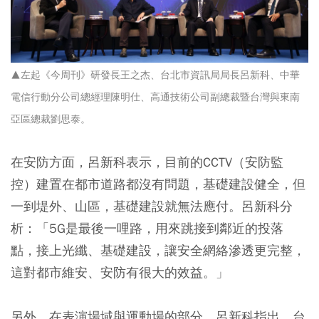
▲左起《今周刊》研發長王之杰、台北市資訊局局長呂新科、中華
電信行動分公司總經理陳明仕、高通技術公司副總裁暨台灣與東南
亞區總裁劉思泰。
在安防方面，呂新科表示，目前的CCTV（安防監
控）建置在都市道路都沒有問題，基礎建設健全，但
一到堤外、山區，基礎建設就無法應付。呂新科分
析：「5G是最後一哩路，用來跳接到鄰近的投落
點，接上光纖、基礎建設，讓安全網絡滲透更完整，
這對都市維安、安防有很大的效益。」
另外，在表演場域與運動場的部分，呂新科指出，台