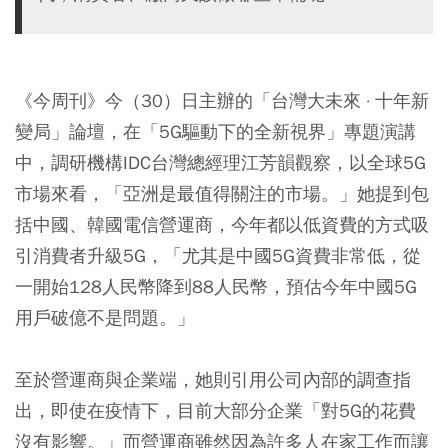
《今周刊》今（30）日主辦的「台灣大未來 · 十年新
變局」論壇，在「5G驅動下的全新視界」專題演講
中，調研機構IDC台灣總經理江芳韻觀察，以全球5G
市場來看，「亞洲是最值得關注的市場。」她提到包
括中國、韓國電信營運商，今年都以低資費的方式吸
引消費者升級5G，「尤其是中國5G資費非常低，從
一開始128人民幣降到88人民幣，預估今年中國5G
用戶破億不是問題。」
至於營運商與企業端，她則引用公司內部的調查指
出，即使在疫情下，目前大部分企業「對5G的花費
沒有影響。」而營運商雖然因為許多人在家工作而讓