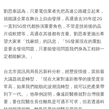
劉思泰認為，只要電信業者先把高速公路建立起來，
就能讓企業在舞台上自由發揮，高通過去35年從2G
一直到5G世代都扮演重要角色，不管是技術後的晶
片或軟體等，高通在其後都有含量。劉思泰更拋出希
望大家來「找麻煩」的訊息，「5G發展現在的重點
是要去發現問題，只要能發現問題我們身為工程師一
定都能解決。」
台北市資訊局局長呂新科分析，經歷疫情後，當前最
大議題就是轉型，「現在大家對遠距教學的接受度非
常高，如果我們能順此波潮流轉型，就可以把產業帶
到下一代。」他舉例說明，像遠距醫療就對台灣很重
要，要住院醫生長住離島是可遇不可求，但若透過科