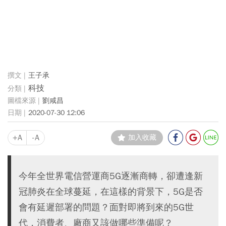
王子承
科技
劉咸昌
2020-07-30 12:06
+A
-A
加入收藏
今年全世界電信營運商5G逐漸商轉，卻遭逢新
冠肺炎在全球蔓延，在這樣的背景下，5G是否
會有延遲部署的問題？面對即將到來的5G世
代，消費者、廠商又該做哪些準備呢？