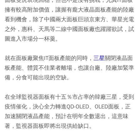
擁有較高附加價值，讓握有龐大液晶面板產能的陸廠
看到機會，除了中國兩大面板巨頭京東方、華星光電
之外，惠科、天馬等二線中國面板廠也躍躍欲試，試
圖進入市場分一杯羹。
就在面板廠聚焦IT面板產能的同時，
三星
關閉液晶面
板產能、體質不佳業者離場，也讓台廠、陸廠加緊準
備，分食可能出現的空缺。
在全球監視器面板有十五％市占率的韓廠三星，受到
疫情催化，決心全力轉進QD-OLED、OLED面板，正
加速關閉液晶產能，預計在明年全數退出，這意味
著，監視器面板即將出現供給缺口。