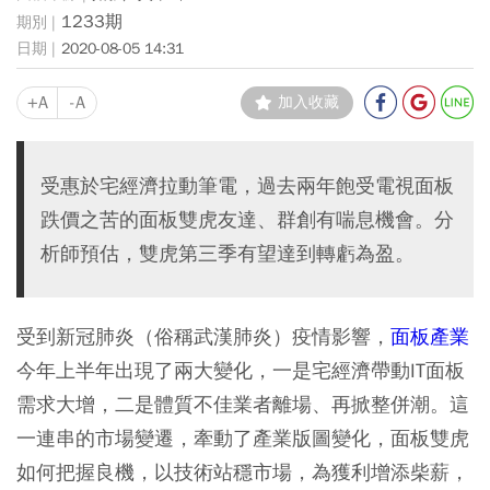
1233期
2020-08-05 14:31
+A
-A
加入收藏
受惠於宅經濟拉動筆電，過去兩年飽受電視面板
跌價之苦的面板雙虎友達、群創有喘息機會。分
析師預估，雙虎第三季有望達到轉虧為盈。
受到新冠肺炎（俗稱武漢肺炎）疫情影響，
面板產業
今年上半年出現了兩大變化，一是宅經濟帶動IT面板
需求大增，二是體質不佳業者離場、再掀整併潮。這
一連串的市場變遷，牽動了產業版圖變化，面板雙虎
如何把握良機，以技術站穩市場，為獲利增添柴薪，