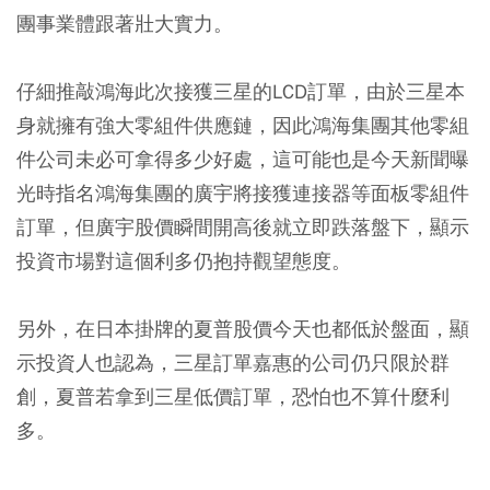
團事業體跟著壯大實力。
仔細推敲鴻海此次接獲三星的LCD訂單，由於三星本
身就擁有強大零組件供應鏈，因此鴻海集團其他零組
件公司未必可拿得多少好處，這可能也是今天新聞曝
光時指名鴻海集團的廣宇將接獲連接器等面板零組件
訂單，但廣宇股價瞬間開高後就立即跌落盤下，顯示
投資市場對這個利多仍抱持觀望態度。
另外，在日本掛牌的夏普股價今天也都低於盤面，顯
示投資人也認為，三星訂單嘉惠的公司仍只限於群
創，夏普若拿到三星低價訂單，恐怕也不算什麼利
多。