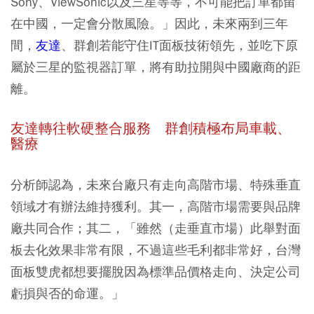
Sony、ViewSonic以及三星等等，不可能把訂單都留
在中國，一定會分散風險。」因此，未來兩到三年
間，
友達
、群創若能守住IT面板技術領先，並吃下原
屬於三星的監視器訂單，將有助拉開與中國廠商的距
離。
友達轉往軟硬整合服務 群創積極布局車載、
醫療
分析師認為，未來台廠只有走向高階市場、特殊垂直
領域才有辦法維持獲利。其一，高階市場需要與品牌
廠共同合作；其二，「雖然（走垂直市場）此舉對面
板去化效果非常有限，不過這些毛利都非常好，台灣
面板雙虎都想要擺脫因為標準品價格走向、決定公司
虧損與否的命運。」