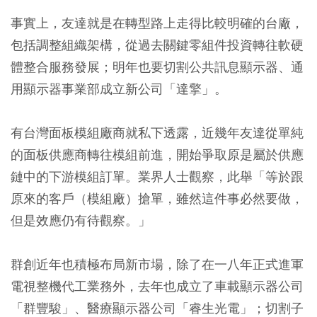
事實上，友達就是在轉型路上走得比較明確的台廠，
包括調整組織架構，從過去關鍵零組件投資轉往軟硬
體整合服務發展；明年也要切割公共訊息顯示器、通
用顯示器事業部成立新公司「達擎」。
有台灣面板模組廠商就私下透露，近幾年友達從單純
的面板供應商轉往模組前進，開始爭取原是屬於供應
鏈中的下游模組訂單。業界人士觀察，此舉「等於跟
原來的客戶（模組廠）搶單，雖然這件事必然要做，
但是效應仍有待觀察。」
群創近年也積極布局新市場，除了在一八年正式進軍
電視整機代工業務外，去年也成立了車載顯示器公司
「群豐駿」、醫療顯示器公司「睿生光電」；切割子