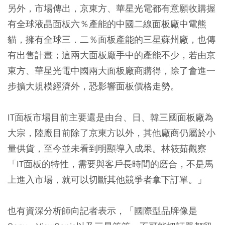
另外，市場傳出，京東方、華星光電都有意願收購握
有全球液晶面板六％產能的中國二線面板廠中電熊
貓，擁有全球三．二％面板產能的三星蘇州廠，也傳
有出售計畫；這兩大面板廠手中的產能不少，若由京
東方、華星光電中國兩大面板廠商購得，除了會進一
步擴大規模經濟外，恐影響面板價格走勢。
IT面板市場目前主要還是由台、日、韓三國面板廠為
大宗，陸廠目前除了京東方以外，其他廠商仍屬於小
量供貨，至今並未看到明顯導入成果。林筱茹觀察
「IT面板的特性，需要與客戶長時間的磨合，不是馬
上進入市場，就可以切斷其他競爭者拿下訂單。」
也有資深分析師向記者表示，「國際型品牌像是