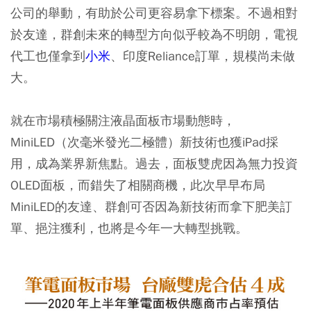
公司的舉動，有助於公司更容易拿下標案。不過相對
於友達，群創未來的轉型方向似乎較為不明朗，電視
代工也僅拿到
小米
、印度Reliance訂單，規模尚未做
大。
就在市場積極關注液晶面板市場動態時，
MiniLED（次毫米發光二極體）新技術也獲iPad採
用，成為業界新焦點。過去，面板雙虎因為無力投資
OLED面板，而錯失了相關商機，此次早早布局
MiniLED的友達、群創可否因為新技術而拿下肥美訂
單、挹注獲利，也將是今年一大轉型挑戰。