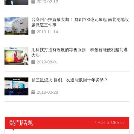
2020-02-12
台商回台投資最大咖！ 群創700億元奪冠 南北兩地設
廠做這三件事
2019-11-14
用科技打造有溫度的零售服務 群創智能便利超商邁
大步
2019-08-01
趁三星熄火 群創、友達能扳回十年劣勢？
2018-03-28
熱門話題
/ HOT STORIES /