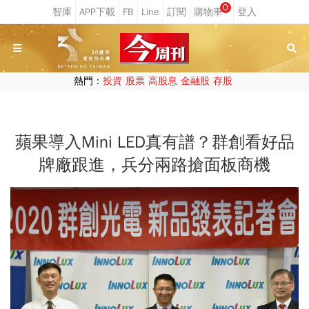
0
熱門：
投資
股票
高股息
金融股
存股
蘋果導入Mini LED真有譜？群創看好品
牌廠跟進，兵分兩路搶面板商機