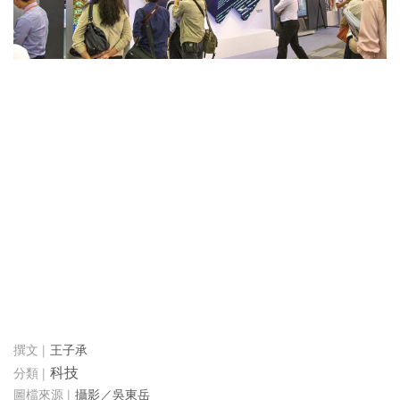
王子承
科技
攝影／吳東岳