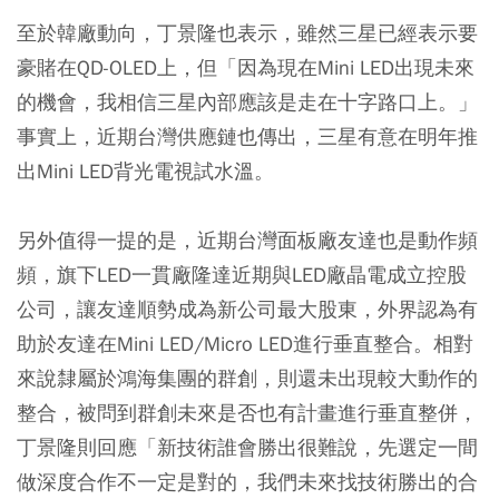
至於韓廠動向，丁景隆也表示，雖然三星已經表示要
豪賭在QD-OLED上，但「因為現在Mini LED出現未來
的機會，我相信三星內部應該是走在十字路口上。」
事實上，近期台灣供應鏈也傳出，三星有意在明年推
出Mini LED背光電視試水溫。
另外值得一提的是，近期台灣面板廠友達也是動作頻
頻，旗下LED一貫廠隆達近期與LED廠晶電成立控股
公司，讓友達順勢成為新公司最大股東，外界認為有
助於友達在Mini LED/Micro LED進行垂直整合。相對
來說隸屬於鴻海集團的群創，則還未出現較大動作的
整合，被問到群創未來是否也有計畫進行垂直整併，
丁景隆則回應「新技術誰會勝出很難說，先選定一間
做深度合作不一定是對的，我們未來找技術勝出的合