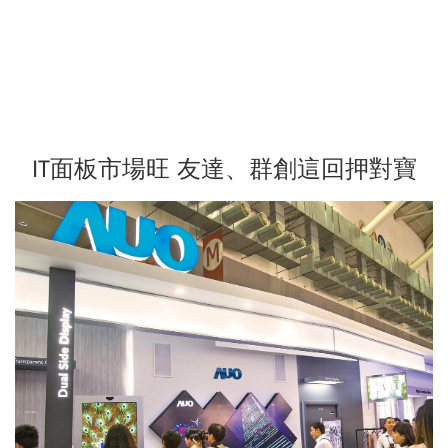
IT面板市場旺 友達、群創這回押對寶