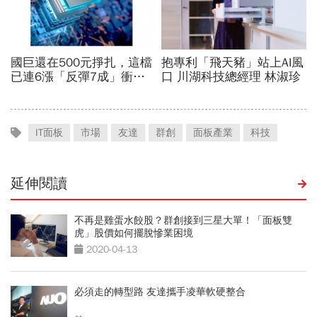
IT面板
市場
友達
群創
面板產業
科技
延伸閱讀
不再是雞蛋水餃股？群創接到三星大單！「面板雙
虎」股價如何擺脫慘業困境
2020-04-13
必須走的轉型路 友達攜手凌華軟硬整合