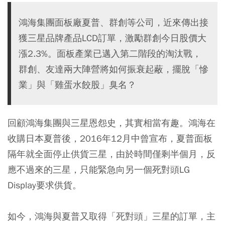
鴻海集團面板廠夏普、群創等公司，近來傳出接
獲三星品牌產品LCD訂單，激勵群創今日股價大
漲2.3%。面板產業已邁入第二階段的淘汰戰，
群創、友達兩大陣營將如何振衰起蔽，擺脫「慘
業」與「雞蛋水餃股」臭名？
回顧鴻海集團與三星恩怨史，其實相當有趣。鴻海在
收購日本夏普後，2016年12月中曾宣布，夏普面板
隔年就全面停止供貨三星，由於時間僅剩半個月，反
應不過來的三星，只能緊急向另一個死對頭LG
Display要求供貨。
如今，鴻海與夏普又取得「死對頭」三星的訂單，主