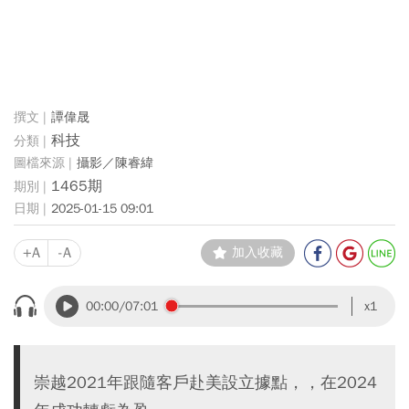
譚偉晟
科技
攝影／陳睿緯
1465期
2025-01-15 09:01
+A
-A
加入收藏
00:00
/07:01
x1
崇越2021年跟隨客戶赴美設立據點，，在2024