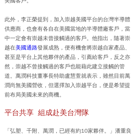
美國客戶。
此外，李正榮提到，加入崇越美國平台的台灣半導體
供應商，也會有各自在美國當地的半導體廠客戶，當
中一定會有崇越未曾接觸過的客戶。他指出，隨著崇
越在
美國通路
發展成熟，便有機會將崇越自家產品、
甚至是平台上其他夥伴的產品，引薦給客戶，反之亦
然，崇越不曾接觸過的客戶也能藉此建立接觸的管
道。萬潤科技董事長特助盧慧萱就表示，雖然目前萬
潤尚無美國營收，但選擇加入崇越平台，便是希望提
前布局美國未來的商機。
平台共享 組成赴美台灣隊
「弘塑、千附、萬潤，已經有約10家夥伴。」潘重良