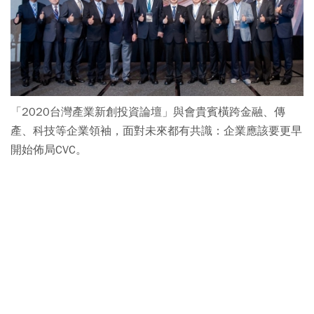
「2020台灣產業新創投資論壇」與會貴賓橫跨金融、傳
產、科技等企業領袖，面對未來都有共識：企業應該要更早
開始佈局CVC。