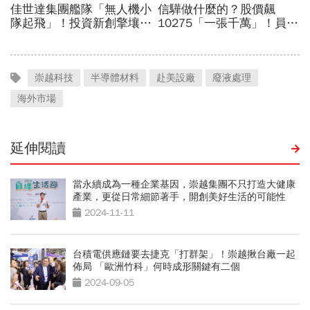
崇越科技
半導體材料
赴美設廠
廢液處理
海外市場
延伸閱讀
當永續成為一種企業基因，崇越集團不只打造大健康
產業，更從日常細節著手，開創美好生活的可能性
2024-11-11
台積電供應鏈要去捷克「打群架」！崇越揪台廠一起
佈局 「歐洲竹科」何時成形關鍵有二個
2024-09-05