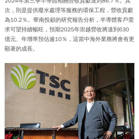
2024年第三季半導體相關營收貢獻達到86.7％。其
次，則是提供廢水處理等服務的環保工程，營收貢獻
為10.2％。華南投顧的研究報告分析，半導體客戶需
求可望持續暢旺，預期2025年崇越營收將達到630
億元、年增率預估逾10％，這當中海外業務將會有更
顯著的成長。