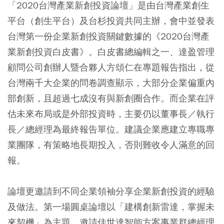
「2020台灣產業新創投資論壇」是由台灣產業創生
平台（創生平台）及台杉投資共同主辦，會中並發表
台灣第一份企業新創投資關鍵數據的《2020台灣產
業新創投資白皮書》。白皮書總編輯之一、達盈管理
顧問公司創辦人暨合夥人方頌仁在專題報告指出，從
台灣兩千大企業的問卷調查顯示，大部分企業偏重內
部創新，且超過七成沒有與新創圈合作。而企業在評
估未來布局或是外部投資時，主要仍以董事長／執行
長／總經理為最終報告單位。建議企業應建立專職專
業團隊，有策略地長期投入，否則難收令人滿意的回
報。
論壇更邀請到不同企業領袖分享企業新創投資的經驗
及做法。第一場圓桌論壇以「建構創新雷達，掌握未
來契機」為主題，邀請佳世達智能方案事業群總經理