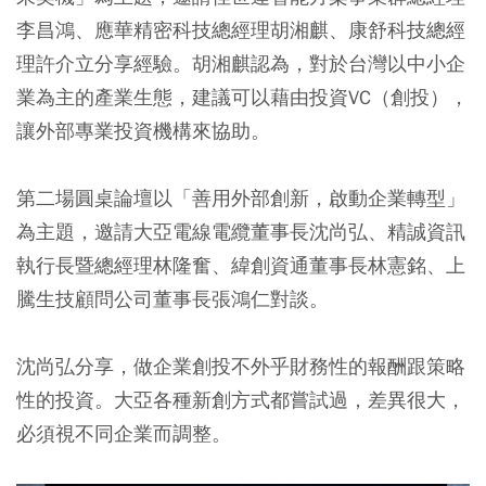
李昌鴻、應華精密科技總經理胡湘麒、康舒科技總經
理許介立分享經驗。胡湘麒認為，對於台灣以中小企
業為主的產業生態，建議可以藉由投資VC（創投），
讓外部專業投資機構來協助。
第二場圓桌論壇以「善用外部創新，啟動企業轉型」
為主題，邀請大亞電線電纜董事長沈尚弘、精誠資訊
執行長暨總經理林隆奮、緯創資通董事長林憲銘、上
騰生技顧問公司董事長張鴻仁對談。
沈尚弘分享，做企業創投不外乎財務性的報酬跟策略
性的投資。大亞各種新創方式都嘗試過，差異很大，
必須視不同企業而調整。