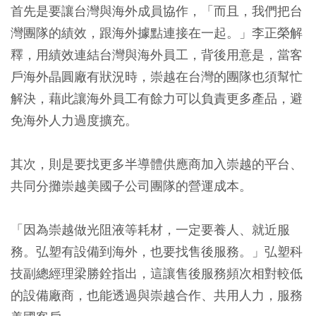
首先是要讓台灣與海外成員協作，「而且，我們把台
灣團隊的績效，跟海外據點連接在一起。」李正榮解
釋，用績效連結台灣與海外員工，背後用意是，當客
戶海外晶圓廠有狀況時，崇越在台灣的團隊也須幫忙
解決，藉此讓海外員工有餘力可以負責更多產品，避
免海外人力過度擴充。
其次，則是要找更多半導體供應商加入崇越的平台、
共同分攤崇越美國子公司團隊的營運成本。
「因為崇越做光阻液等耗材，一定要養人、就近服
務。弘塑有設備到海外，也要找售後服務。」弘塑科
技副總經理梁勝銓指出，這讓售後服務頻次相對較低
的設備廠商，也能透過與崇越合作、共用人力，服務