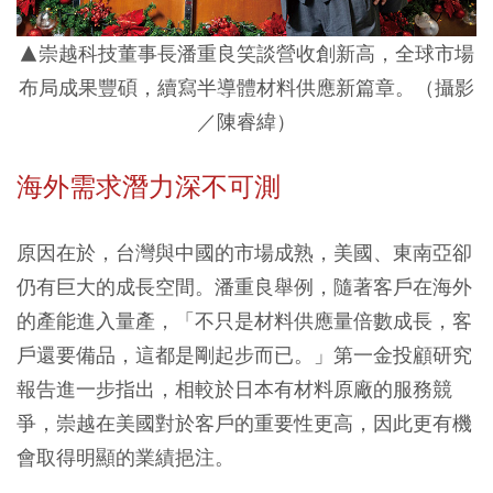
▲崇越科技董事長潘重良笑談營收創新高，全球市場
布局成果豐碩，續寫半導體材料供應新篇章。（攝影
／陳睿緯）
海外需求潛力深不可測
原因在於，台灣與中國的市場成熟，美國、東南亞卻
仍有巨大的成長空間。潘重良舉例，隨著客戶在海外
的產能進入量產，「不只是材料供應量倍數成長，客
戶還要備品，這都是剛起步而已。」第一金投顧研究
報告進一步指出，相較於日本有材料原廠的服務競
爭，崇越在美國對於客戶的重要性更高，因此更有機
會取得明顯的業績挹注。