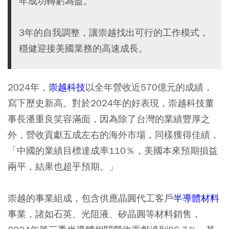
年成功轉虧為盈。
3年的自我調整，讓崇越找出可行的工作模式，
穩健迎接美國業務的高速成長。
2024年，
崇越科技
以全年營收近570億元的成績，
寫下歷史新高。對於2024年的好表現，崇越科技董
事長潘重良笑容滿面，因為除了台灣的業績豐厚之
外，營收貢獻五成左右的海外市場，同樣獲得佳績，
「中國的業績目標達成率110％，美國本來預期損益
兩平，結果也超乎預期。」
崇越的事業組成，包含供應晶圓代工客戶
半導體材料
事業，諸如石英、光阻液、矽晶圓等材料銷售，