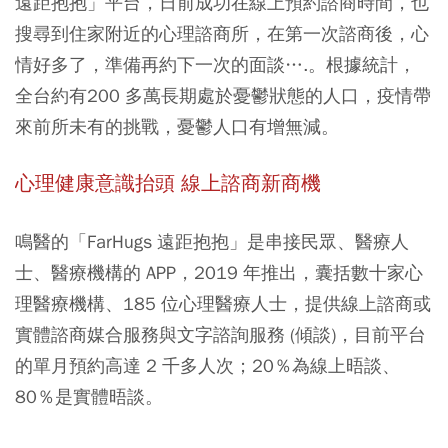
遠距抱抱」平台，日前成功在線上預約諮商時間，也
搜尋到住家附近的心理諮商所，在第一次諮商後，心
情好多了，準備再約下一次的面談….。根據統計，
全台約有200 多萬長期處於憂鬱狀態的人口，疫情帶
來前所未有的挑戰，憂鬱人口有增無減。
心理健康意識抬頭 線上諮商新商機
鳴醫的「FarHugs 遠距抱抱」是串接民眾、醫療人
士、醫療機構的 APP，2019 年推出，囊括數十家心
理醫療機構、185 位心理醫療人士，提供線上諮商或
實體諮商媒合服務與文字諮詢服務 (傾談)，目前平台
的單月預約高達 2 千多人次；20％為線上晤談、
80％是實體晤談。