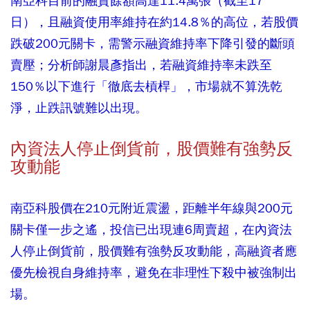
南亞科目前的融資餘額高達11.4萬張（截至17
日），且融資使用率維持在約14.8％的高位，若股價
跌破200元關卡，需警示融資維持率下降引發的斷頭
賣壓；分析師謝晨彥指出，若融資維持率未跌至
150％以下進行「徹底去槓桿」，市場就不算洗乾
淨，止跌訊號難以出現。
內資法人停止倒貨前，股價難有強勢反
攻動能
南亞科股價在210元附近震盪，距離半年線與200元
關卡僅一步之遙，投信已出現連6周賣超，在內資法
人停止倒貨前，股價難有強勢反攻動能，高融資者應
優先檢視自身維持率，避免在非理性下殺中被強制出
場。