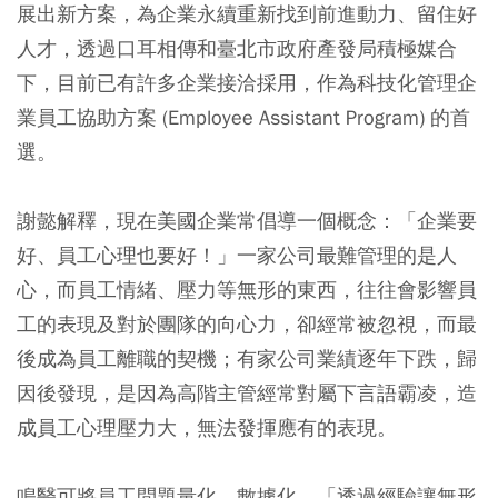
展出新方案，為企業永續重新找到前進動力、留住好
人才，透過口耳相傳和臺北市政府產發局積極媒合
下，目前已有許多企業接洽採用，作為科技化管理企
業員工協助方案 (Employee Assistant Program) 的首
選。
謝懿解釋，現在美國企業常倡導一個概念：「企業要
好、員工心理也要好！」一家公司最難管理的是人
心，而員工情緒、壓力等無形的東西，往往會影響員
工的表現及對於團隊的向心力，卻經常被忽視，而最
後成為員工離職的契機；有家公司業績逐年下跌，歸
因後發現，是因為高階主管經常對屬下言語霸凌，造
成員工心理壓力大，無法發揮應有的表現。
鳴醫可將員工問題量化、數據化，「透過經驗讓無形