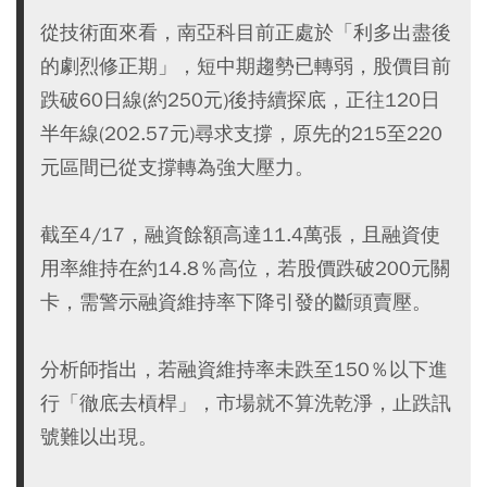
從技術面來看，南亞科目前正處於「利多出盡後
的劇烈修正期」，短中期趨勢已轉弱，股價目前
跌破60日線(約250元)後持續探底，正往120日
半年線(202.57元)尋求支撐，原先的215至220
元區間已從支撐轉為強大壓力。
截至4/17，融資餘額高達11.4萬張，且融資使
用率維持在約14.8％高位，若股價跌破200元關
卡，需警示融資維持率下降引發的斷頭賣壓。
分析師指出，若融資維持率未跌至150％以下進
行「徹底去槓桿」，市場就不算洗乾淨，止跌訊
號難以出現。