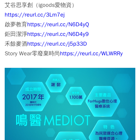
艾谷思享創（igoods愛物資）
https://reurl.cc/3Lm7ej
啟夢教育
https://reurl.cc/N6D4yQ
鉅田潔淨
https://reurl.cc/N6D4y9
禾餘麥酒
https://reurl.cc/j5p33D
Story Wear零廢棄時尚
https://reurl.cc/WLWRRy