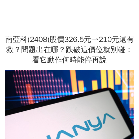
南亞科(2408)股價326.5元→210元還有
救？問題出在哪？跌破這價位就別碰：
看它動作何時能停再說