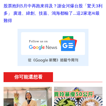
股票抱到5月中再跑來得及？謝金河爆台股「驚天3利
多」 廣達、緯創、技嘉、鴻海都輸了...這2家老AI最
難得