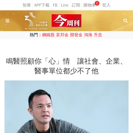
0
熱門：
鋼鐵股
富邦金
開發金
鴻海
升息
鳴醫照顧你「心」情 讓社會、企業、
醫事單位都少不了他