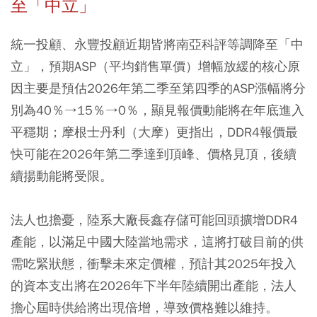
至「中立」
統一投顧、永豐投顧近期皆將南亞科評等調降至「中
立」，預期ASP（平均銷售單價）增幅放緩的核心原
因主要是預估2026年第二季至第四季的ASP漲幅將分
別為40％→15％→0％，顯見報價動能將在年底進入
平穩期；摩根士丹利（大摩）更指出，DDR4報價最
快可能在2026年第二季達到頂峰、價格見頂，後續
續揚動能將受限。
法人也擔憂，陸系大廠長鑫存儲可能回頭擴增DDR4
產能，以滿足中國大陸當地需求，這將打破目前的供
需吃緊狀態，衝擊未來定價權，預計其2025年投入
的資本支出將在2026年下半年陸續開出產能，法人
擔心屆時供給將出現倍增，導致價格難以維持。