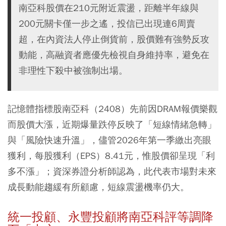
南亞科股價在210元附近震盪，距離半年線與
200元關卡僅一步之遙，投信已出現連6周賣
超，在內資法人停止倒貨前，股價難有強勢反攻
動能，高融資者應優先檢視自身維持率，避免在
非理性下殺中被強制出場。
記憶體指標股南亞科（2408）先前因DRAM報價樂觀
而股價大漲，近期爆量跌停反映了「短線情緒急轉」
與「風險快速升溫」，儘管2026年第一季繳出亮眼
獲利，每股獲利（EPS）8.41元，惟股價卻呈現「利
多不漲」；資深券證分析師認為，此代表市場對未來
成長動能趨緩有所顧慮，短線震盪機率仍大。
統一投顧、永豐投顧將南亞科評等調降