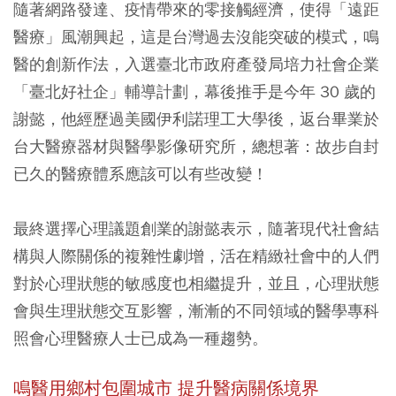
隨著網路發達、疫情帶來的零接觸經濟，使得「遠距
醫療」風潮興起，這是台灣過去沒能突破的模式，鳴
醫的創新作法，入選臺北市政府產發局培力社會企業
「臺北好社企」輔導計劃，幕後推手是今年 30 歲的
謝懿，他經歷過美國伊利諾理工大學後，返台畢業於
台大醫療器材與醫學影像研究所，總想著：故步自封
已久的醫療體系應該可以有些改變！
最終選擇心理議題創業的謝懿表示，隨著現代社會結
構與人際關係的複雜性劇增，活在精緻社會中的人們
對於心理狀態的敏感度也相繼提升，並且，心理狀態
會與生理狀態交互影響，漸漸的不同領域的醫學專科
照會心理醫療人士已成為一種趨勢。
鳴醫用鄉村包圍城市 提升醫病關係境界