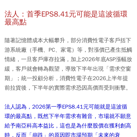
法人：首季EPS8.41元可能是這波循環
最高點
隨著記憶體成本大幅攀升，部分消費性電子客戶括下
游系統廠（手機、PC、家電）等，對漲價已產生抵觸
情緒，一旦客戶庫存拉滿，加上2026年底ASP漲幅放
緩，客戶就會轉為觀望，導致下半年出現「需求空窗
期」；統一投顧分析，消費性電子在2026上半年提
前拉貨後，下半年的實際需求恐因高價而受到衝擊。
法人認為，2026第一季EPS8.41元可能就是這波循
環的最高點，既然下半年需求有雜音，市場就不願意
給予南亞科高本益比，這也是為什麼股價在獲利創高
時，反而「崩跌」的原因即市場預期「未來的衰