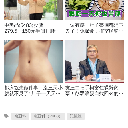
南亞科
南亞科（2408）
記憶體