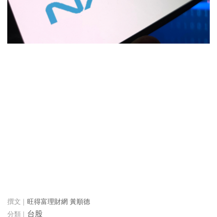
旺得富理財網 黃順德
台股