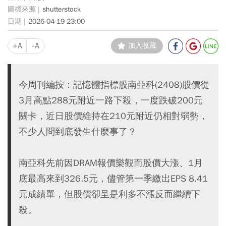
shutterstock
2026-04-19 23:00
+A
-A
加入收藏
今周刊編按：記憶體指標股南亞科(2408)股價從
3月高點288元附近一路下殺，一度跌破200元
關卡，近日股價維持在210元附近仍相對弱勢，
不少人問到底發生什麼事了？
南亞科先前因DRAM報價樂觀而股價大漲、1月
底最高來到326.5元，儘管第一季繳出EPS 8.41
元成績單，但股價卻呈是利多不漲反而繼續下
殺。