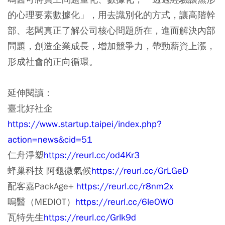
的心理要素數據化」，用去識別化的方式，讓高階幹
部、老闆真正了解公司核心問題所在，進而解決內部
問題，創造企業成長，增加競爭力，帶動薪資上漲，
形成社會的正向循環。
延伸閱讀：
臺北好社企
https://www.startup.taipei/index.php?
action=news&cid=51
仁舟淨塑
https://reurl.cc/od4Kr3
蜂巢科技 阿龜微氣候
https://reurl.cc/GrLGeD
配客嘉PackAge+
https://reurl.cc/r8nm2x
嗚醫（MEDIOT）
https://reurl.cc/6leOWO
瓦特先生
https://reurl.cc/Grlk9d