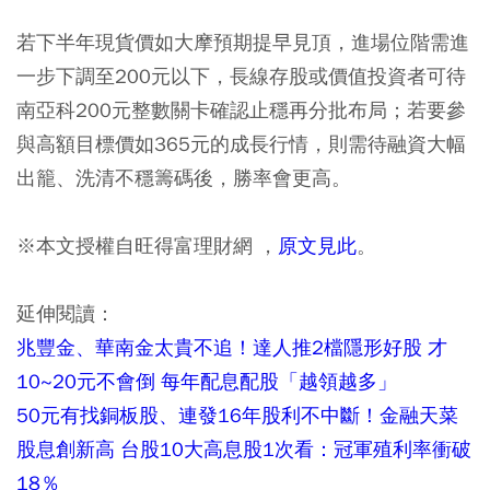
若下半年現貨價如大摩預期提早見頂，進場位階需進
一步下調至200元以下，長線存股或價值投資者可待
南亞科200元整數關卡確認止穩再分批布局；若要參
與高額目標價如365元的成長行情，則需待融資大幅
出籠、洗清不穩籌碼後，勝率會更高。
※本文授權自旺得富理財網 ，
原文見此
。
延伸閱讀：
兆豐金、華南金太貴不追！達人推2檔隱形好股 才
10~20元不會倒 每年配息配股「越領越多」
50元有找銅板股、連發16年股利不中斷！金融天菜
股息創新高 台股10大高息股1次看：冠軍殖利率衝破
18％