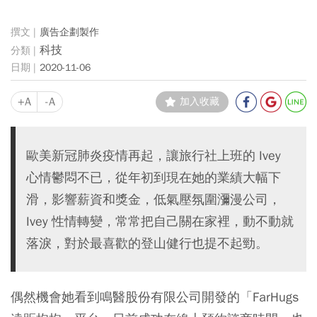
廣告企劃製作
科技
2020-11-06
+A
-A
加入收藏
歐美新冠肺炎疫情再起，讓旅行社上班的 Ivey
心情鬱悶不已，從年初到現在她的業績大幅下
滑，影響薪資和獎金，低氣壓氛圍瀰漫公司，
Ivey 性情轉變，常常把自己關在家裡，動不動就
落淚，對於最喜歡的登山健行也提不起勁。
偶然機會她看到鳴醫股份有限公司開發的「FarHugs