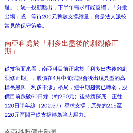
退」；統一投顧點出，下半年需求可能萎縮，「分批
出場」或「等待200元整數支撐縮量」會是法人派較
常見的保守策略。
南亞科處於「利多出盡後的劇烈修正
期」
從技術面來看，南亞科目前正處於「利多出盡後的劇
烈修正期」，股價在4月中旬法說會後出現典型的高
檔長黑與「利多不漲」格局，短中期趨勢已轉弱，股
價目前跌破60日線（約250元）後持續探底，正往
120日半年線（202.57）尋求支撐，原先的215至
220元區間已從支撐轉為強大壓力。
南亞科股價走勢圖