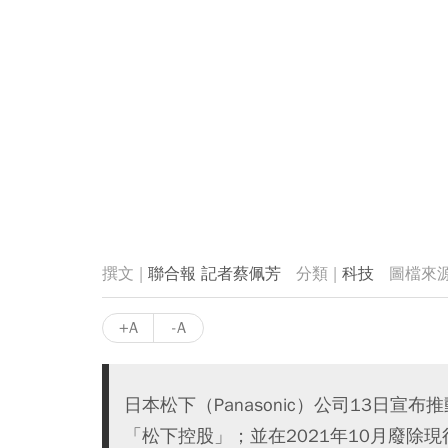
聯合報 記者蔡佩芳
科技
+A
-A
日本松下（Panasonic）公司13日宣
「松下控股」；並在2021年10月廢除