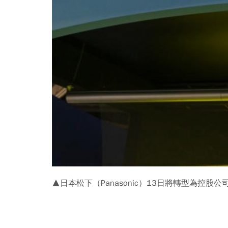
▲日本松下（Panasonic）13日將轉型為控