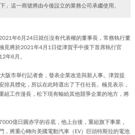
下」這一商號將由今後設立的業務公司承繼使用。
021年6月24日就任沒有代表權的董事長，常務執行董
見將於2021年4月1日從津賀手中接下首席執行官
12年6月。
在大阪市舉行記者會，發表企業改造與新人事。津賀提
安排具體化，所以在此時選出了下任社長。楠見表示，
重組工作漫長，松下現有輸給其他競爭企業的地方，將
於7000億日圓赤字的谷底，他上台後，重組旗下事業，
門，將重心轉向美國電動汽車（EV）巨頭特斯拉的電池