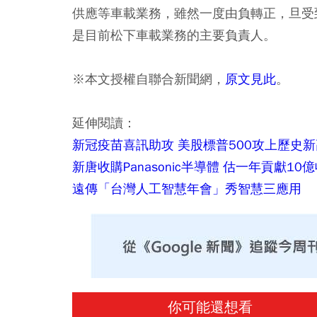
供應等車載業務，雖然一度由負轉正，旦受
是目前松下車載業務的主要負責人。
※本文授權自聯合新聞網，
原文見此
。
延伸閱讀：
新冠疫苗喜訊助攻 美股標普500攻上歷史
新唐收購Panasonic半導體 估一年貢獻10
遠傳「台灣人工智慧年會」秀智慧三應用
你可能還想看