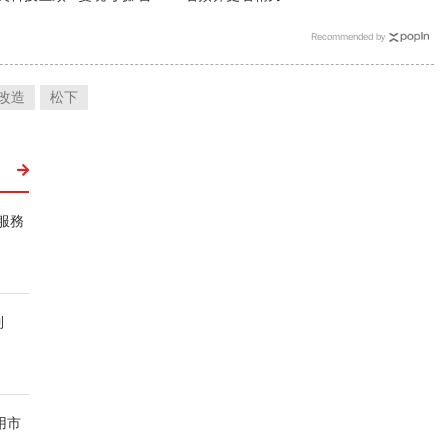
Recommended by
改造
松下
服務
限制
用市