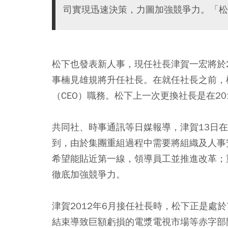
司實現迅速決策，力圖加強競爭力。「松
松下也發表新人事，現任社長津賀一宏將於2
事楠見雄規將升任社長。在就任社長之前，楠
（CEO）職務。松下上一次更換社長是在20
共同社、時事通訊等日媒報導，津賀13日
到，由於集團重組過程中需要將組織及人事
希望能貼近第一線，領導員工並推進改革；
徹底加強競爭力。
津賀2012年6月接任社長時，松下正是處
結束導致巨額虧損的電漿電視市場等赤字部