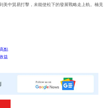
到美中貿易打擊，未能使松下的發展戰略走上軌。楠見
新高點
億收益