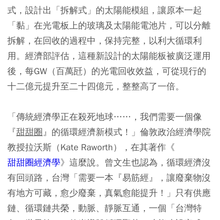
式，設計出「拆解式」的太陽能模組，讓原本一起
「黏」在光電板上的玻璃及太陽能電池片，可以分離
拆解，在回收的過程中，保持完整，以利大循環利
用。經濟部評估，這種新設計的太陽能板被廣泛運用
後，每GW（百萬瓩）的光電回收效益，可從現行的
十二億元提升至二十四億元，整整高了一倍。
「傳統經濟學正在殺死地球……，我們需要一個像
『
甜甜圈
』的循環經濟新模式！」倫敦政治經濟學院
教授拉沃斯（Kate Raworth），在其著作《
甜甜圈經濟學
》這麼說。曾文生也認為，循環經濟沒
有回頭路，台灣「需要一本『易筋經』，讓廢棄物沒
有地方可藏，愈少廢棄，真氣愈能提升！」只有供應
鏈、循環鏈共榮，動脈、靜脈互通，一個「台灣特