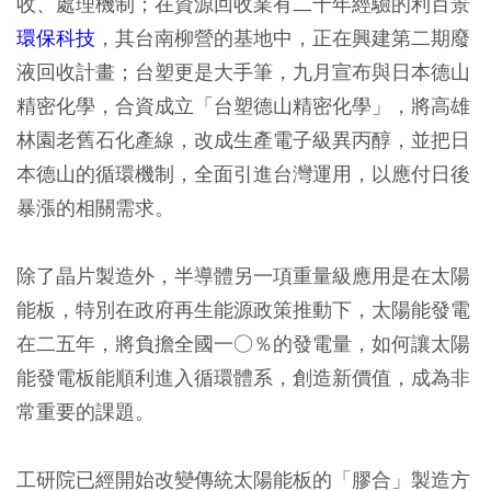
收、處理機制；在資源回收業有二十年經驗的利百景
環保科技
，其台南柳營的基地中，正在興建第二期廢
液回收計畫；台塑更是大手筆，九月宣布與日本德山
精密化學，合資成立「台塑德山精密化學」，將高雄
林園老舊石化產線，改成生產電子級異丙醇，並把日
本德山的循環機制，全面引進台灣運用，以應付日後
暴漲的相關需求。
除了晶片製造外，半導體另一項重量級應用是在太陽
能板，特別在政府再生能源政策推動下，太陽能發電
在二五年，將負擔全國一○％的發電量，如何讓太陽
能發電板能順利進入循環體系，創造新價值，成為非
常重要的課題。
工研院已經開始改變傳統太陽能板的「膠合」製造方