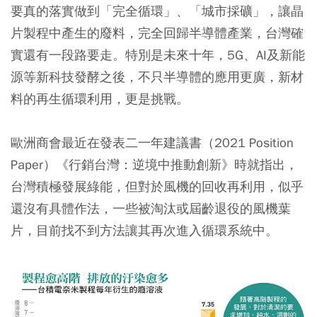
要真的落實做到「完全循環」、「城市採礦」，讓晶
片製程中產生的廢料，完全回歸半導體產業，台灣確
實還有一段路要走。特別是未來十年，5G、AI及新能
源等新科技發酵之後，不只半導體的應用更廣，新材
料的再生循環利用，更是挑戰。
歐洲商會最近在發表二一年建議書（2021 Position
Paper）《行銷台灣：逆境中推動創新》時就指出，
台灣積極發展綠能，但對於風機的回收再利用，似乎
還沒有具體作法，一些被淘汰或屆齡退役的風機葉
片，目前找不到方法讓其再次進入循環系統中。