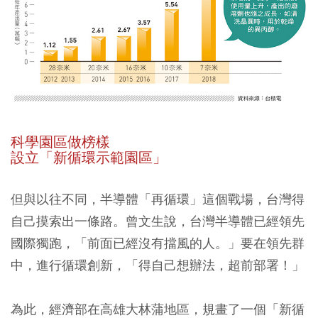
科學園區做榜樣
設立「新循環示範園區」
但與以往不同，半導體「再循環」這個戰場，台灣得
自己摸索出一條路。曾文生說，台灣半導體已經領先
國際獨跑，「前面已經沒有擋風的人。」要在領先群
中，進行循環創新，「得自己想辦法，超前部署！」
為此，經濟部在高雄大林蒲地區，規畫了一個「新循