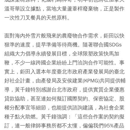
溫哥華設立據點，當地大量蘆葦桿廢棄物，正是製作
一次性刀叉餐具的天然原料。
面對海內外雪片般飛來的農廢物合作需求，鉅田以快
狠準的速度，提早準備等待商機。隨著聯合國SDGs
組織大力倡導永續發展目標，全球限塑政策快馬加
鞭，不少一線跨國企業紛紛上門洽詢合作可能性。事
實上，鉅田入選本年度臺北市政府產業發展局的臺北
好社企計畫，由產發局及安侯建業(KPMG)共同提供輔
導，黃千鐘特別感謝台北市政府，提供實質企業優惠
貸款協助，甚至連如何擬訂國際契約、保密協定、股
權分配事宜等細節，也能提供諮詢建議，為社會企業
種子點火助燃。黃千鐘強調：「這些合作案的契約擬
訂，連一般律師事務所都不太懂，偏偏我們95%產品