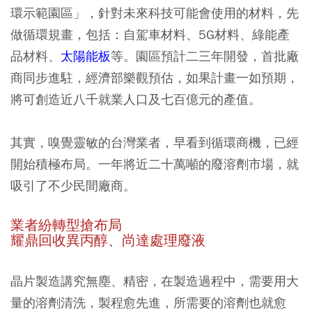
環示範園區」，針對未來科技可能會使用的材料，先
做循環規畫，包括：自駕車材料、5G材料、綠能產
品材料、
太陽能板
等。園區預計二三年開發，首批廠
商同步進駐，經濟部樂觀預估，如果計畫一如預期，
將可創造近八千就業人口及七百億元的產值。
其實，嗅覺靈敏的台灣業者，早看到循環商機，已經
開始積極布局。一年將近二十萬噸的廢溶劑市場，就
吸引了不少民間廠商。
業者紛轉型搶布局
耀鼎回收異丙醇、尚達處理廢液
晶片製造講究無塵、精密，在製造過程中，需要用大
量的溶劑清洗，製程愈先進，所需要的溶劑也就愈