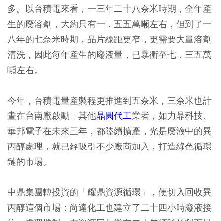
多。以台積電來看，一三年二十八奈米時期，全年產
生的廢溶劑，大約只有一．五五萬噸左右，但到了一
八年的七奈米時期，晶片線距更窄，更需要大量溶劑
清洗，因此每年產生的廢液量，已暴衝至七．三五萬
噸左右。
今年，台積電量產製程更推進到五奈米，三奈米也計
畫在台南廠啟動，其他
晶圓代工
業者，如力晶科技、
華邦電子在未來三年，都陸續擴產，光是廢液中的異
丙醇處理，就已經吸引不少廠商加入，打造綠色循環
鏈的市場。
中鼎集團轉投資的「耀鼎資源循環」，便切入回收異
丙醇這個市場；尚達化工也建立了二十四小時廢液接