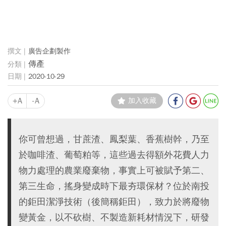
廣告企劃製作
傳產
2020-10-29
+A
-A
加入收藏
你可曾想過，甘蔗渣、鳳梨葉、香蕉樹幹，乃至
於咖啡渣、葡萄粕等，這些過去得額外花費人力
物力處理的農業廢棄物，事實上可被賦予第二、
第三生命，搖身變成時下最夯環保材？位於南投
的鉅田潔淨技術（後簡稱鉅田），致力於將廢物
變黃金，以不砍樹、不製造新耗材情況下，研發