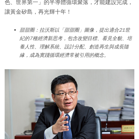
色、世界第一」的半導體循環聚落，才能建設完成，
讓黃金矽島，再光輝十年！
甜甜圈：拉沃斯以「甜甜圈」圖像，提出適合21世
紀的7種經濟新思考，包含改變目標、看見全貌、培
養人性、理解系統、設計分配、創造再生與成長隨
緣，成為實踐循環經濟常被引用的概念。