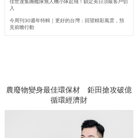
佳世達集團艦隊無人機小隊起飛！鎖定美日頂級客戶切
入
今周刊30週年特輯｜更好的台灣：回望精彩風雲，預
見前瞻行動
農廢物變身最佳環保材 鉅田搶攻破億
循環經濟財