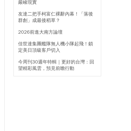
嚴峻現實
友達二把手柯富仁裸辭內幕！「落後
群創」成最後稻草？
2026前進大南方論壇
佳世達集團艦隊無人機小隊起飛！鎖
定美日頂級客戶切入
今周刊30週年特輯｜更好的台灣：回
望精彩風雲，預見前瞻行動