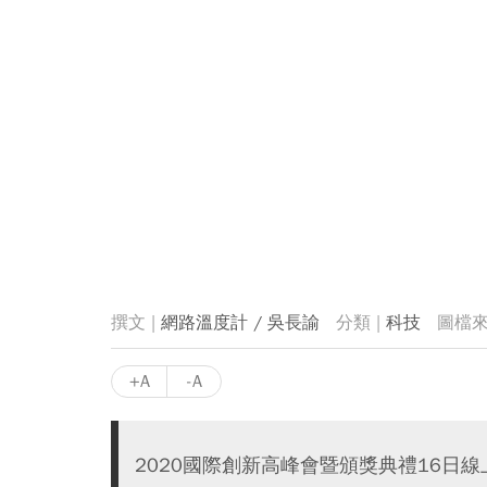
網路溫度計 / 吳長諭
科技
+A
-A
2020國際創新高峰會暨頒獎典禮16日