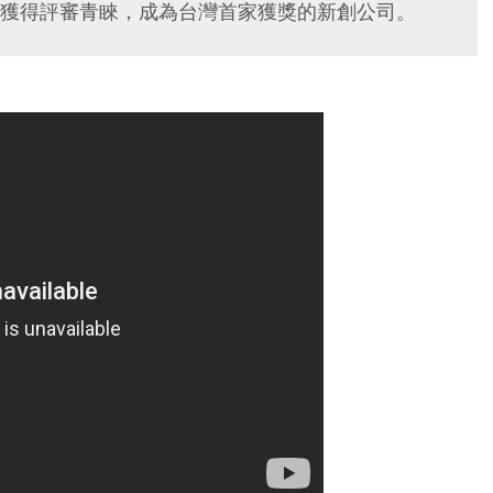
獲得評審青睞，成為台灣首家獲獎的新創公司。