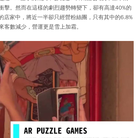
衝擊。然而在這樣的劇烈趨勢轉變下，卻有高達40%的
的店家中，將近一半卻只經營粉絲團，只有其中的6.8%
來客數減少，營運更是雪上加霜。